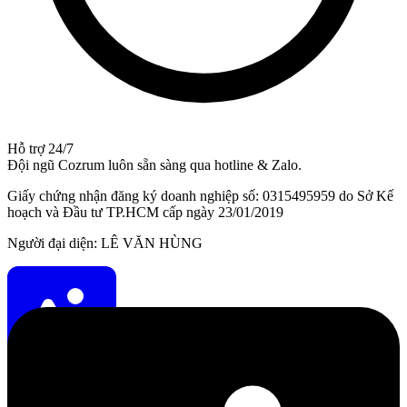
Hỗ trợ 24/7
Đội ngũ Cozrum luôn sẵn sàng qua hotline & Zalo.
Giấy chứng nhận đăng ký doanh nghiệp số: 0315495959 do Sở Kế
hoạch và Đầu tư TP.HCM cấp ngày 23/01/2019
Người đại diện: LÊ VĂN HÙNG