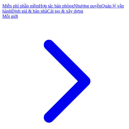
Miễn phí phần mềm
Hợp tác bán phòng
Nhượng quyền
Quản lý vận
hành
Định giá & bán nhà
Cải tạo & xây dựng
Môi giới