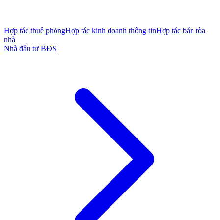
Hợp tác thuê phòng
Hợp tác kinh doanh thông tin
Hợp tác bán tòa
nhà
Nhà đầu tư BĐS