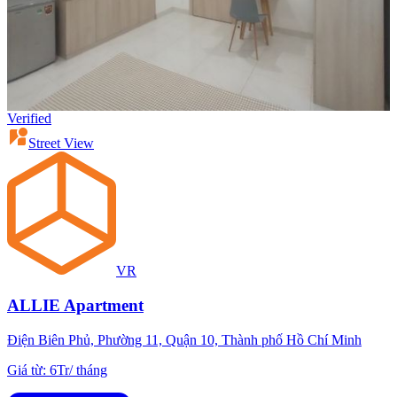
Verified
Street View
VR
ALLIE Apartment
Điện Biên Phủ, Phường 11, Quận 10, Thành phố Hồ Chí Minh
Giá từ
:
6Tr
/
tháng