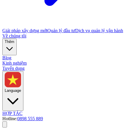
Giải pháp xây dựng mới
Quản lý đầu tư
Dịch vụ quản lý vận hành
Về chúng tôi
Thêm
Blog
Kinh nghiệm
Tuyển dụng
Language
HỢP TÁC
Hotline:
0898 555 889