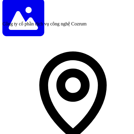
Công ty cổ phần dịch vụ công nghệ Cozrum