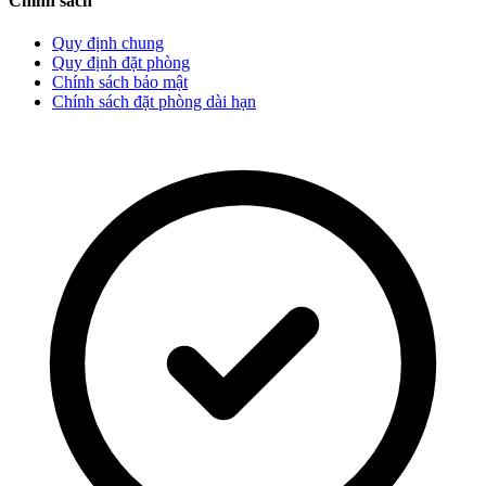
Chính sách
Quy định chung
Quy định đặt phòng
Chính sách bảo mật
Chính sách đặt phòng dài hạn