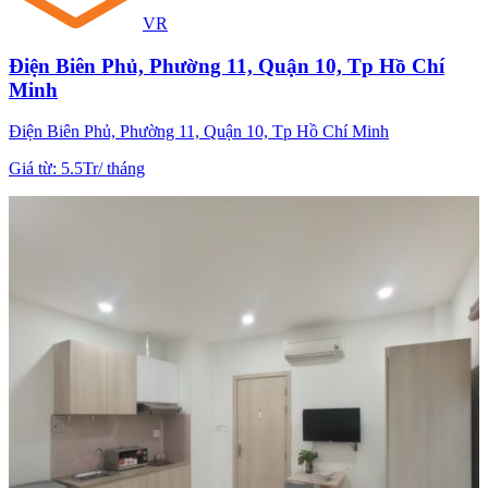
VR
Điện Biên Phủ, Phường 11, Quận 10, Tp Hồ Chí
Minh
Điện Biên Phủ, Phường 11, Quận 10, Tp Hồ Chí Minh
Giá từ
:
5.5Tr
/
tháng