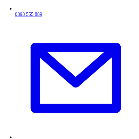
0898 555 889