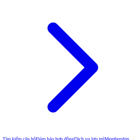
Tìm kiếm căn hộ
Đảm bảo hợp đồng
Dịch vụ lưu trú
Membership