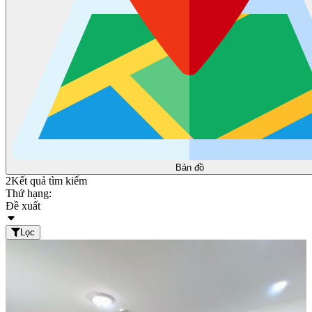
Bản đồ
2
Kết quả tìm kiếm
Thứ hạng:
Đề xuất
Lọc