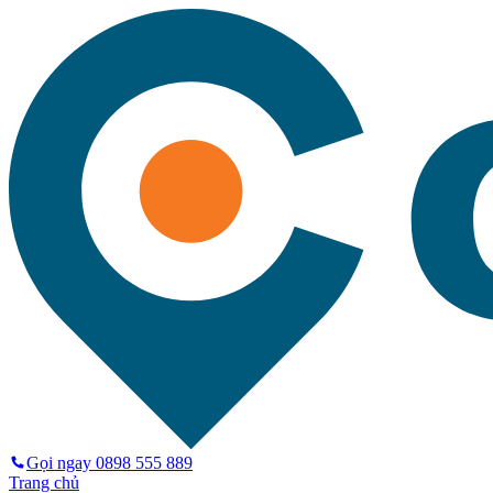
Gọi ngay
0898 555 889
Trang chủ