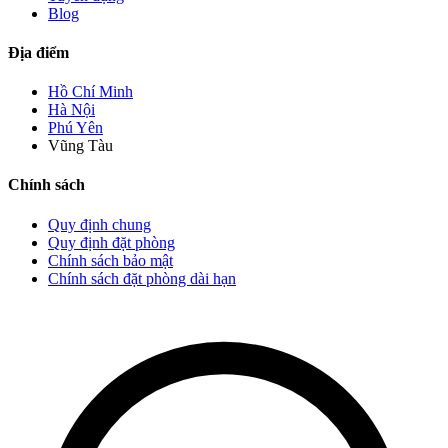
Blog
Địa điểm
Hồ Chí Minh
Hà Nội
Phú Yên
Vũng Tàu
Chính sách
Quy định chung
Quy định đặt phòng
Chính sách bảo mật
Chính sách đặt phòng dài hạn