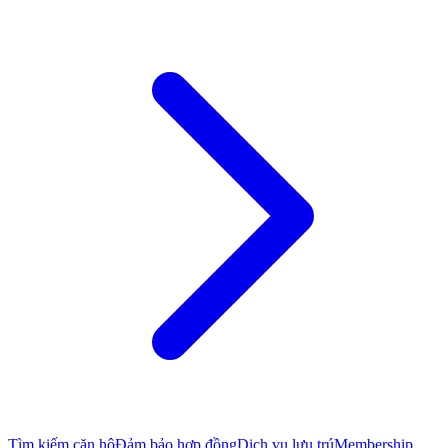
Tìm kiếm căn hộ
Đảm bảo hợp đồng
Dịch vụ lưu trú
Membership