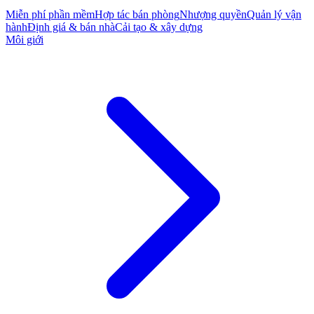
Miễn phí phần mềm
Hợp tác bán phòng
Nhượng quyền
Quản lý vận
hành
Định giá & bán nhà
Cải tạo & xây dựng
Môi giới