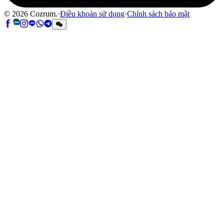
©
2026
Cozrum.
·
Điều khoản sử dụng
·
Chính sách bảo mật