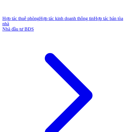
Hợp tác thuê phòng
Hợp tác kinh doanh thông tin
Hợp tác bán tòa
nhà
Nhà đầu tư BĐS