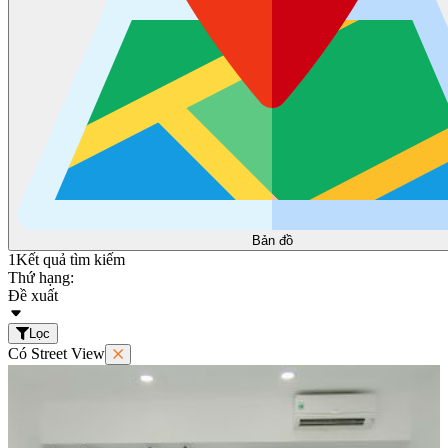
Bản đồ
1
Kết quả tìm kiếm
Thứ hạng:
Đề xuất
Lọc
Có Street View