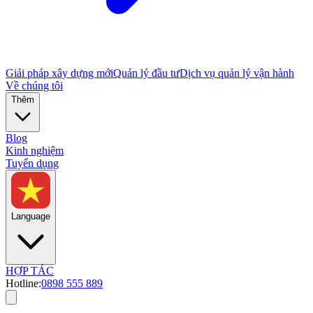
Giải pháp xây dựng mới
Quản lý đầu tư
Dịch vụ quản lý vận hành
Về chúng tôi
Thêm
Blog
Kinh nghiệm
Tuyển dụng
Language
HỢP TÁC
Hotline:
0898 555 889