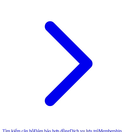
Tìm kiếm căn hộ
Đảm bảo hợp đồng
Dịch vụ lưu trú
Membership