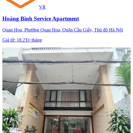
VR
Hoàng Bình Service Apartment
Quan Hoa, Phường Quan Hoa, Quận Cầu Giấy, Thủ đô Hà Nội
Giá từ
:
18.2Tr
/
tháng