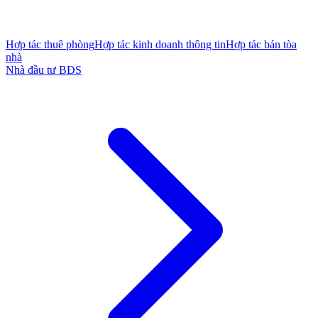
Hợp tác thuê phòng
Hợp tác kinh doanh thông tin
Hợp tác bán tòa
nhà
Nhà đầu tư BĐS