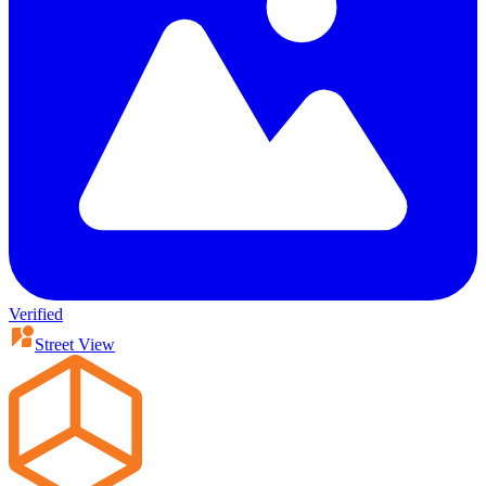
Verified
Street View