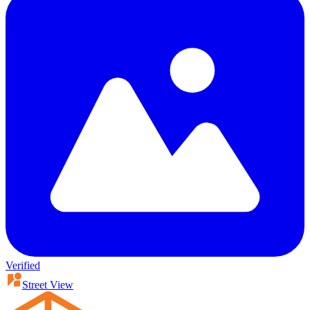
Verified
Street View