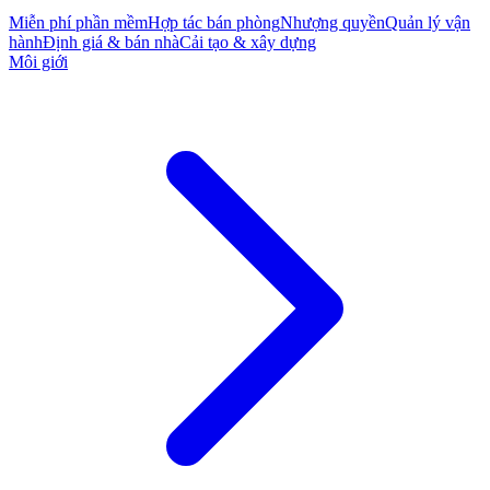
Miễn phí phần mềm
Hợp tác bán phòng
Nhượng quyền
Quản lý vận
hành
Định giá & bán nhà
Cải tạo & xây dựng
Môi giới