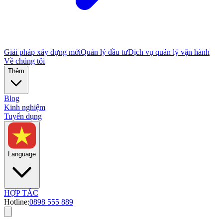
Giải pháp xây dựng mới
Quản lý đầu tư
Dịch vụ quản lý vận hành
Về chúng tôi
Thêm
Blog
Kinh nghiệm
Tuyển dụng
Language
HỢP TÁC
Hotline:
0898 555 889