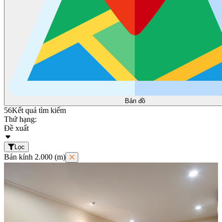
Bản đồ
56
Kết quả tìm kiếm
Thứ hạng:
Đề xuất
Lọc
Bán kính 2.000 (m)