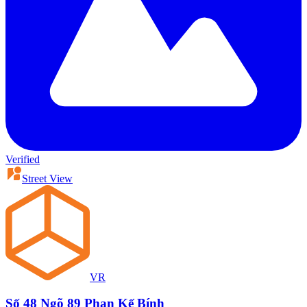
Verified
Street View
VR
Số 48 Ngõ 89 Phan Kế Bính