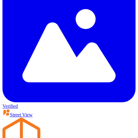
Verified
Street View