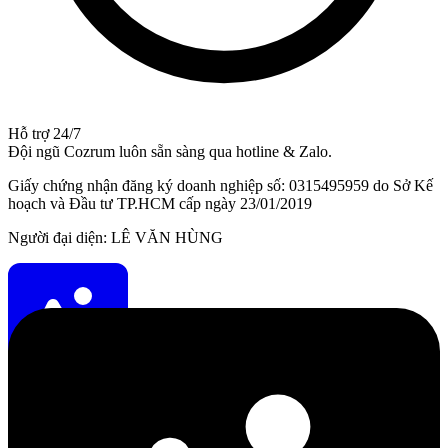
Hỗ trợ 24/7
Đội ngũ Cozrum luôn sẵn sàng qua hotline & Zalo.
Giấy chứng nhận đăng ký doanh nghiệp số: 0315495959 do Sở Kế
hoạch và Đầu tư TP.HCM cấp ngày 23/01/2019
Người đại diện: LÊ VĂN HÙNG