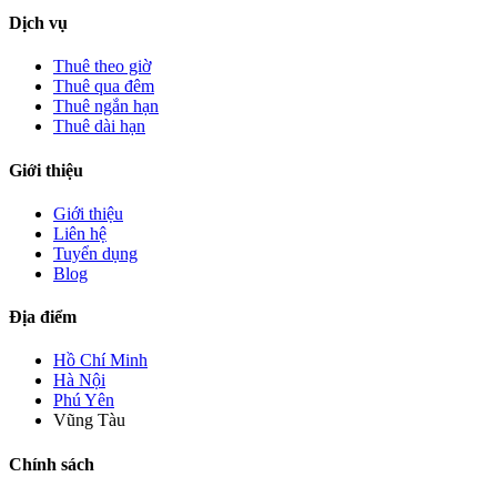
Dịch vụ
Thuê theo giờ
Thuê qua đêm
Thuê ngắn hạn
Thuê dài hạn
Giới thiệu
Giới thiệu
Liên hệ
Tuyển dụng
Blog
Địa điểm
Hồ Chí Minh
Hà Nội
Phú Yên
Vũng Tàu
Chính sách