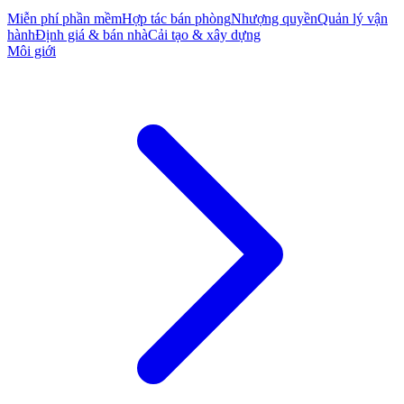
Miễn phí phần mềm
Hợp tác bán phòng
Nhượng quyền
Quản lý vận
hành
Định giá & bán nhà
Cải tạo & xây dựng
Môi giới