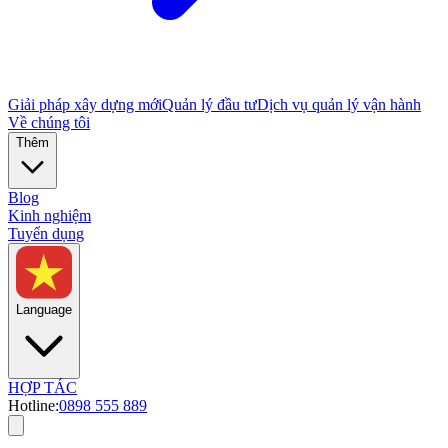
Giải pháp xây dựng mới
Quản lý đầu tư
Dịch vụ quản lý vận hành
Về chúng tôi
Thêm
Blog
Kinh nghiệm
Tuyển dụng
Language
HỢP TÁC
Hotline:
0898 555 889