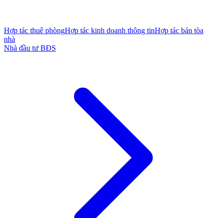
Hợp tác thuê phòng
Hợp tác kinh doanh thông tin
Hợp tác bán tòa
nhà
Nhà đầu tư BĐS