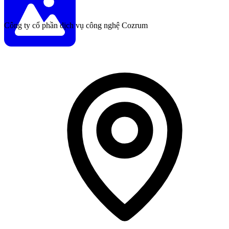
Công ty cổ phần dịch vụ công nghệ Cozrum