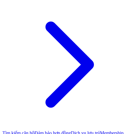
Tìm kiếm căn hộ
Đảm bảo hợp đồng
Dịch vụ lưu trú
Membership