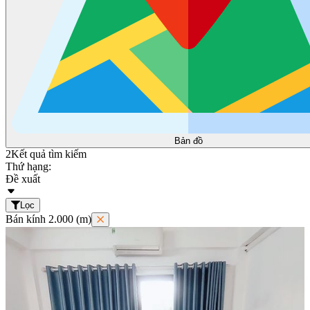
Bản đồ
2
Kết quả tìm kiếm
Thứ hạng:
Đề xuất
Lọc
Bán kính 2.000 (m)