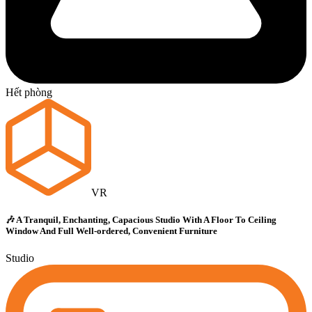
Hết phòng
VR
🎶 A Tranquil, Enchanting, Capacious Studio With A Floor To Ceiling
Window And Full Well-ordered, Convenient Furniture
Studio