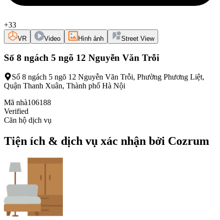
+33
VR
Video
Hình ảnh
Street View
Số 8 ngách 5 ngõ 12 Nguyễn Văn Trỗi
Số 8 ngách 5 ngõ 12 Nguyễn Văn Trỗi, Phường Phương Liệt,
Quận Thanh Xuân, Thành phố Hà Nội
Mã nhà
106188
Verified
Căn hộ dịch vụ
Tiện ích & dịch vụ xác nhận bởi Cozrum