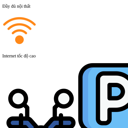
Đầy đủ nội thất
Internet tốc độ cao