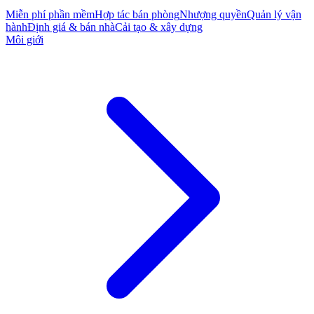
Miễn phí phần mềm
Hợp tác bán phòng
Nhượng quyền
Quản lý vận
hành
Định giá & bán nhà
Cải tạo & xây dựng
Môi giới