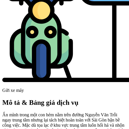
Gửi xe máy
Mô tả & Bảng giá dịch vụ
Ẩn mình trong một con hẻm nằm trên đường Nguyễn Văn Trỗi
ngay trung tâm nhưng lại tách biệt hoàn toàn với Sài Gòn bận bề
công việc. Mặc dù tọa lạc ở khu vực trung tâm luôn hối hả và nhộn