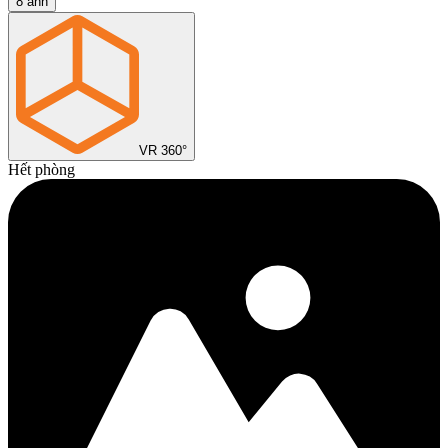
8
ảnh
VR 360°
Hết phòng