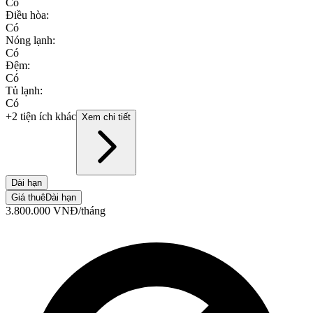
Có
Điều hòa
:
Có
Nóng lạnh
:
Có
Đệm
:
Có
Tủ lạnh
:
Có
+2 tiện ích khác
Xem chi tiết
Dài hạn
Giá thuê
Dài hạn
3.800.000
VNĐ
/tháng