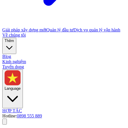
Giải pháp xây dựng mới
Quản lý đầu tư
Dịch vụ quản lý vận hành
Về chúng tôi
Thêm
Blog
Kinh nghiệm
Tuyển dụng
Language
HỢP TÁC
Hotline:
0898 555 889