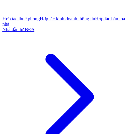
Hợp tác thuê phòng
Hợp tác kinh doanh thông tin
Hợp tác bán tòa
nhà
Nhà đầu tư BĐS