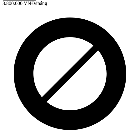
3.800.000
VNĐ
/tháng