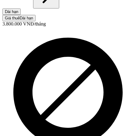
Dài hạn
Giá thuê
Dài hạn
3.800.000
VNĐ
/tháng