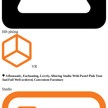
Hết phòng
VR
🍭 A Romantic, Enchanting, Lovely, Alluring Studio With Pastel Pink Tone
And Full Well-ordered, Convenient Furniture
Studio