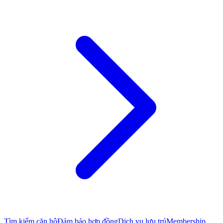
Tìm kiếm căn hộ
Đảm bảo hợp đồng
Dịch vụ lưu trú
Membership