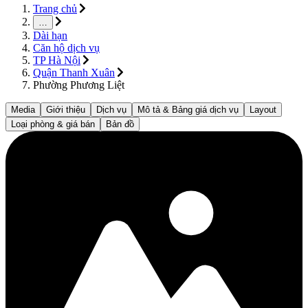
Trang chủ
…
Dài hạn
Căn hộ dịch vụ
TP Hà Nội
Quận Thanh Xuân
Phường Phương Liệt
Media
Giới thiệu
Dịch vụ
Mô tả & Bảng giá dịch vụ
Layout
Loại phòng & giá bán
Bản đồ