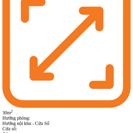
2
30
m
Hướng phòng
:
Hướng nội khu - Cửa Sổ
Cửa sổ
: