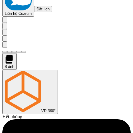
Đặt lịch
Liên hệ Cozrum
8
ảnh
VR 360°
Hết phòng