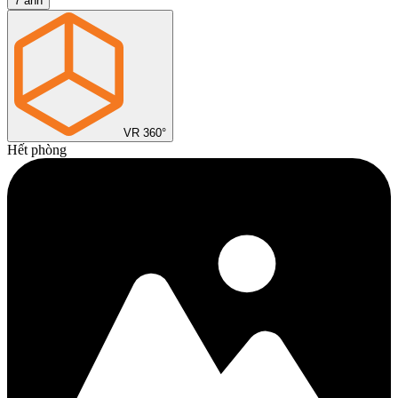
7
ảnh
VR 360°
Hết phòng