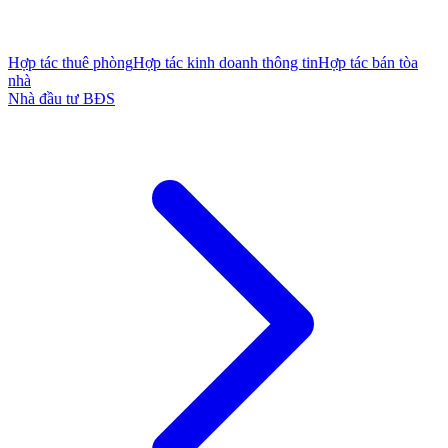
Hợp tác thuê phòng
Hợp tác kinh doanh thông tin
Hợp tác bán tòa
nhà
Nhà đầu tư BĐS