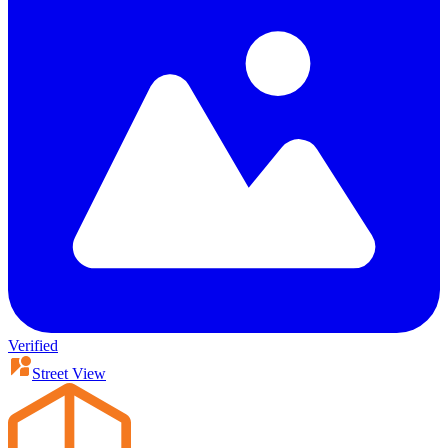
Verified
Street View