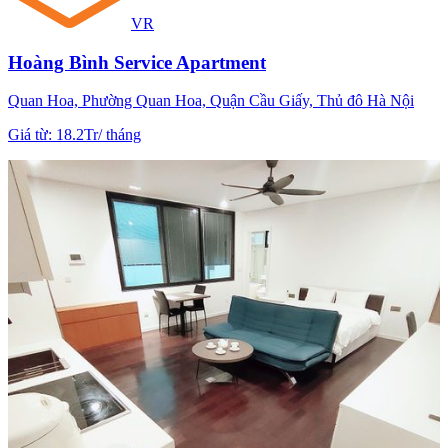
VR
Hoàng Bình Service Apartment
Quan Hoa, Phường Quan Hoa, Quận Cầu Giấy, Thủ đô Hà Nội
Giá từ
:
18.2Tr
/
tháng