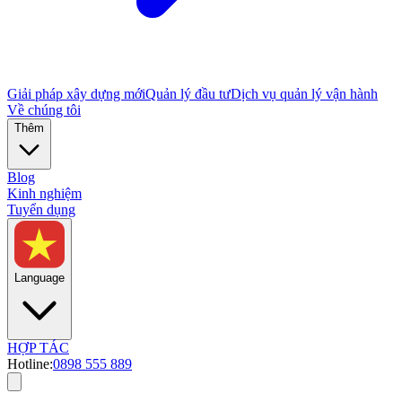
Giải pháp xây dựng mới
Quản lý đầu tư
Dịch vụ quản lý vận hành
Về chúng tôi
Thêm
Blog
Kinh nghiệm
Tuyển dụng
Language
HỢP TÁC
Hotline:
0898 555 889