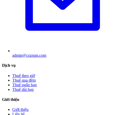
admin@cozrum.com
Dịch vụ
Thuê theo giờ
Thuê qua đêm
Thuê ngắn hạn
Thuê dài hạn
Giới thiệu
Giới thiệu
Liên hệ