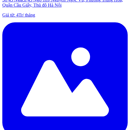
Quận Cầu Giấy, Thủ đô Hà Nội
Giá từ
:
4Tr
/
tháng