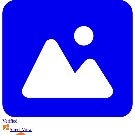
Verified
Street View