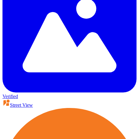
Verified
Street View