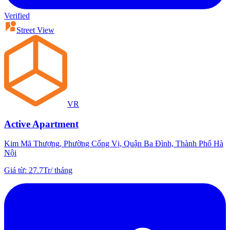
Verified
Street View
VR
Active Apartment
Kim Mã Thượng, Phường Cống Vị, Quận Ba Đình, Thành Phố Hà
Nội
Giá từ
:
27.7Tr
/
tháng