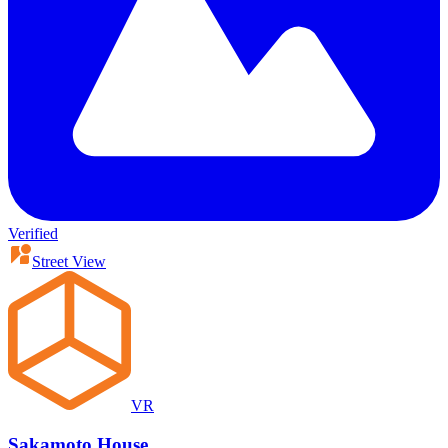
Verified
Street View
VR
Sakamoto House