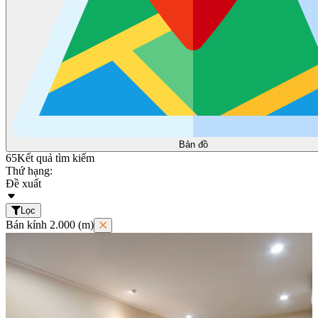
Bản đồ
65
Kết quả tìm kiếm
Thứ hạng:
Đề xuất
Lọc
Bán kính 2.000 (m)