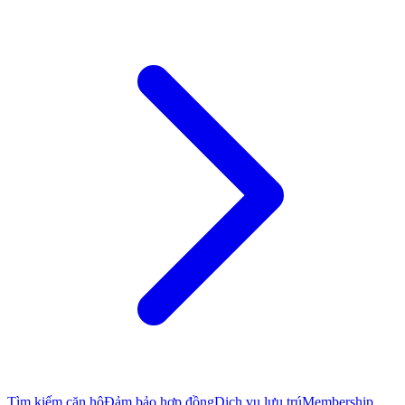
Tìm kiếm căn hộ
Đảm bảo hợp đồng
Dịch vụ lưu trú
Membership