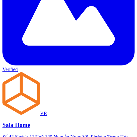
Verified
VR
Sala Home
Số 43 Ngách 43 Ngõ 189 Nguyễn Ngọc Vũ, Phường Trung Hòa,