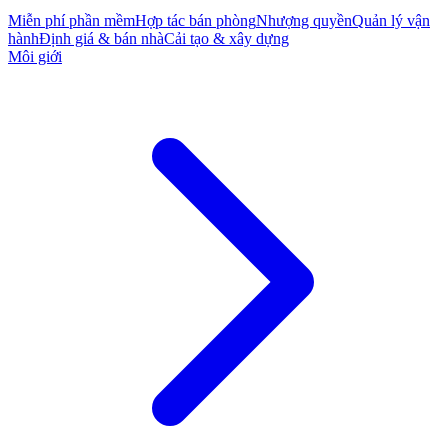
Miễn phí phần mềm
Hợp tác bán phòng
Nhượng quyền
Quản lý vận
hành
Định giá & bán nhà
Cải tạo & xây dựng
Môi giới