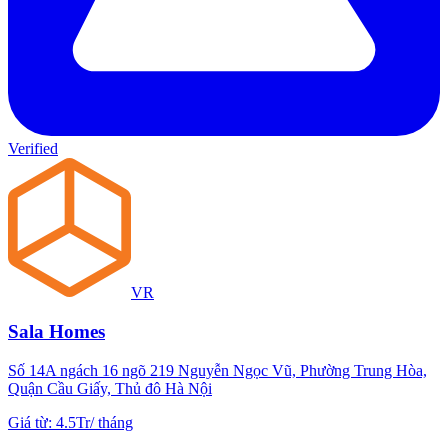
Verified
VR
Sala Homes
Số 14A ngách 16 ngõ 219 Nguyễn Ngọc Vũ, Phường Trung Hòa,
Quận Cầu Giấy, Thủ đô Hà Nội
Giá từ
:
4.5Tr
/
tháng