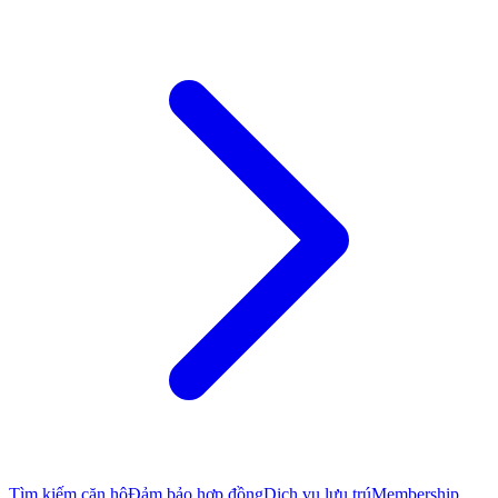
Tìm kiếm căn hộ
Đảm bảo hợp đồng
Dịch vụ lưu trú
Membership