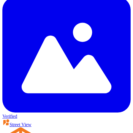
Verified
Street View