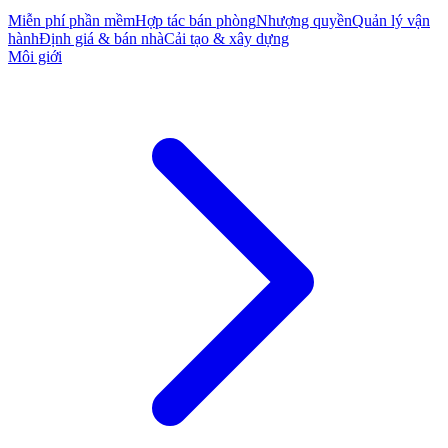
Miễn phí phần mềm
Hợp tác bán phòng
Nhượng quyền
Quản lý vận
hành
Định giá & bán nhà
Cải tạo & xây dựng
Môi giới