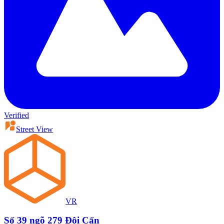
Verified
Street View
VR
Số 39 ngõ 279 Đội Cấn