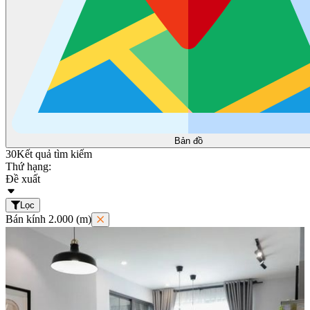
Bản đồ
30
Kết quả tìm kiếm
Thứ hạng:
Đề xuất
Lọc
Bán kính 2.000 (m)