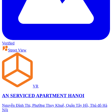
Verified
Street View
VR
AN SERVICED APARTMENT HANOI
Nguyễn Đình Thi, Phường Thụy Khuê, Quận Tây Hồ, Thủ đô Hà
Nội