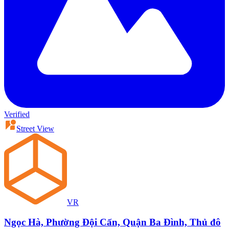
Verified
Street View
VR
Ngọc Hà, Phường Đội Cấn, Quận Ba Đình, Thủ đô