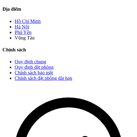
Địa điểm
Hồ Chí Minh
Hà Nội
Phú Yên
Vũng Tàu
Chính sách
Quy định chung
Quy định đặt phòng
Chính sách bảo mật
Chính sách đặt phòng dài hạn