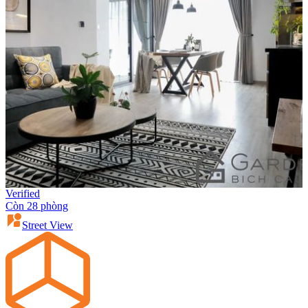
Verified
Còn 28 phòng
Street View