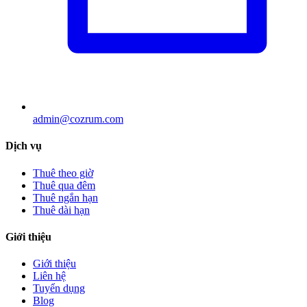
admin@cozrum.com
Dịch vụ
Thuê theo giờ
Thuê qua đêm
Thuê ngắn hạn
Thuê dài hạn
Giới thiệu
Giới thiệu
Liên hệ
Tuyển dụng
Blog