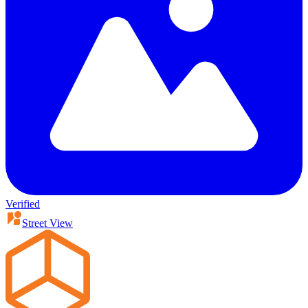
Verified
Street View