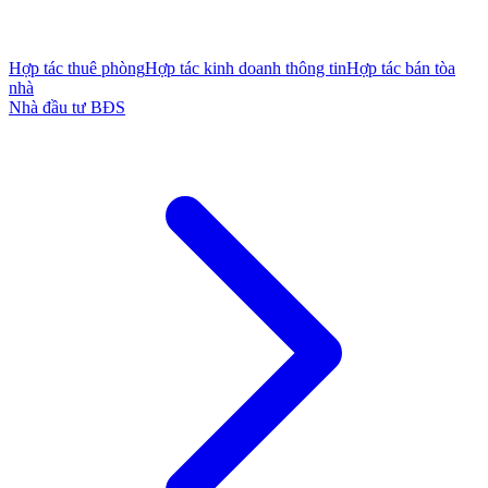
Hợp tác thuê phòng
Hợp tác kinh doanh thông tin
Hợp tác bán tòa
nhà
Nhà đầu tư BĐS