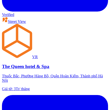
Verified
Street View
VR
The Queen hotel & Spa
Thuốc Bắc, Phường Hàng Bồ, Quận Hoàn Kiếm, Thành phố Hà
Nội
Giá từ
:
3Tr
/
tháng