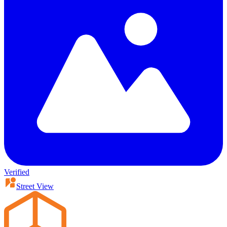
Verified
Street View