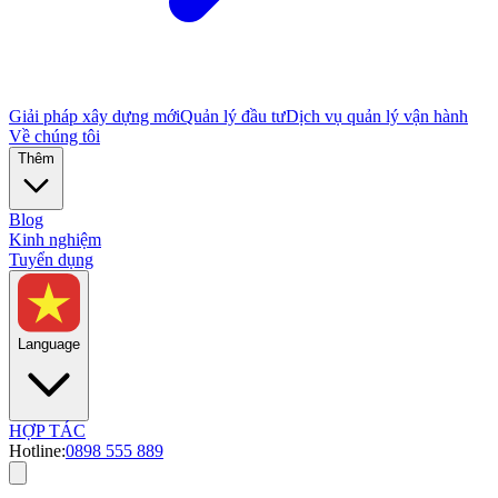
Giải pháp xây dựng mới
Quản lý đầu tư
Dịch vụ quản lý vận hành
Về chúng tôi
Thêm
Blog
Kinh nghiệm
Tuyển dụng
Language
HỢP TÁC
Hotline:
0898 555 889