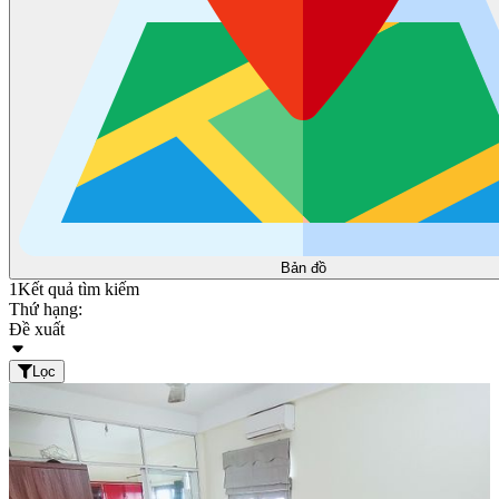
Bản đồ
1
Kết quả tìm kiếm
Thứ hạng:
Đề xuất
Lọc