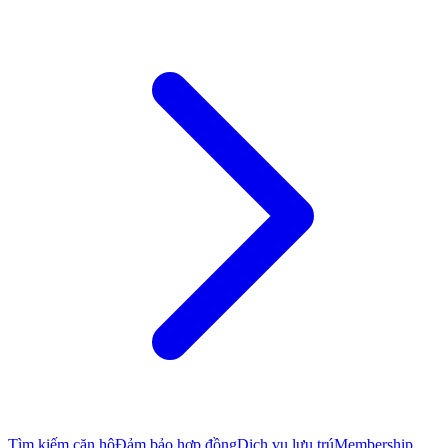
Tìm kiếm căn hộ
Đảm bảo hợp đồng
Dịch vụ lưu trú
Membership