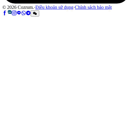
©
2026
Cozrum.
·
Điều khoản sử dụng
·
Chính sách bảo mật