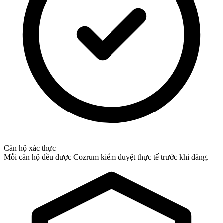
Căn hộ xác thực
Mỗi căn hộ đều được Cozrum kiểm duyệt thực tế trước khi đăng.