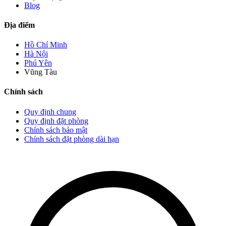
Blog
Địa điểm
Hồ Chí Minh
Hà Nội
Phú Yên
Vũng Tàu
Chính sách
Quy định chung
Quy định đặt phòng
Chính sách bảo mật
Chính sách đặt phòng dài hạn