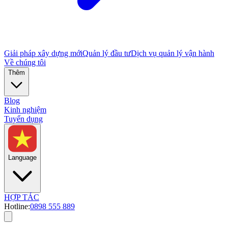
Giải pháp xây dựng mới
Quản lý đầu tư
Dịch vụ quản lý vận hành
Về chúng tôi
Thêm
Blog
Kinh nghiệm
Tuyển dụng
Language
HỢP TÁC
Hotline:
0898 555 889