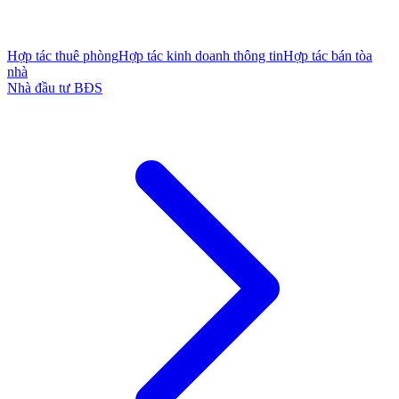
Hợp tác thuê phòng
Hợp tác kinh doanh thông tin
Hợp tác bán tòa
nhà
Nhà đầu tư BĐS