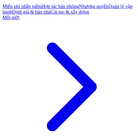
Miễn phí phần mềm
Hợp tác bán phòng
Nhượng quyền
Quản lý vận
hành
Định giá & bán nhà
Cải tạo & xây dựng
Môi giới