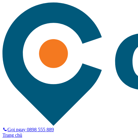
Gọi ngay
0898 555 889
Trang chủ