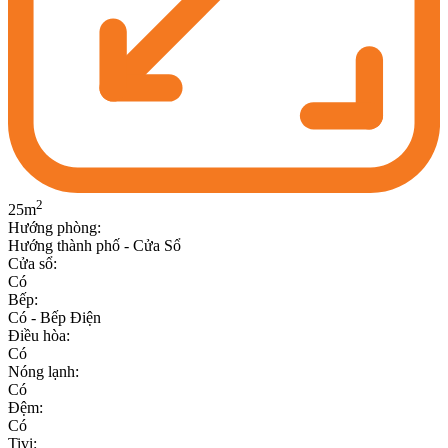
2
25
m
Hướng phòng
:
Hướng thành phố - Cửa Sổ
Cửa sổ
:
Có
Bếp
:
Có - Bếp Điện
Điều hòa
:
Có
Nóng lạnh
:
Có
Đệm
:
Có
Tivi
: