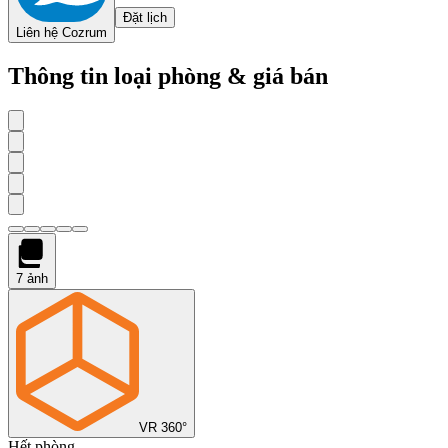
Đặt lịch
Liên hệ Cozrum
Thông tin loại phòng & giá bán
7
ảnh
VR 360°
Hết phòng