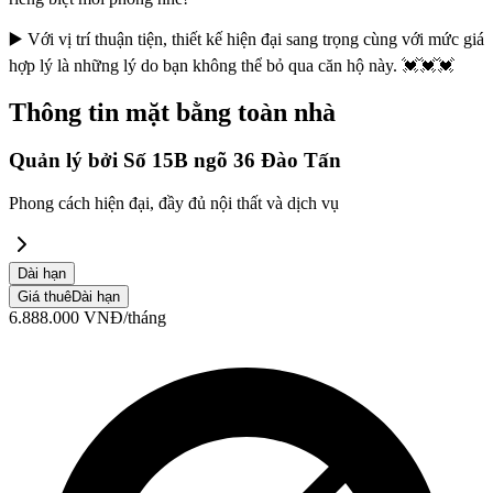
▶️ Với vị trí thuận tiện, thiết kế hiện đại sang trọng cùng với mức giá
hợp lý là những lý do bạn không thể bỏ qua căn hộ này. 💓💓💓
Thông tin mặt bằng toàn nhà
Quản lý bởi
Số 15B ngõ 36 Đào Tấn
Phong cách hiện đại, đầy đủ nội thất và dịch vụ
Dài hạn
Giá thuê
Dài hạn
6.888.000
VNĐ
/tháng