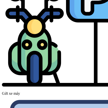
Gửi xe máy