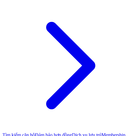
Tìm kiếm căn hộ
Đảm bảo hợp đồng
Dịch vụ lưu trú
Membership