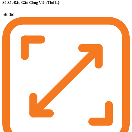
Sổ Sát Đất, Gần Công Viên Thủ Lệ
Studio