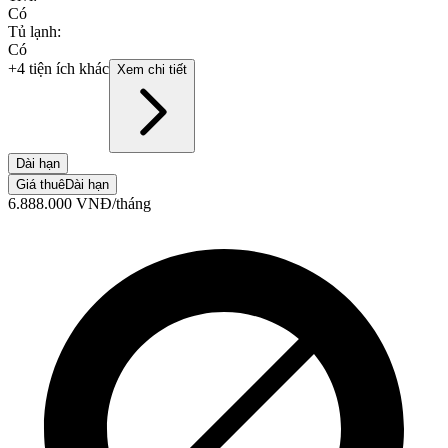
Có
Tủ lạnh
:
Có
+4 tiện ích khác
Xem chi tiết
Dài hạn
Giá thuê
Dài hạn
6.888.000
VNĐ
/tháng