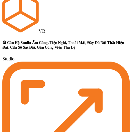
VR
🎡 Căn Hộ Studio Ấm Cúng, Tiện Nghi, Thoải Mái, Đầy Đủ Nội Thất Hiện
Đại, Cửa Sổ Sát Đất, Gần Công Viên Thủ Lệ
Studio