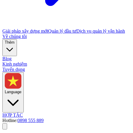
Giải pháp xây dựng mới
Quản lý đầu tư
Dịch vụ quản lý vận hành
Về chúng tôi
Thêm
Blog
Kinh nghiệm
Tuyển dụng
Language
HỢP TÁC
Hotline:
0898 555 889