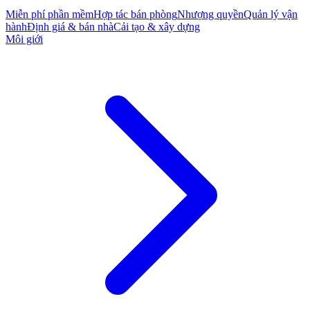
Miễn phí phần mềm
Hợp tác bán phòng
Nhượng quyền
Quản lý vận
hành
Định giá & bán nhà
Cải tạo & xây dựng
Môi giới