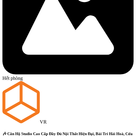
Hết phòng
VR
🎶 Căn Hộ Studio Cao Cấp Đầy Đủ Nội Thất Hiện Đại, Bài Trí Hài Hoà, Cửa