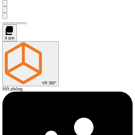
9
ảnh
VR 360°
Hết phòng