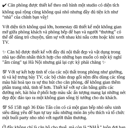
✔️ Căn phòng được thiết kế theo mô hình một studio có diện tích
không quá rộng cũng không quá nhỏ nhưng đầy đủ tiện ích như
“nhà” của chính bạn vâỵ!
Với diện tích không quá lớn, homestay đã thiết kế một không gian
mở giữa phòng khách và phòng bếp để bạn và người “thương” có
thể dễ dàng trò chuyện, tâm sự với nhau khi nấu cơm hoặc khi xem
TV.
✨ Căn hộ được thiết kế với đầy đủ nội thất đẹp và vật dụng trong
nhà tạo điểm nhấn thích hợp cho những bạn muốn có một kỳ nghỉ
"ấm cúng" tại Hà Nội nhưng giá lại cực kỳ phải chăng ✨
💯 Với sự kết hợp tinh tế của các nội thất trong phòng như giường,
tủ và kệ trưng bày TV, các bộ chăn drap gối nệm đều dùng các tông
màu hài hoà tạo ra sự thu hút cho căn phòng, để không gian thêm
phần trang nhã, tinh tế hơn. Thiết kế với sự cân bằng giữa các
đường nét, hài hòa ở phối hợp màu sắc ấn tượng mang lại những nét
đẹp độc đáo tạo ra một không gian sống lý tưởng cho du khách.
💯 Số 15B ngõ 36 Đào Tấn còn có cả một gian bếp nhỏ siêu xinh
siêu đáng yêu để bạn tự tay nấu những món ăn yêu thích và tổ chức
một buổi party nho nhỏ với người thân thương.
Ở đây không chỉ là căn hộ cho thuê, mà còn là “NHÀ” luôn đợi bạn