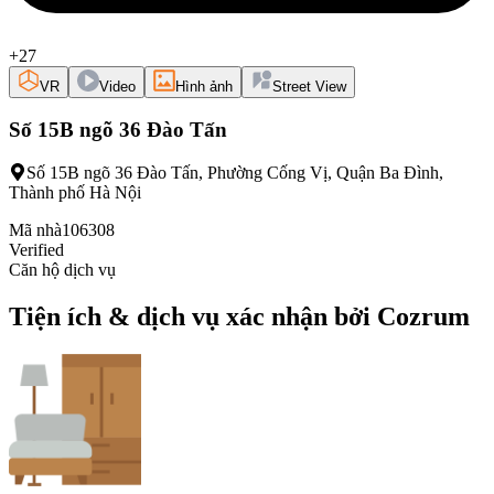
+27
VR
Video
Hình ảnh
Street View
Số 15B ngõ 36 Đào Tấn
Số 15B ngõ 36 Đào Tấn, Phường Cống Vị, Quận Ba Đình,
Thành phố Hà Nội
Mã nhà
106308
Verified
Căn hộ dịch vụ
Tiện ích & dịch vụ xác nhận bởi Cozrum