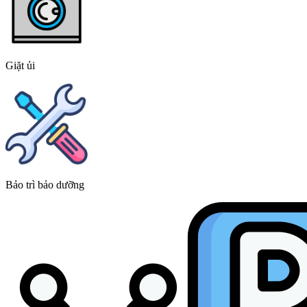
Giặt ủi
Bảo trì bảo dưỡng