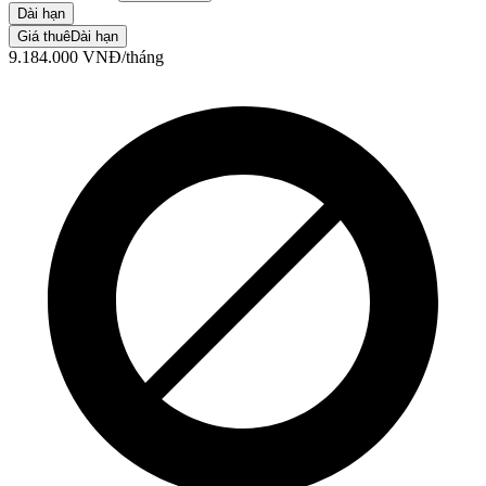
Dài hạn
Giá thuê
Dài hạn
9.184.000
VNĐ
/tháng