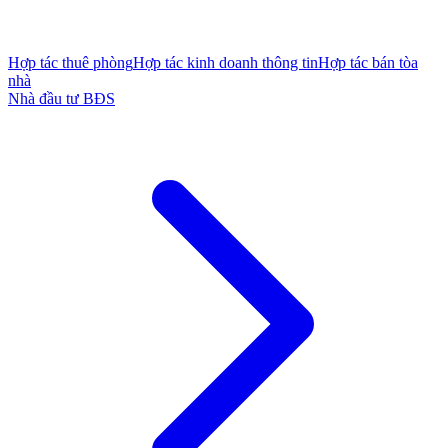
Hợp tác thuê phòng
Hợp tác kinh doanh thông tin
Hợp tác bán tòa
nhà
Nhà đầu tư BĐS