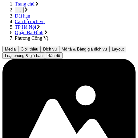
Trang chủ
…
Dài hạn
Căn hộ dịch vụ
TP Hà Nội
Quận Ba Đình
Phường Cống Vị
Media
Giới thiệu
Dịch vụ
Mô tả & Bảng giá dịch vụ
Layout
Loại phòng & giá bán
Bản đồ