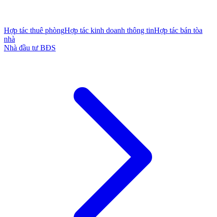
Hợp tác thuê phòng
Hợp tác kinh doanh thông tin
Hợp tác bán tòa
nhà
Nhà đầu tư BĐS