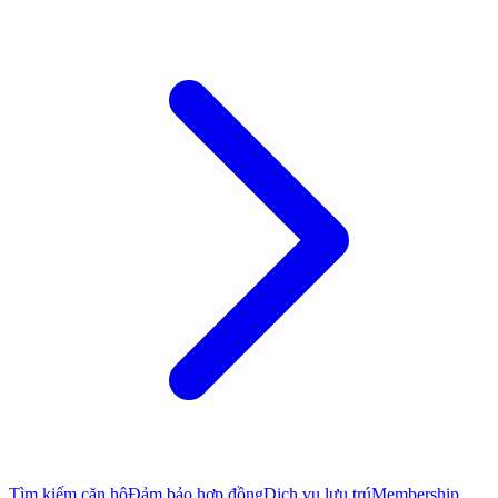
Tìm kiếm căn hộ
Đảm bảo hợp đồng
Dịch vụ lưu trú
Membership