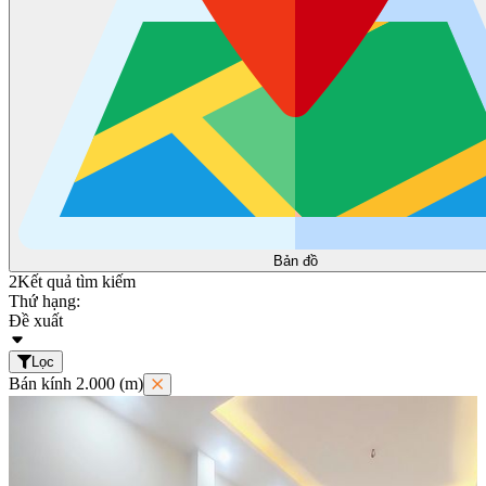
Bản đồ
2
Kết quả tìm kiếm
Thứ hạng:
Đề xuất
Lọc
Bán kính 2.000 (m)