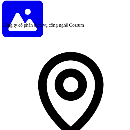
Công ty cổ phần dịch vụ công nghệ Cozrum