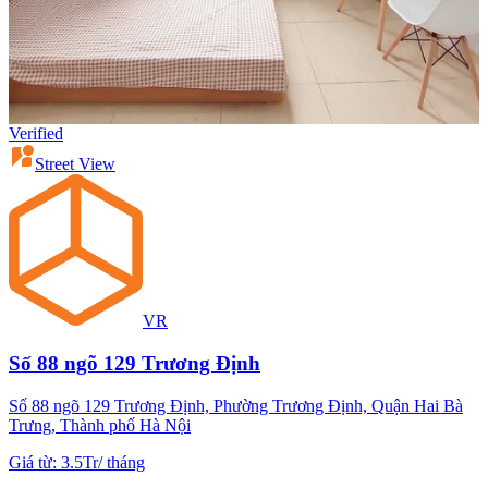
Verified
Street View
VR
Số 88 ngõ 129 Trương Định
Số 88 ngõ 129 Trương Định, Phường Trương Định, Quận Hai Bà
Trưng, Thành phố Hà Nội
Giá từ
:
3.5Tr
/
tháng