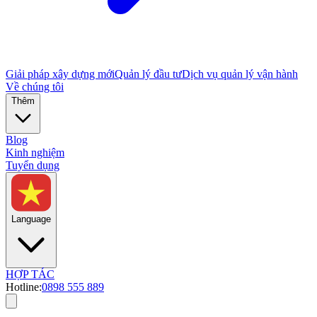
Giải pháp xây dựng mới
Quản lý đầu tư
Dịch vụ quản lý vận hành
Về chúng tôi
Thêm
Blog
Kinh nghiệm
Tuyển dụng
Language
HỢP TÁC
Hotline:
0898 555 889