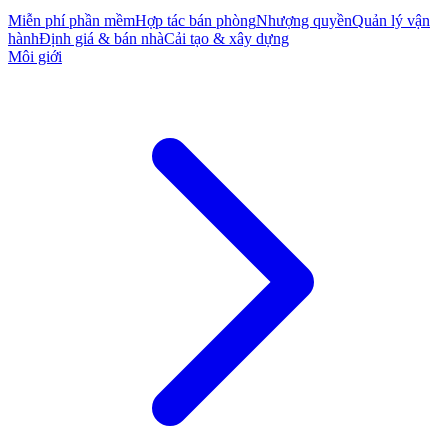
Miễn phí phần mềm
Hợp tác bán phòng
Nhượng quyền
Quản lý vận
hành
Định giá & bán nhà
Cải tạo & xây dựng
Môi giới