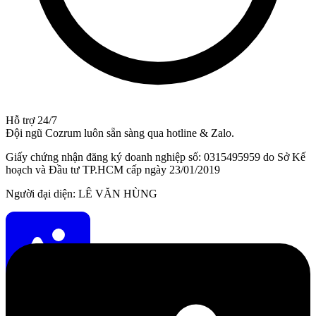
Hỗ trợ 24/7
Đội ngũ Cozrum luôn sẵn sàng qua hotline & Zalo.
Giấy chứng nhận đăng ký doanh nghiệp số: 0315495959 do Sở Kế
hoạch và Đầu tư TP.HCM cấp ngày 23/01/2019
Người đại diện: LÊ VĂN HÙNG