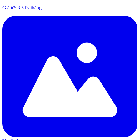
Giá từ
:
3.5Tr
/
tháng