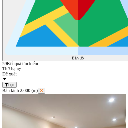
Bản đồ
59
Kết quả tìm kiếm
Thứ hạng:
Đề xuất
Lọc
Bán kính 2.000 (m)