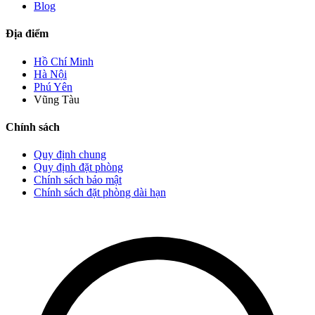
Blog
Địa điểm
Hồ Chí Minh
Hà Nội
Phú Yên
Vũng Tàu
Chính sách
Quy định chung
Quy định đặt phòng
Chính sách bảo mật
Chính sách đặt phòng dài hạn