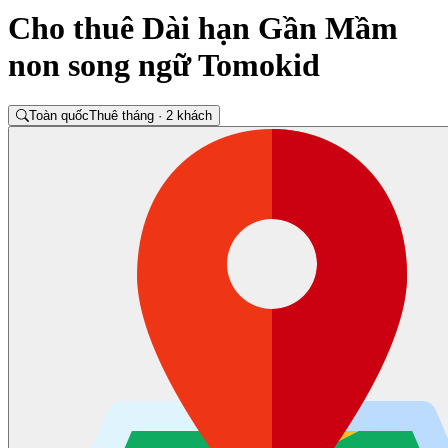
Cho thuê Dài hạn Gần Mầm
non song ngữ Tomokid
Toàn quốc
Thuê tháng · 2 khách