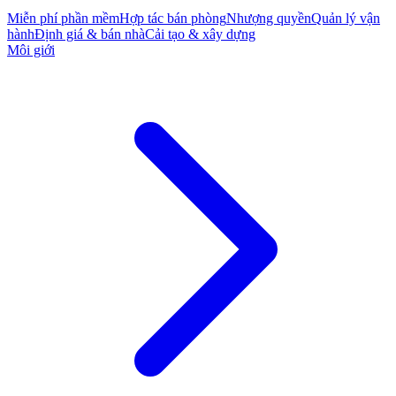
Miễn phí phần mềm
Hợp tác bán phòng
Nhượng quyền
Quản lý vận
hành
Định giá & bán nhà
Cải tạo & xây dựng
Môi giới