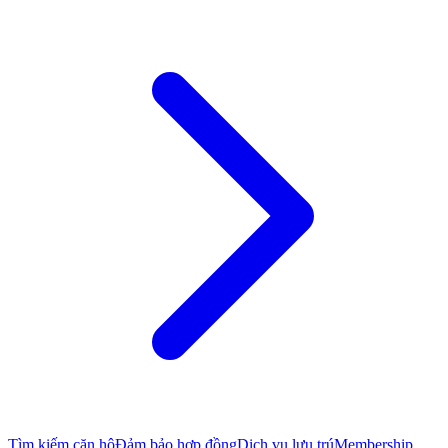
Tìm kiếm căn hộ
Đảm bảo hợp đồng
Dịch vụ lưu trú
Membership