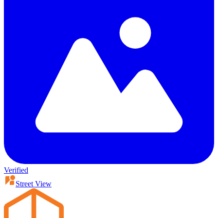
Verified
Street View