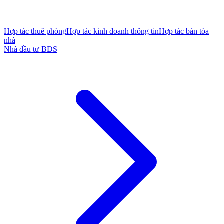
Hợp tác thuê phòng
Hợp tác kinh doanh thông tin
Hợp tác bán tòa
nhà
Nhà đầu tư BĐS