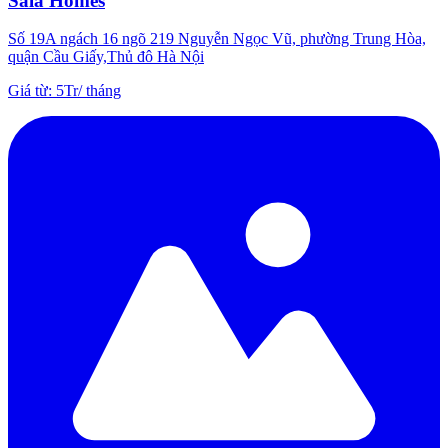
Sala Homes
Số 19A ngách 16 ngõ 219 Nguyễn Ngọc Vũ, phường Trung Hòa,
quận Cầu Giấy,Thủ đô Hà Nội
Giá từ
:
5Tr
/
tháng