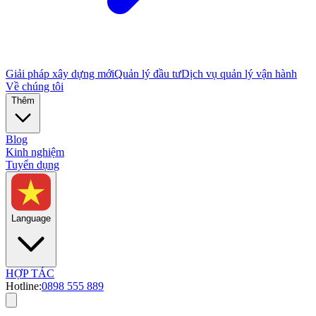
Giải pháp xây dựng mới
Quản lý đầu tư
Dịch vụ quản lý vận hành
Về chúng tôi
Thêm
Blog
Kinh nghiệm
Tuyển dụng
Language
HỢP TÁC
Hotline:
0898 555 889