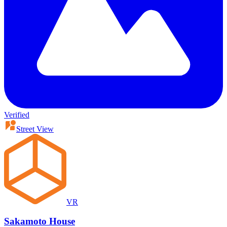
Verified
Street View
VR
Sakamoto House