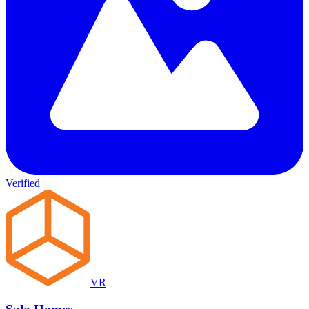
Verified
VR