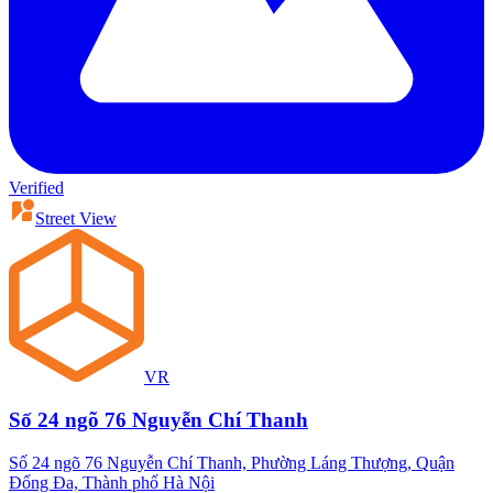
Verified
Street View
VR
Số 24 ngõ 76 Nguyễn Chí Thanh
Số 24 ngõ 76 Nguyễn Chí Thanh, Phường Láng Thượng, Quận
Đống Đa, Thành phố Hà Nội