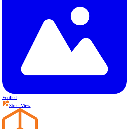
Verified
Street View