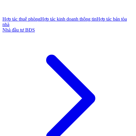
Hợp tác thuê phòng
Hợp tác kinh doanh thông tin
Hợp tác bán tòa
nhà
Nhà đầu tư BĐS