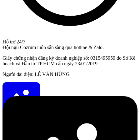
Hỗ trợ 24/7
Đội ngũ Cozrum luôn sẵn sàng qua hotline & Zalo.
Giấy chứng nhận đăng ký doanh nghiệp số: 0315495959 do Sở Kế
hoạch và Đầu tư TP.HCM cấp ngày 23/01/2019
Người đại diện: LÊ VĂN HÙNG