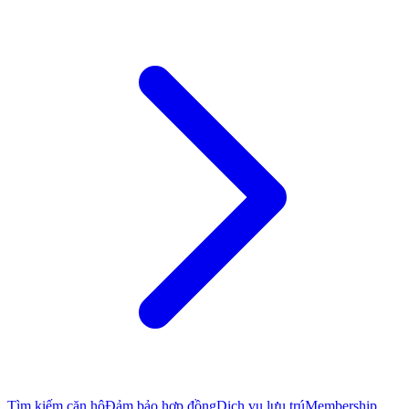
Tìm kiếm căn hộ
Đảm bảo hợp đồng
Dịch vụ lưu trú
Membership