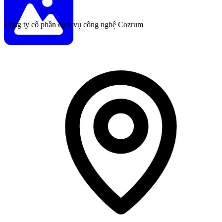
Công ty cổ phần dịch vụ công nghệ Cozrum