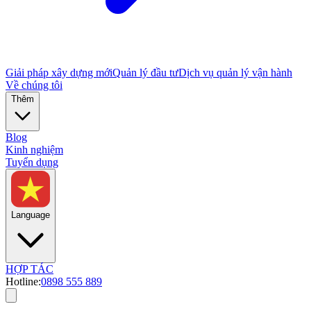
Giải pháp xây dựng mới
Quản lý đầu tư
Dịch vụ quản lý vận hành
Về chúng tôi
Thêm
Blog
Kinh nghiệm
Tuyển dụng
Language
HỢP TÁC
Hotline:
0898 555 889