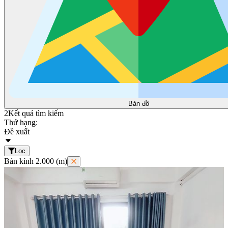
Bản đồ
2
Kết quả tìm kiếm
Thứ hạng:
Đề xuất
Lọc
Bán kính 2.000 (m)