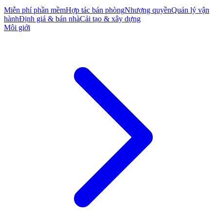
Miễn phí phần mềm
Hợp tác bán phòng
Nhượng quyền
Quản lý vận
hành
Định giá & bán nhà
Cải tạo & xây dựng
Môi giới