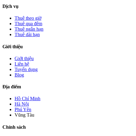
Dịch vụ
Thuê theo giờ
Thuê qua đêm
Thuê ngắn hạn
Thuê dài hạn
Giới thiệu
Giới thiệu
Liên hệ
Tuyển dụng
Blog
Địa điểm
Hồ Chí Minh
Hà Nội
Phú Yên
Vũng Tàu
Chính sách