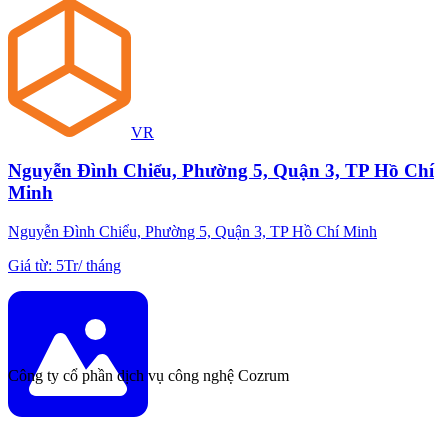
VR
Nguyễn Đình Chiểu, Phường 5, Quận 3, TP Hồ Chí
Minh
Nguyễn Đình Chiểu, Phường 5, Quận 3, TP Hồ Chí Minh
Giá từ
:
5Tr
/
tháng
Công ty cổ phần dịch vụ công nghệ Cozrum