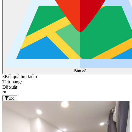
Bản đồ
3
Kết quả tìm kiếm
Thứ hạng:
Đề xuất
Lọc