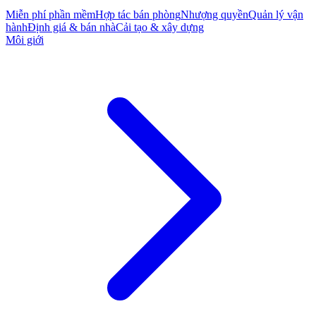
Miễn phí phần mềm
Hợp tác bán phòng
Nhượng quyền
Quản lý vận
hành
Định giá & bán nhà
Cải tạo & xây dựng
Môi giới