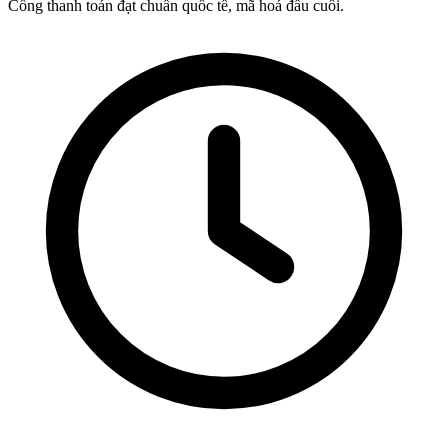
Cổng thanh toán đạt chuẩn quốc tế, mã hoá đầu cuối.