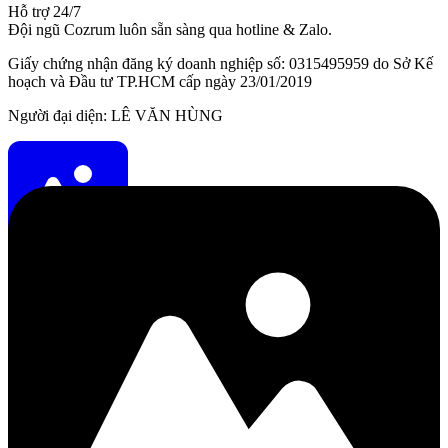
Hỗ trợ 24/7
Đội ngũ Cozrum luôn sẵn sàng qua hotline & Zalo.
Giấy chứng nhận đăng ký doanh nghiệp số: 0315495959 do Sở Kế
hoạch và Đầu tư TP.HCM cấp ngày 23/01/2019
Người đại diện: LÊ VĂN HÙNG