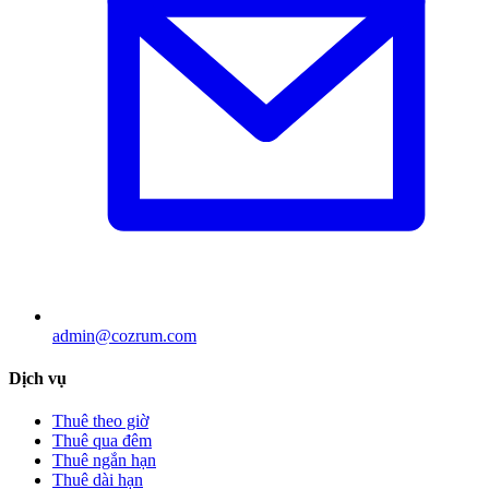
admin@cozrum.com
Dịch vụ
Thuê theo giờ
Thuê qua đêm
Thuê ngắn hạn
Thuê dài hạn