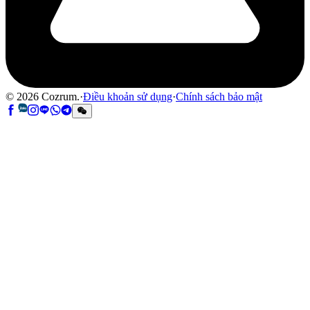
©
2026
Cozrum.
·
Điều khoản sử dụng
·
Chính sách bảo mật