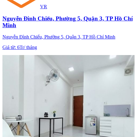
VR
Nguyễn Đình Chiểu, Phường 5, Quận 3, TP Hồ Chí
Minh
Nguyễn Đình Chiểu, Phường 5, Quận 3, TP Hồ Chí Minh
Giá từ
:
6Tr
/
tháng