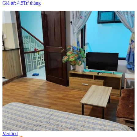
Giá từ
:
4.5Tr
/
tháng
Verified