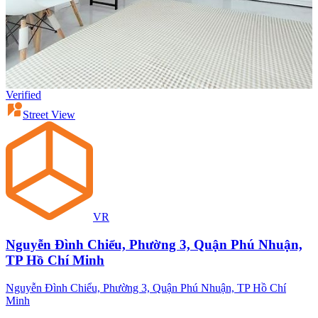
Verified
Street View
VR
Nguyễn Đình Chiểu, Phường 3, Quận Phú Nhuận,
TP Hồ Chí Minh
Nguyễn Đình Chiểu, Phường 3, Quận Phú Nhuận, TP Hồ Chí
Minh