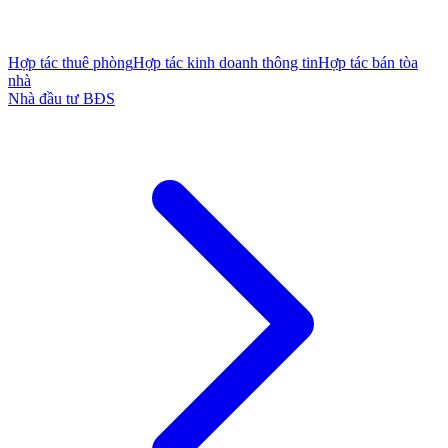
Hợp tác thuê phòng
Hợp tác kinh doanh thông tin
Hợp tác bán tòa
nhà
Nhà đầu tư BĐS