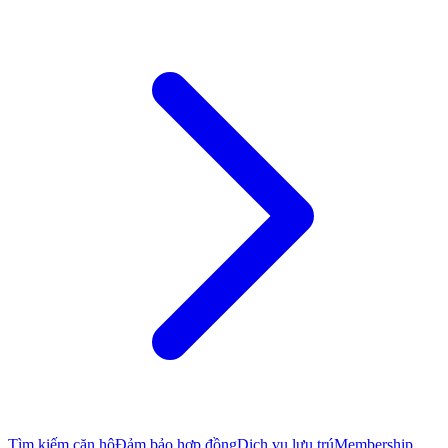
Tìm kiếm căn hộ
Đảm bảo hợp đồng
Dịch vụ lưu trú
Membership