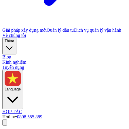
Giải pháp xây dựng mới
Quản lý đầu tư
Dịch vụ quản lý vận hành
Về chúng tôi
Thêm
Blog
Kinh nghiệm
Tuyển dụng
Language
HỢP TÁC
Hotline:
0898 555 889