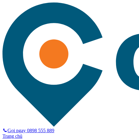
Gọi ngay
0898 555 889
Trang chủ