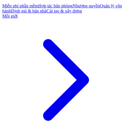
Miễn phí phần mềm
Hợp tác bán phòng
Nhượng quyền
Quản lý vận
hành
Định giá & bán nhà
Cải tạo & xây dựng
Môi giới