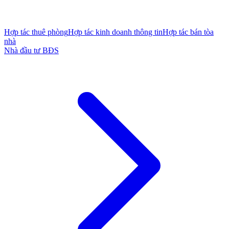
Hợp tác thuê phòng
Hợp tác kinh doanh thông tin
Hợp tác bán tòa
nhà
Nhà đầu tư BĐS