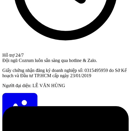
Hỗ trợ 24/7
Đội ngũ Cozrum luôn sẵn sàng qua hotline & Zalo.
Giấy chứng nhận đăng ký doanh nghiệp số: 0315495959 do Sở Kế
hoạch và Đầu tư TP.HCM cấp ngày 23/01/2019
Người đại diện: LÊ VĂN HÙNG