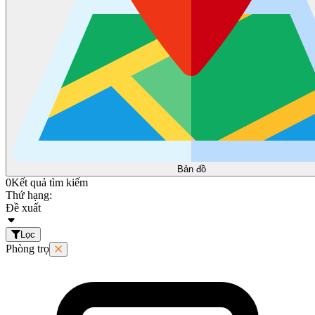
Bản đồ
0
Kết quả tìm kiếm
Thứ hạng:
Đề xuất
Lọc
Phòng trọ