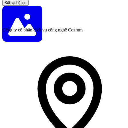
Đặt lại bộ lọc
Công ty cổ phần dịch vụ công nghệ Cozrum