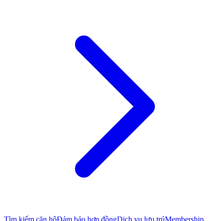
Tìm kiếm căn hộ
Đảm bảo hợp đồng
Dịch vụ lưu trú
Membership