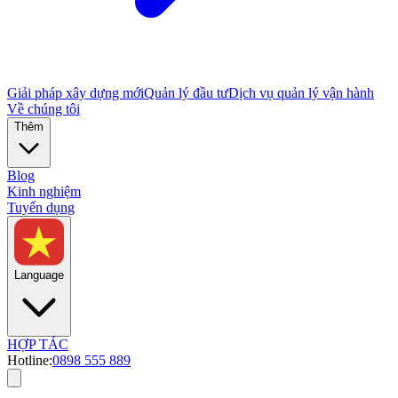
Giải pháp xây dựng mới
Quản lý đầu tư
Dịch vụ quản lý vận hành
Về chúng tôi
Thêm
Blog
Kinh nghiệm
Tuyển dụng
Language
HỢP TÁC
Hotline:
0898 555 889