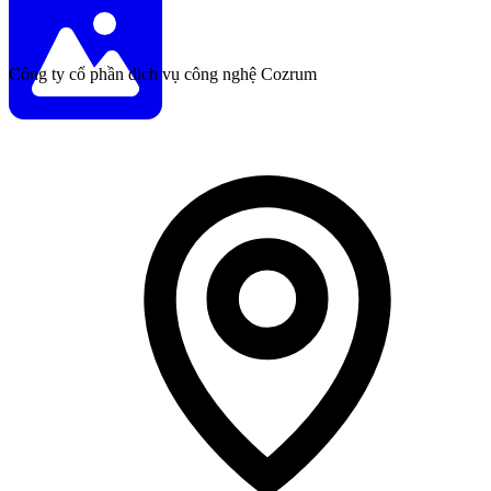
Công ty cổ phần dịch vụ công nghệ Cozrum