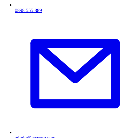
0898 555 889
admin@cozrum.com