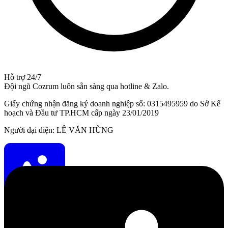
Hỗ trợ 24/7
Đội ngũ Cozrum luôn sẵn sàng qua hotline & Zalo.
Giấy chứng nhận đăng ký doanh nghiệp số: 0315495959 do Sở Kế
hoạch và Đầu tư TP.HCM cấp ngày 23/01/2019
Người đại diện: LÊ VĂN HÙNG