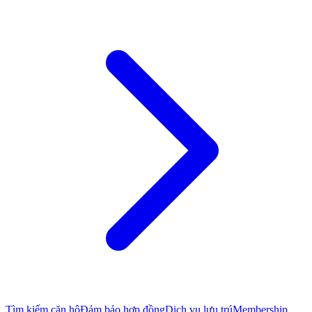
Tìm kiếm căn hộ
Đảm bảo hợp đồng
Dịch vụ lưu trú
Membership