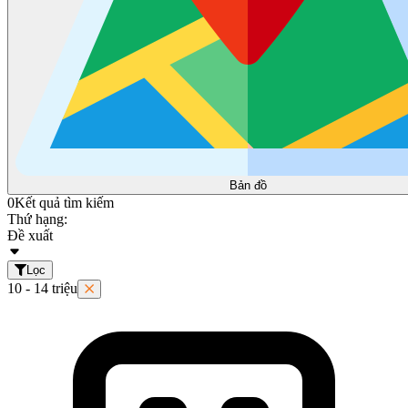
Bản đồ
0
Kết quả tìm kiếm
Thứ hạng:
Đề xuất
Lọc
10 - 14 triệu