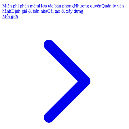
Miễn phí phần mềm
Hợp tác bán phòng
Nhượng quyền
Quản lý vận
hành
Định giá & bán nhà
Cải tạo & xây dựng
Môi giới