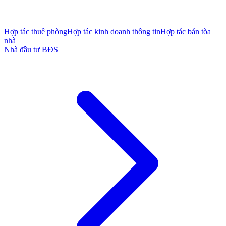
Hợp tác thuê phòng
Hợp tác kinh doanh thông tin
Hợp tác bán tòa
nhà
Nhà đầu tư BĐS