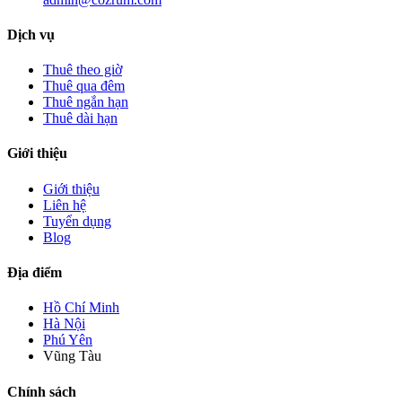
Dịch vụ
Thuê theo giờ
Thuê qua đêm
Thuê ngắn hạn
Thuê dài hạn
Giới thiệu
Giới thiệu
Liên hệ
Tuyển dụng
Blog
Địa điểm
Hồ Chí Minh
Hà Nội
Phú Yên
Vũng Tàu
Chính sách