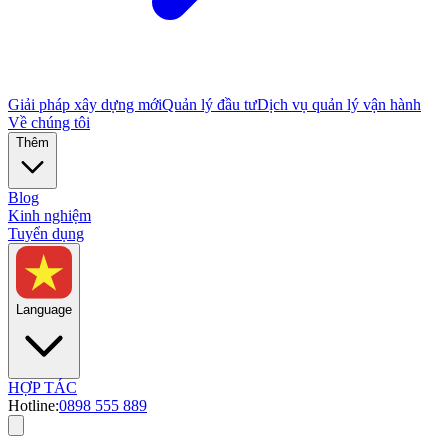
Giải pháp xây dựng mới
Quản lý đầu tư
Dịch vụ quản lý vận hành
Về chúng tôi
Thêm
Blog
Kinh nghiệm
Tuyển dụng
Language
HỢP TÁC
Hotline:
0898 555 889