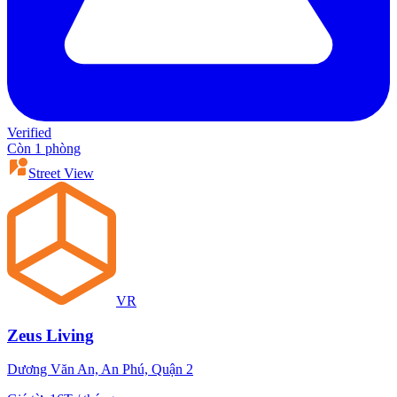
Verified
Còn 1 phòng
Street View
VR
Zeus Living
Dương Văn An, An Phú, Quận 2