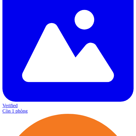
Verified
Còn 1 phòng