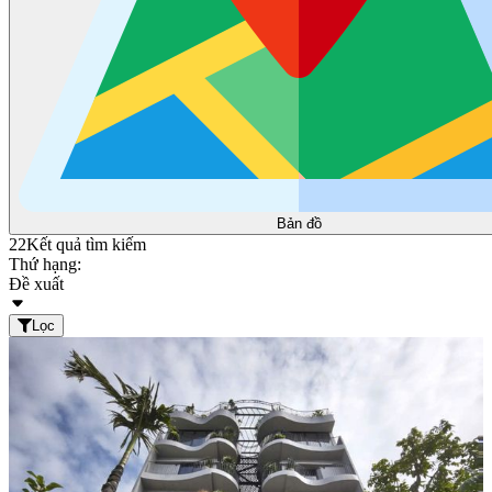
Bản đồ
22
Kết quả tìm kiếm
Thứ hạng:
Đề xuất
Lọc