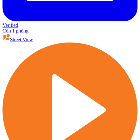
Verified
Còn 1 phòng
Street View