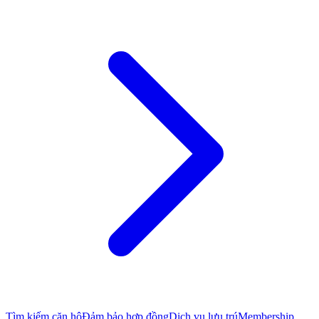
Tìm kiếm căn hộ
Đảm bảo hợp đồng
Dịch vụ lưu trú
Membership