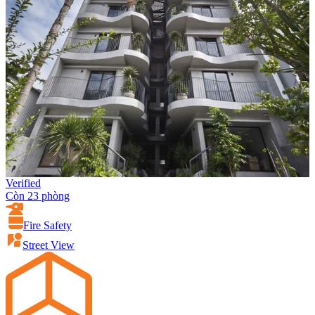
Verified
Còn 23 phòng
Fire Safety
Street View