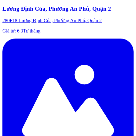
Lương Định Của, Phường An Phú, Quận 2
280F18 Lương Định Của, Phường An Phú, Quận 2
Giá từ
:
6.3Tr
/
tháng