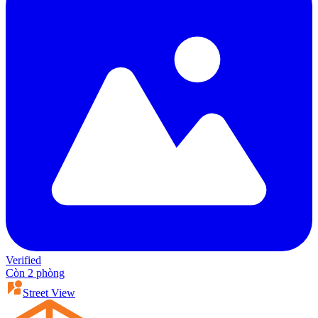
Verified
Còn 2 phòng
Street View