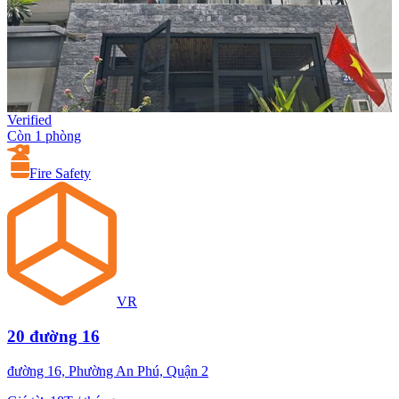
Verified
Còn 1 phòng
Fire Safety
VR
20 đường 16
đường 16, Phường An Phú, Quận 2