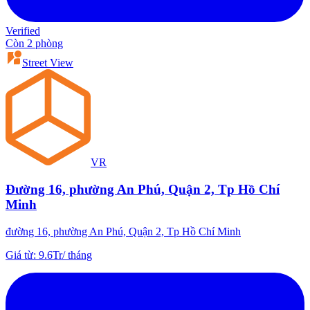
Verified
Còn 2 phòng
Street View
VR
Đường 16, phường An Phú, Quận 2, Tp Hồ Chí
Minh
đường 16, phường An Phú, Quận 2, Tp Hồ Chí Minh
Giá từ
:
9.6Tr
/
tháng