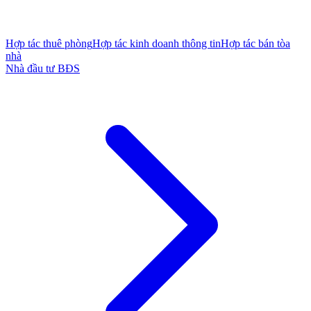
Hợp tác thuê phòng
Hợp tác kinh doanh thông tin
Hợp tác bán tòa
nhà
Nhà đầu tư BĐS