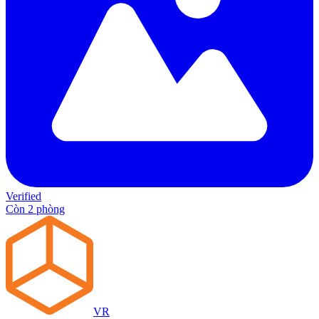
Verified
Còn 2 phòng
VR