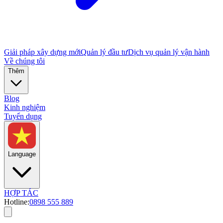
Giải pháp xây dựng mới
Quản lý đầu tư
Dịch vụ quản lý vận hành
Về chúng tôi
Thêm
Blog
Kinh nghiệm
Tuyển dụng
Language
HỢP TÁC
Hotline:
0898 555 889