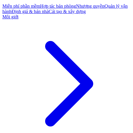
Miễn phí phần mềm
Hợp tác bán phòng
Nhượng quyền
Quản lý vận
hành
Định giá & bán nhà
Cải tạo & xây dựng
Môi giới