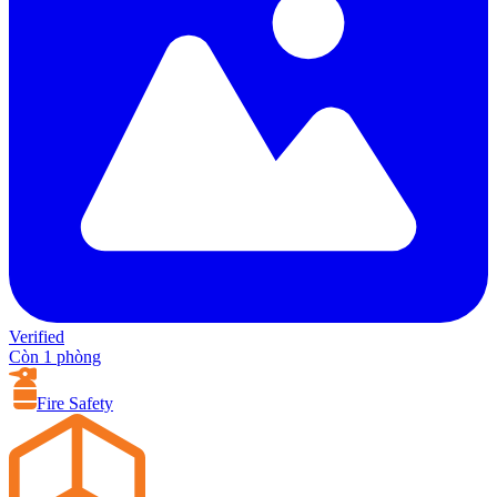
Verified
Còn 1 phòng
Fire Safety