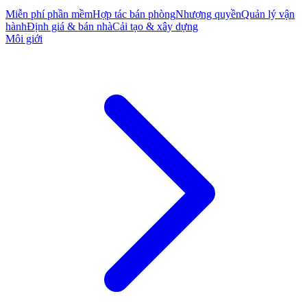
Miễn phí phần mềm
Hợp tác bán phòng
Nhượng quyền
Quản lý vận
hành
Định giá & bán nhà
Cải tạo & xây dựng
Môi giới