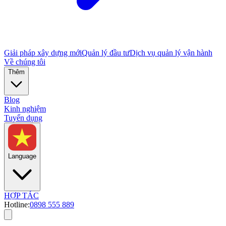
Giải pháp xây dựng mới
Quản lý đầu tư
Dịch vụ quản lý vận hành
Về chúng tôi
Thêm
Blog
Kinh nghiệm
Tuyển dụng
Language
HỢP TÁC
Hotline:
0898 555 889