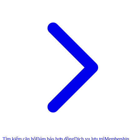
Tìm kiếm căn hộ
Đảm bảo hợp đồng
Dịch vụ lưu trú
Membership