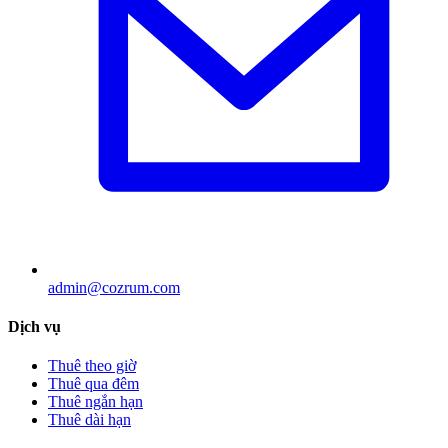
admin@cozrum.com
Dịch vụ
Thuê theo giờ
Thuê qua đêm
Thuê ngắn hạn
Thuê dài hạn