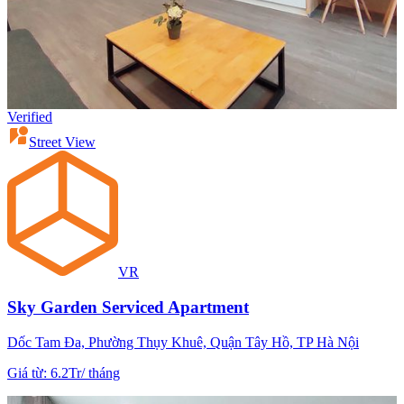
Verified
Street View
VR
Sky Garden Serviced Apartment
Dốc Tam Đa, Phường Thụy Khuê, Quận Tây Hồ, TP Hà Nội
Giá từ
:
6.2Tr
/
tháng