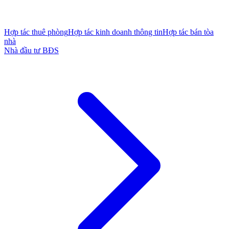
Hợp tác thuê phòng
Hợp tác kinh doanh thông tin
Hợp tác bán tòa
nhà
Nhà đầu tư BĐS