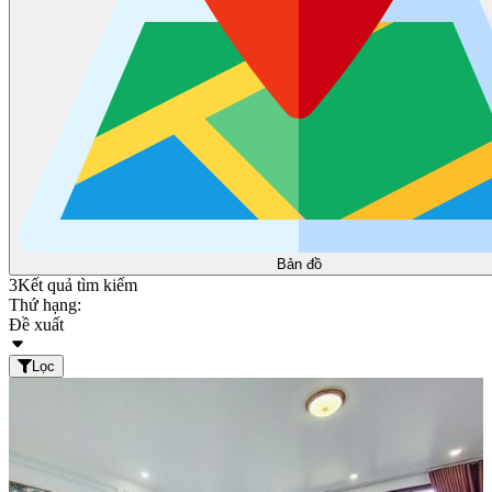
Bản đồ
3
Kết quả tìm kiếm
Thứ hạng:
Đề xuất
Lọc