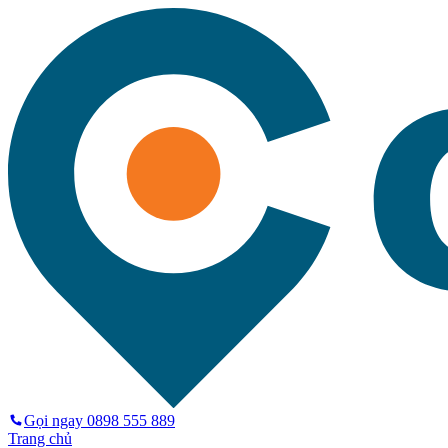
Gọi ngay
0898 555 889
Trang chủ