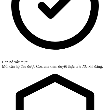
Căn hộ xác thực
Mỗi căn hộ đều được Cozrum kiểm duyệt thực tế trước khi đăng.