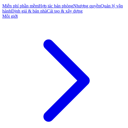
Miễn phí phần mềm
Hợp tác bán phòng
Nhượng quyền
Quản lý vận
hành
Định giá & bán nhà
Cải tạo & xây dựng
Môi giới