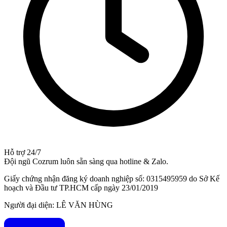
Hỗ trợ 24/7
Đội ngũ Cozrum luôn sẵn sàng qua hotline & Zalo.
Giấy chứng nhận đăng ký doanh nghiệp số: 0315495959 do Sở Kế
hoạch và Đầu tư TP.HCM cấp ngày 23/01/2019
Người đại diện: LÊ VĂN HÙNG