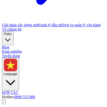
Giải pháp xây dựng mới
Quản lý đầu tư
Dịch vụ quản lý vận hành
Về chúng tôi
Thêm
Blog
Kinh nghiệm
Tuyển dụng
Language
HỢP TÁC
Hotline:
0898 555 889