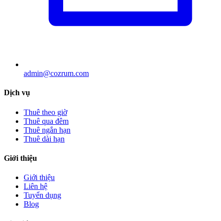
admin@cozrum.com
Dịch vụ
Thuê theo giờ
Thuê qua đêm
Thuê ngắn hạn
Thuê dài hạn
Giới thiệu
Giới thiệu
Liên hệ
Tuyển dụng
Blog