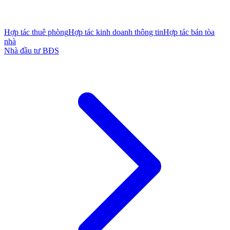
Hợp tác thuê phòng
Hợp tác kinh doanh thông tin
Hợp tác bán tòa
nhà
Nhà đầu tư BĐS