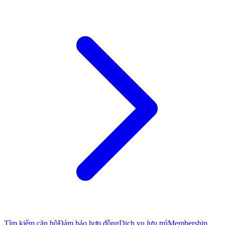
Tìm kiếm căn hộ
Đảm bảo hợp đồng
Dịch vụ lưu trú
Membership