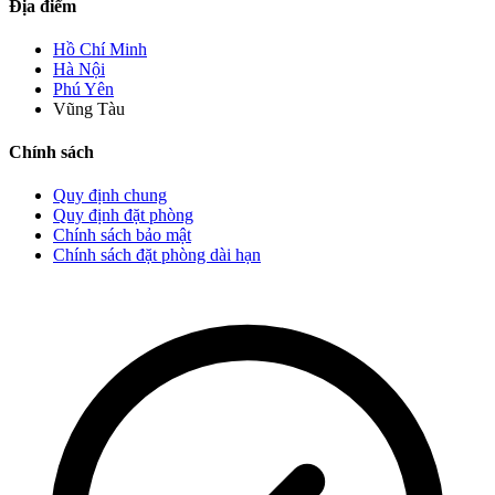
Địa điểm
Hồ Chí Minh
Hà Nội
Phú Yên
Vũng Tàu
Chính sách
Quy định chung
Quy định đặt phòng
Chính sách bảo mật
Chính sách đặt phòng dài hạn