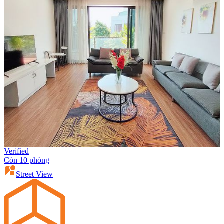
Verified
Còn 10 phòng
Street View