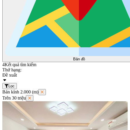
Bản đồ
4
Kết quả tìm kiếm
Thứ hạng:
Đề xuất
Lọc
Bán kính 2.000 (m)
Trên 30 triệu