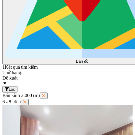
Bản đồ
1
Kết quả tìm kiếm
Thứ hạng:
Đề xuất
Lọc
Bán kính 2.000 (m)
6 - 8 triệu