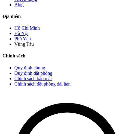
Blog
Địa điểm
Hồ Chí Minh
Hà Nội
Phú Yên
Vũng Tàu
Chính sách
Quy định chung
Quy định đặt phòng
Chính sách bảo mật
Chính sách đặt phòng dài hạn