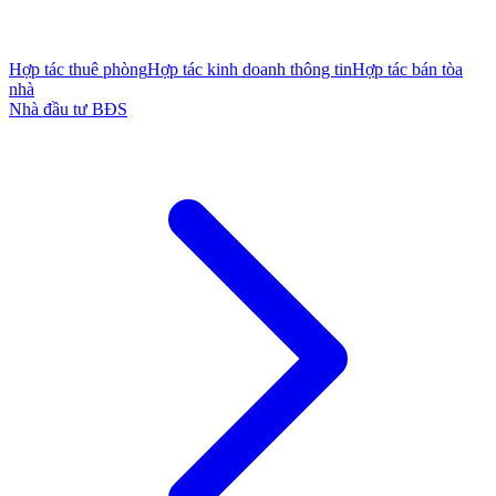
Hợp tác thuê phòng
Hợp tác kinh doanh thông tin
Hợp tác bán tòa
nhà
Nhà đầu tư BĐS