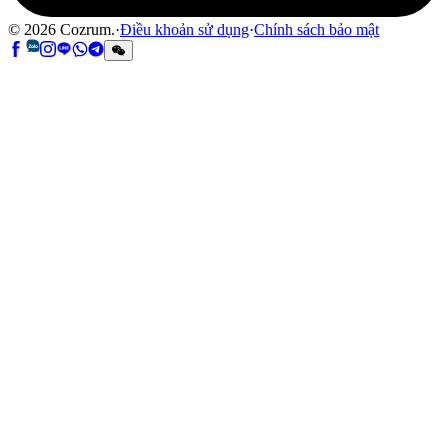
©
2026
Cozrum.
·
Điều khoản sử dụng
·
Chính sách bảo mật