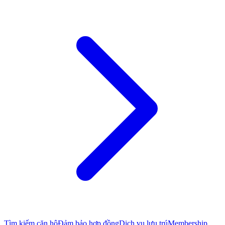
Tìm kiếm căn hộ
Đảm bảo hợp đồng
Dịch vụ lưu trú
Membership