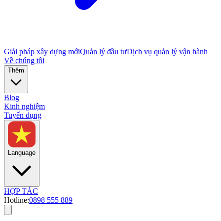
Giải pháp xây dựng mới
Quản lý đầu tư
Dịch vụ quản lý vận hành
Về chúng tôi
Thêm
Blog
Kinh nghiệm
Tuyển dụng
Language
HỢP TÁC
Hotline:
0898 555 889