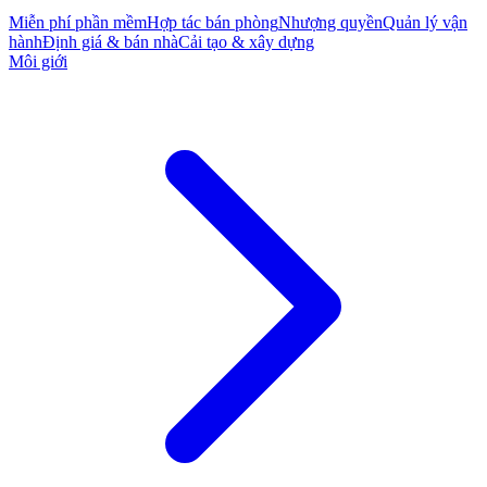
Miễn phí phần mềm
Hợp tác bán phòng
Nhượng quyền
Quản lý vận
hành
Định giá & bán nhà
Cải tạo & xây dựng
Môi giới