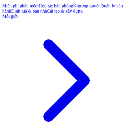
Miễn phí phần mềm
Hợp tác bán phòng
Nhượng quyền
Quản lý vận
hành
Định giá & bán nhà
Cải tạo & xây dựng
Môi giới