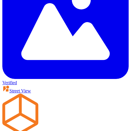
Verified
Street View