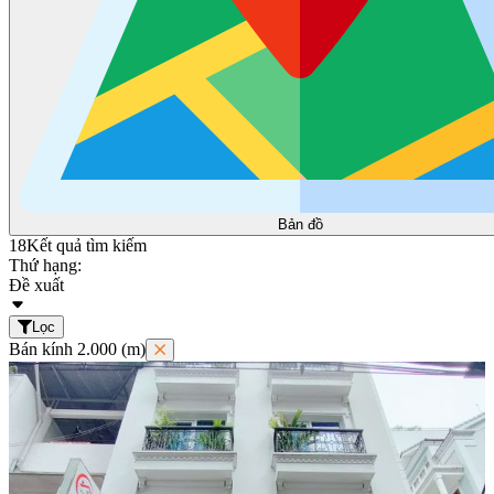
Bản đồ
18
Kết quả tìm kiếm
Thứ hạng:
Đề xuất
Lọc
Bán kính 2.000 (m)