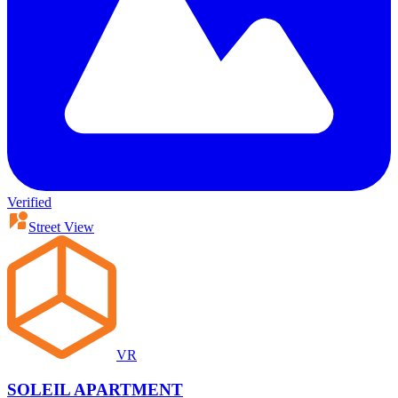
Verified
Street View
VR
SOLEIL APARTMENT