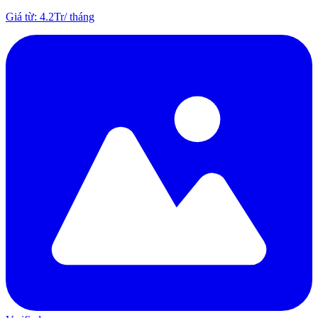
Giá từ
:
4.2Tr
/
tháng