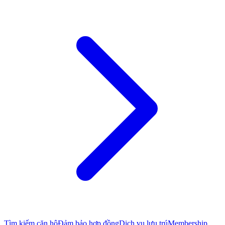
Tìm kiếm căn hộ
Đảm bảo hợp đồng
Dịch vụ lưu trú
Membership