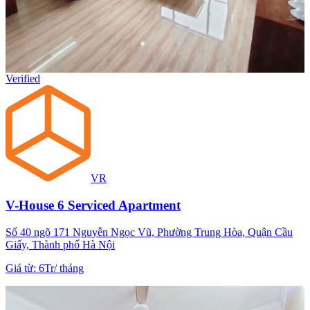
Verified
VR
V-House 6 Serviced Apartment
Số 40 ngõ 171 Nguyễn Ngọc Vũ, Phường Trung Hòa, Quận Cầu
Giấy, Thành phố Hà Nội
Giá từ
:
6Tr
/
tháng