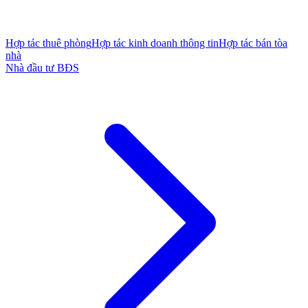
Hợp tác thuê phòng
Hợp tác kinh doanh thông tin
Hợp tác bán tòa
nhà
Nhà đầu tư BĐS