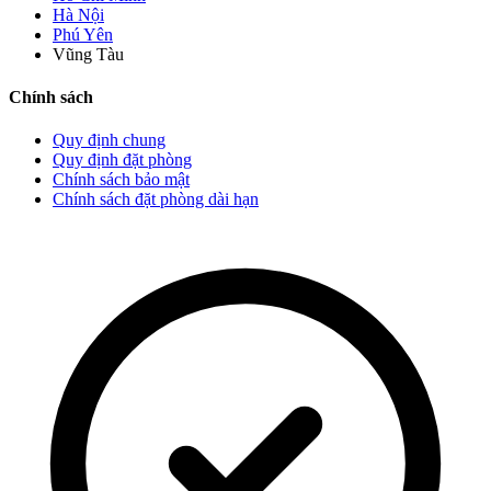
Hà Nội
Phú Yên
Vũng Tàu
Chính sách
Quy định chung
Quy định đặt phòng
Chính sách bảo mật
Chính sách đặt phòng dài hạn