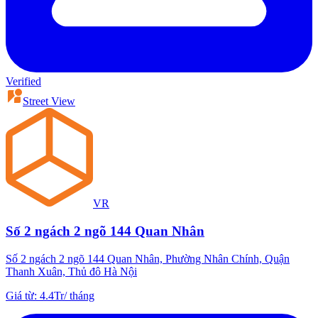
Verified
Street View
VR
Số 2 ngách 2 ngõ 144 Quan Nhân
Số 2 ngách 2 ngõ 144 Quan Nhân, Phường Nhân Chính, Quận
Thanh Xuân, Thủ đô Hà Nội
Giá từ
:
4.4Tr
/
tháng