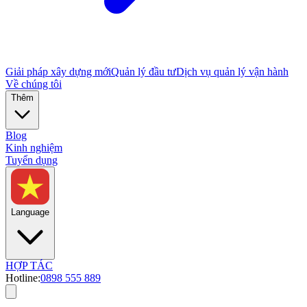
Giải pháp xây dựng mới
Quản lý đầu tư
Dịch vụ quản lý vận hành
Về chúng tôi
Thêm
Blog
Kinh nghiệm
Tuyển dụng
Language
HỢP TÁC
Hotline:
0898 555 889