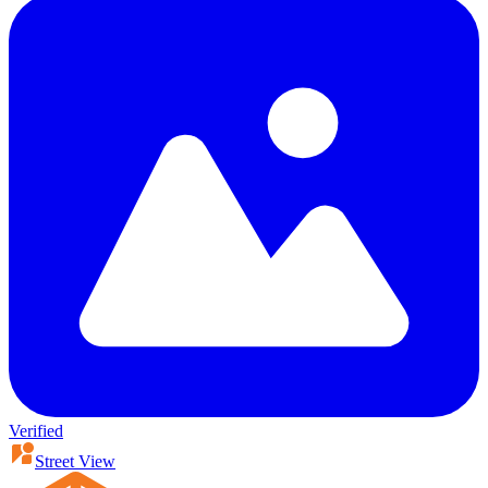
Verified
Street View