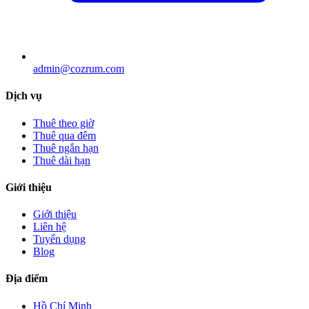
admin@cozrum.com
Dịch vụ
Thuê theo giờ
Thuê qua đêm
Thuê ngắn hạn
Thuê dài hạn
Giới thiệu
Giới thiệu
Liên hệ
Tuyển dụng
Blog
Địa điểm
Hồ Chí Minh