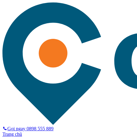
Gọi ngay
0898 555 889
Trang chủ