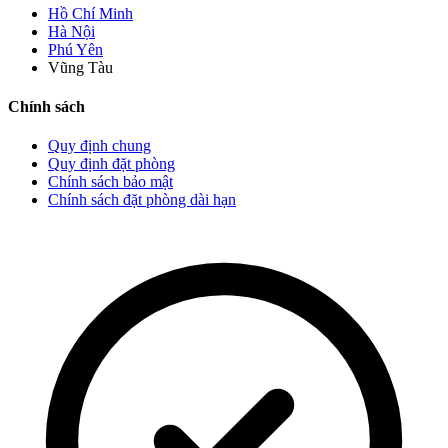
Hồ Chí Minh
Hà Nội
Phú Yên
Vũng Tàu
Chính sách
Quy định chung
Quy định đặt phòng
Chính sách bảo mật
Chính sách đặt phòng dài hạn