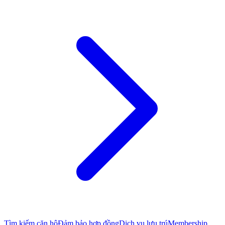
Tìm kiếm căn hộ
Đảm bảo hợp đồng
Dịch vụ lưu trú
Membership