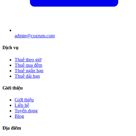
admin@cozrum.com
Dịch vụ
Thuê theo giờ
Thuê qua đêm
Thuê ngắn hạn
Thuê dài hạn
Giới thiệu
Giới thiệu
Liên hệ
Tuyển dụng
Blog
Địa điểm