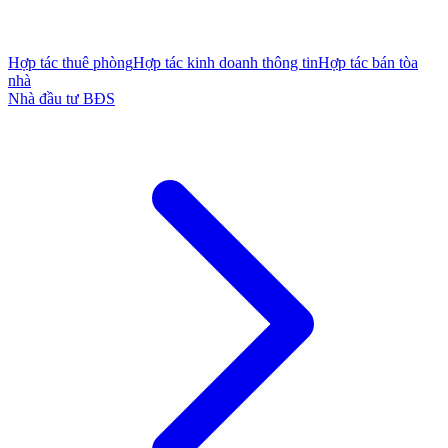
Hợp tác thuê phòng
Hợp tác kinh doanh thông tin
Hợp tác bán tòa
nhà
Nhà đầu tư BĐS