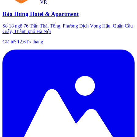
VR
Bảo Hưng Hotel & Apartment
Số 18 ngõ 76 Trần Thái Tông, Phường Dịch Vọng Hậu, Quận Cầu
Giấy, Thành phố Hà Nội
Giá từ
:
12.6Tr
/
tháng