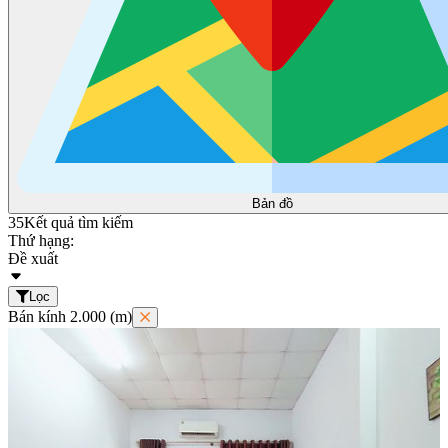
Bản đồ
35
Kết quả tìm kiếm
Thứ hạng:
Đề xuất
Lọc
Bán kính 2.000 (m)