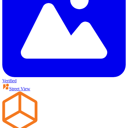
Verified
Street View