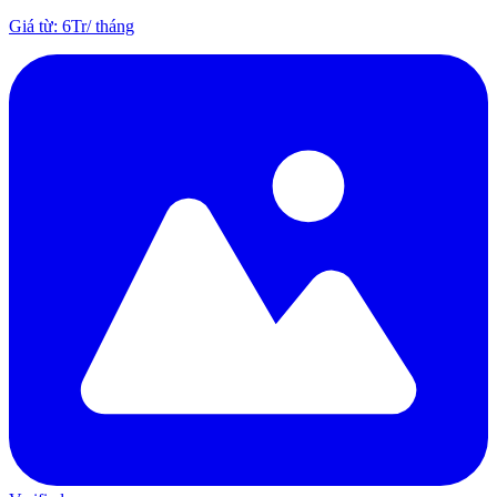
Giá từ
:
6Tr
/
tháng