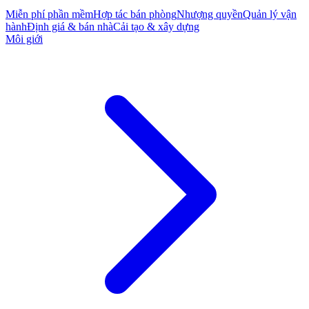
Miễn phí phần mềm
Hợp tác bán phòng
Nhượng quyền
Quản lý vận
hành
Định giá & bán nhà
Cải tạo & xây dựng
Môi giới