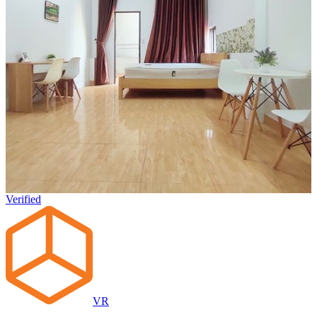
Verified
VR