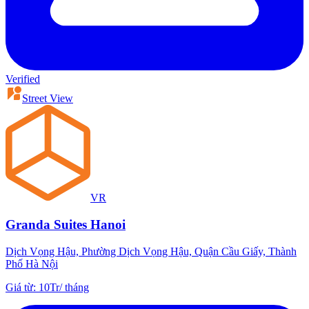
Verified
Street View
VR
Granda Suites Hanoi
Dịch Vọng Hậu, Phường Dịch Vọng Hậu, Quận Cầu Giấy, Thành
Phố Hà Nội
Giá từ
:
10Tr
/
tháng