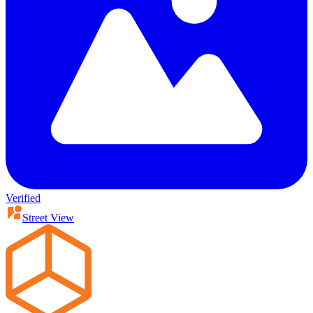
Verified
Street View