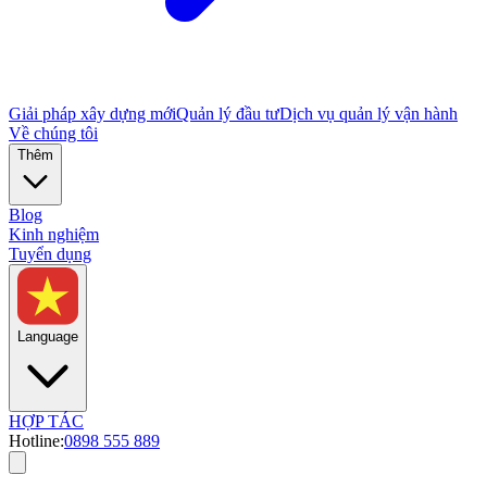
Giải pháp xây dựng mới
Quản lý đầu tư
Dịch vụ quản lý vận hành
Về chúng tôi
Thêm
Blog
Kinh nghiệm
Tuyển dụng
Language
HỢP TÁC
Hotline:
0898 555 889