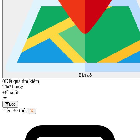
Bản đồ
0
Kết quả tìm kiếm
Thứ hạng:
Đề xuất
Lọc
Trên 30 triệu