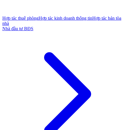
Hợp tác thuê phòng
Hợp tác kinh doanh thông tin
Hợp tác bán tòa
nhà
Nhà đầu tư BĐS