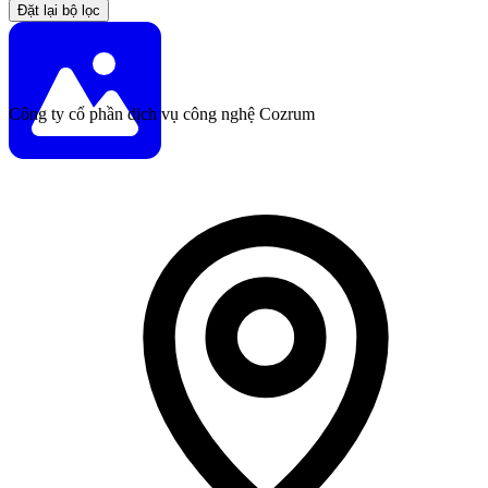
Đặt lại bộ lọc
Công ty cổ phần dịch vụ công nghệ Cozrum