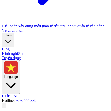
Giải pháp xây dựng mới
Quản lý đầu tư
Dịch vụ quản lý vận hành
Về chúng tôi
Thêm
Blog
Kinh nghiệm
Tuyển dụng
Language
HỢP TÁC
Hotline:
0898 555 889