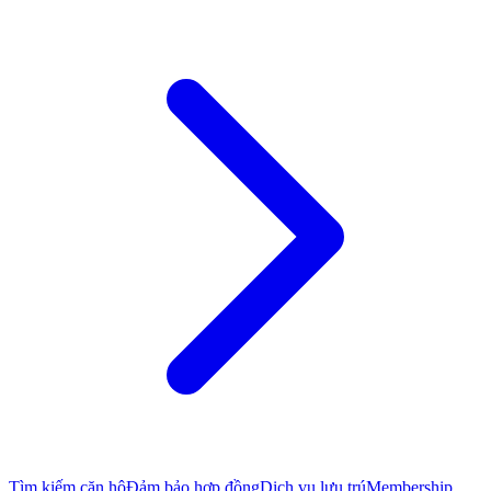
Tìm kiếm căn hộ
Đảm bảo hợp đồng
Dịch vụ lưu trú
Membership