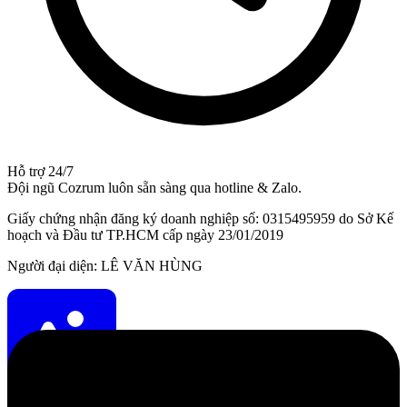
Hỗ trợ 24/7
Đội ngũ Cozrum luôn sẵn sàng qua hotline & Zalo.
Giấy chứng nhận đăng ký doanh nghiệp số: 0315495959 do Sở Kế
hoạch và Đầu tư TP.HCM cấp ngày 23/01/2019
Người đại diện: LÊ VĂN HÙNG