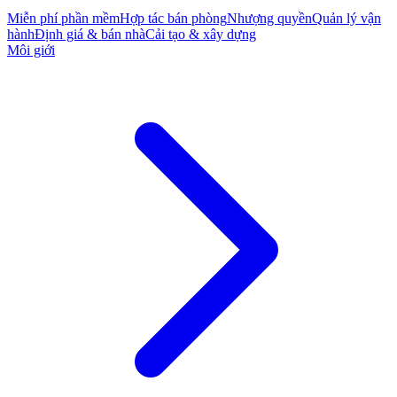
Miễn phí phần mềm
Hợp tác bán phòng
Nhượng quyền
Quản lý vận
hành
Định giá & bán nhà
Cải tạo & xây dựng
Môi giới