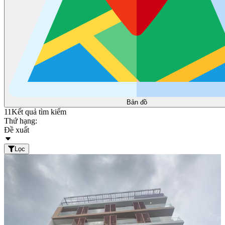
Bản đồ
11
Kết quả tìm kiếm
Thứ hạng:
Đề xuất
Lọc