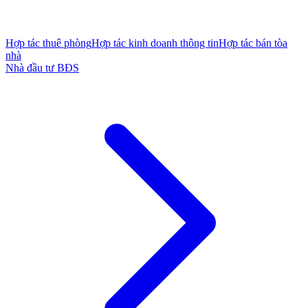
Hợp tác thuê phòng
Hợp tác kinh doanh thông tin
Hợp tác bán tòa
nhà
Nhà đầu tư BĐS