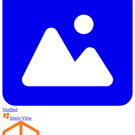
Verified
Street View