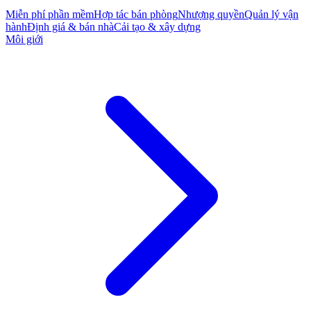
Miễn phí phần mềm
Hợp tác bán phòng
Nhượng quyền
Quản lý vận
hành
Định giá & bán nhà
Cải tạo & xây dựng
Môi giới