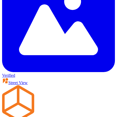
Verified
Street View