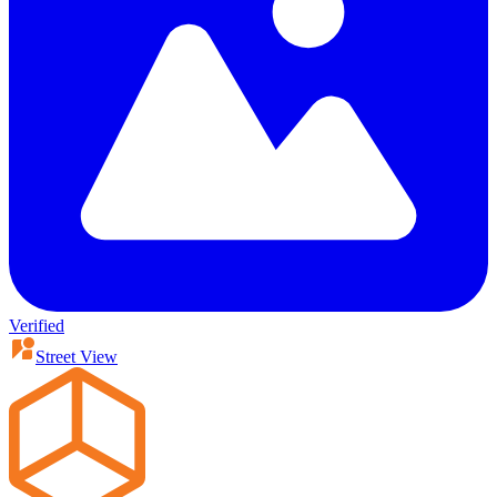
Verified
Street View