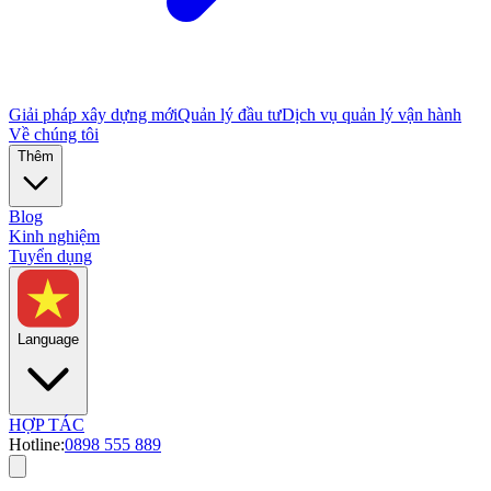
Giải pháp xây dựng mới
Quản lý đầu tư
Dịch vụ quản lý vận hành
Về chúng tôi
Thêm
Blog
Kinh nghiệm
Tuyển dụng
Language
HỢP TÁC
Hotline:
0898 555 889