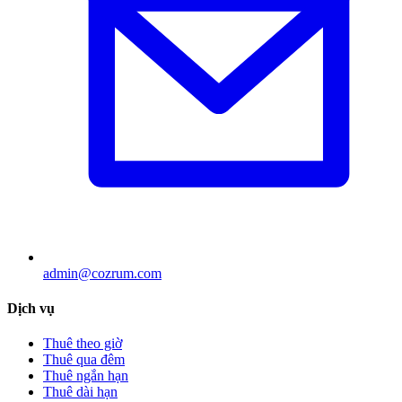
admin@cozrum.com
Dịch vụ
Thuê theo giờ
Thuê qua đêm
Thuê ngắn hạn
Thuê dài hạn