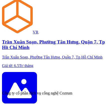
VR
Trần Xuân Soạn, Phường Tân Hưng, Quận 7, Tp
Hồ Chí Minh
Trần Xuân Soạn, Phường Tân Hưng, Quận 7, Tp Hồ Chí Minh
Giá từ
:
6.5Tr
/
tháng
Công ty cổ phần dịch vụ công nghệ Cozrum