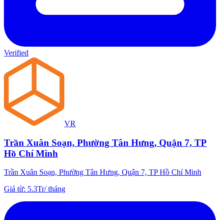
Verified
VR
Trần Xuân Soạn, Phường Tân Hưng, Quận 7, TP
Hồ Chí Minh
Trần Xuân Soạn, Phường Tân Hưng, Quận 7, TP Hồ Chí Minh
Giá từ
:
5.3Tr
/
tháng