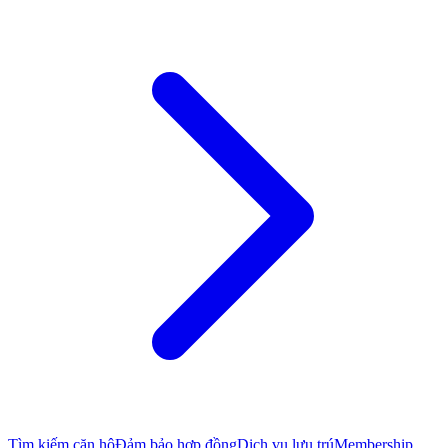
Tìm kiếm căn hộ
Đảm bảo hợp đồng
Dịch vụ lưu trú
Membership