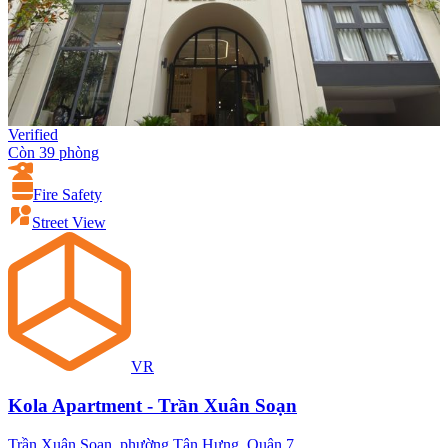
Verified
Còn 39 phòng
Fire Safety
Street View
VR
Kola Apartment - Trần Xuân Soạn
Trần Xuân Soạn, phường Tân Hưng, Quận 7