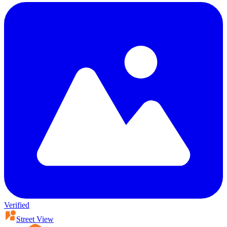
Verified
Street View