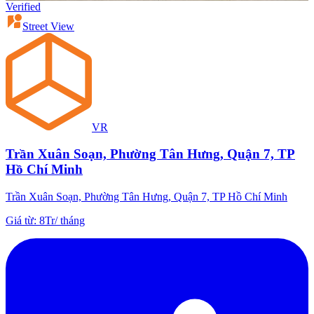
Verified
Street View
VR
Trần Xuân Soạn, Phường Tân Hưng, Quận 7, TP
Hồ Chí Minh
Trần Xuân Soạn, Phường Tân Hưng, Quận 7, TP Hồ Chí Minh
Giá từ
:
8Tr
/
tháng