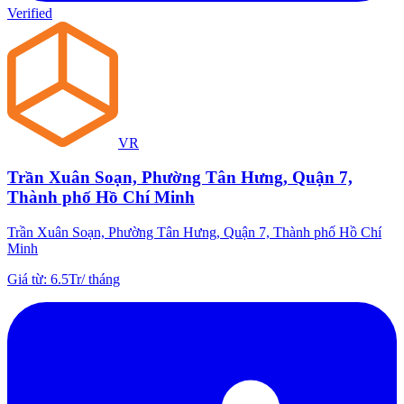
Verified
VR
Trần Xuân Soạn, Phường Tân Hưng, Quận 7,
Thành phố Hồ Chí Minh
Trần Xuân Soạn, Phường Tân Hưng, Quận 7, Thành phố Hồ Chí
Minh
Giá từ
:
6.5Tr
/
tháng