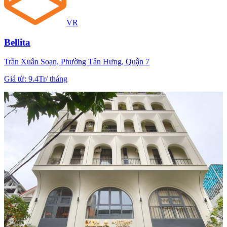
VR
Bellita
Trần Xuân Soạn, Phường Tân Hưng, Quận 7
Giá từ
:
9.4Tr
/
tháng