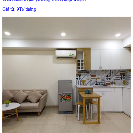
Giá từ
:
9Tr
/
tháng