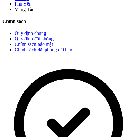
Phú Yên
Vũng Tàu
Chính sách
Quy định chung
Quy định đặt phòng
Chính sách bảo mật
Chính sách đặt phòng dài hạn