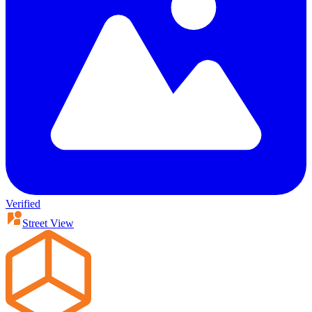
Verified
Street View