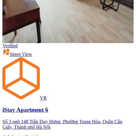
Verified
Street View
VR
iStay Apartment 6
Số 3 ngõ 148 Trần Duy Hưng, Phường Trung Hòa, Quận Cầu
Giấy, Thành phố Hà Nội