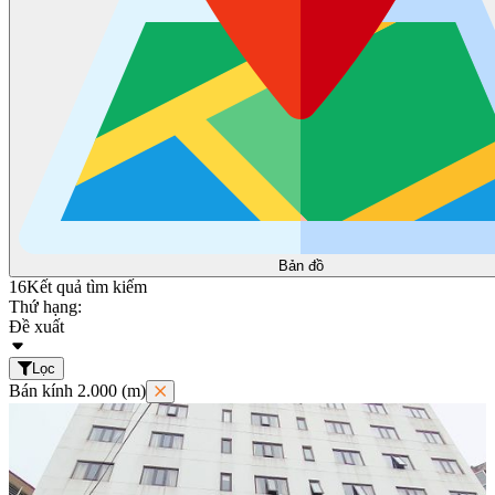
Bản đồ
16
Kết quả tìm kiếm
Thứ hạng:
Đề xuất
Lọc
Bán kính 2.000 (m)