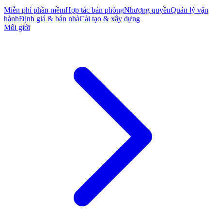
Miễn phí phần mềm
Hợp tác bán phòng
Nhượng quyền
Quản lý vận
hành
Định giá & bán nhà
Cải tạo & xây dựng
Môi giới