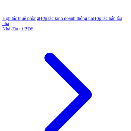
Hợp tác thuê phòng
Hợp tác kinh doanh thông tin
Hợp tác bán tòa
nhà
Nhà đầu tư BĐS