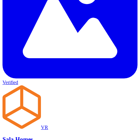
Verified
VR
Sala Homes