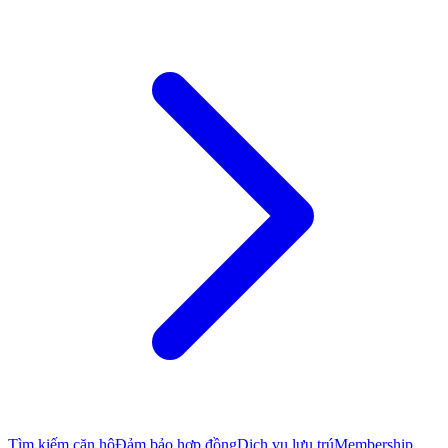
Tìm kiếm căn hộ
Đảm bảo hợp đồng
Dịch vụ lưu trú
Membership