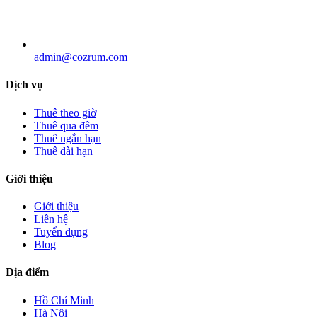
admin@cozrum.com
Dịch vụ
Thuê theo giờ
Thuê qua đêm
Thuê ngắn hạn
Thuê dài hạn
Giới thiệu
Giới thiệu
Liên hệ
Tuyển dụng
Blog
Địa điểm
Hồ Chí Minh
Hà Nội