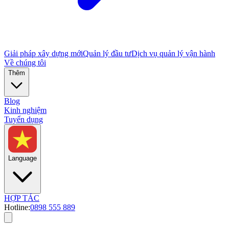
Giải pháp xây dựng mới
Quản lý đầu tư
Dịch vụ quản lý vận hành
Về chúng tôi
Thêm
Blog
Kinh nghiệm
Tuyển dụng
Language
HỢP TÁC
Hotline:
0898 555 889