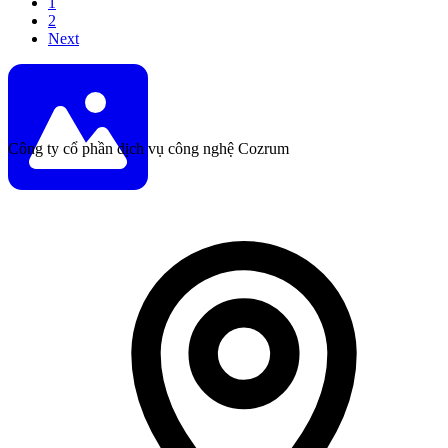
1
2
Next
Công ty cổ phần dịch vụ công nghệ Cozrum