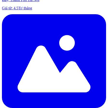
Giá từ
:
4.5Tr
/
tháng