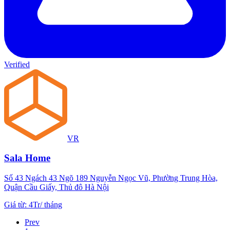
Verified
VR
Sala Home
Số 43 Ngách 43 Ngõ 189 Nguyễn Ngọc Vũ, Phường Trung Hòa,
Quận Cầu Giấy, Thủ đô Hà Nội
Giá từ
:
4Tr
/
tháng
Prev