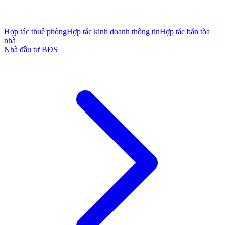
Hợp tác thuê phòng
Hợp tác kinh doanh thông tin
Hợp tác bán tòa
nhà
Nhà đầu tư BĐS