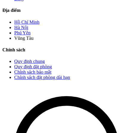
Địa điểm
Hồ Chí Minh
Hà Nội
Phú Yên
Vũng Tàu
Chính sách
Quy định chung
Quy định đặt phòng
Chính sách bảo mật
Chính sách đặt phòng dài hạn