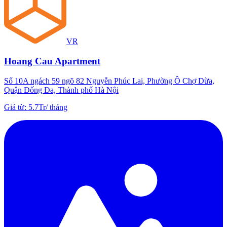
VR
Hoang Cau Apartment
Số 10A ngách 59 ngõ 82 Nguyễn Phúc Lai, Phường Ô Chợ Dừa,
Quận Đống Đa, Thành phố Hà Nội
Giá từ
:
5.7Tr
/
tháng