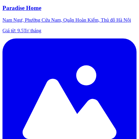
Paradise Home
Nam Ngư, Phường Cửa Nam, Quận Hoàn Kiếm, Thủ đô Hà Nội
Giá từ
:
9.5Tr
/
tháng