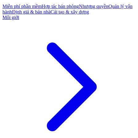
Miễn phí phần mềm
Hợp tác bán phòng
Nhượng quyền
Quản lý vận
hành
Định giá & bán nhà
Cải tạo & xây dựng
Môi giới