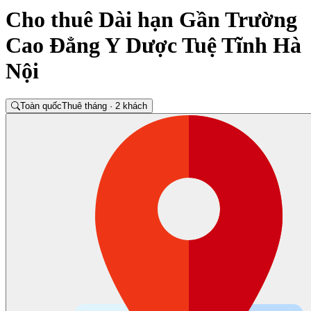
Cho thuê Dài hạn Gần Trường
Cao Đẳng Y Dược Tuệ Tĩnh Hà
Nội
Toàn quốc
Thuê tháng · 2 khách