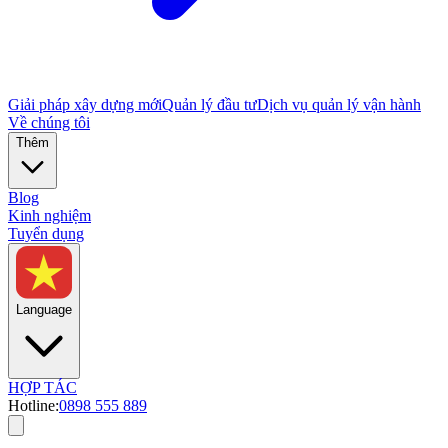
Giải pháp xây dựng mới
Quản lý đầu tư
Dịch vụ quản lý vận hành
Về chúng tôi
Thêm
Blog
Kinh nghiệm
Tuyển dụng
Language
HỢP TÁC
Hotline:
0898 555 889