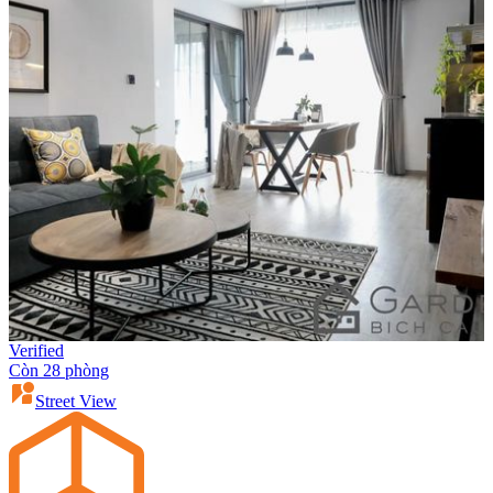
Verified
Còn 28 phòng
Street View