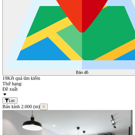
Bản đồ
19
Kết quả tìm kiếm
Thứ hạng:
Đề xuất
Lọc
Bán kính 2.000 (m)