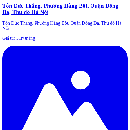
Tôn Đức Thắng, Phường Hàng Bột, Quận Đống
Đa, Thủ đô Hà Nội
Tôn Đức Thắng, Phường Hàng Bột, Quận Đống Đa, Thủ đô Hà
Nội
Giá từ
:
3Tr
/
tháng