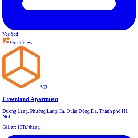
Verified
Street View
VR
Greenland Apartment
Đường Láng, Phường Láng Hạ, Quận Đống Đa, Thành phố Hà
Nội
Giá từ
:
10Tr
/
tháng