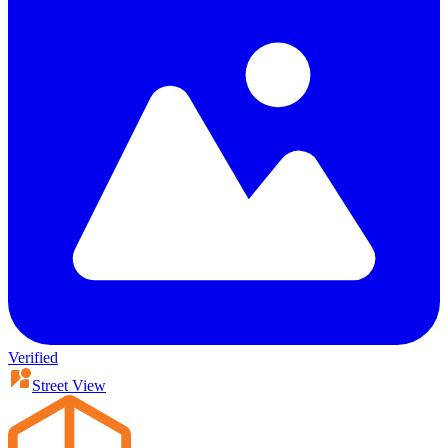
Verified
Street View