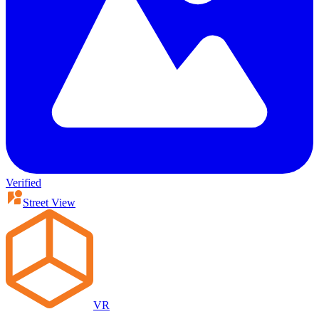
Verified
Street View
VR