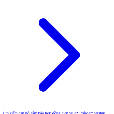
Tìm kiếm căn hộ
Đảm bảo hợp đồng
Dịch vụ lưu trú
Membership