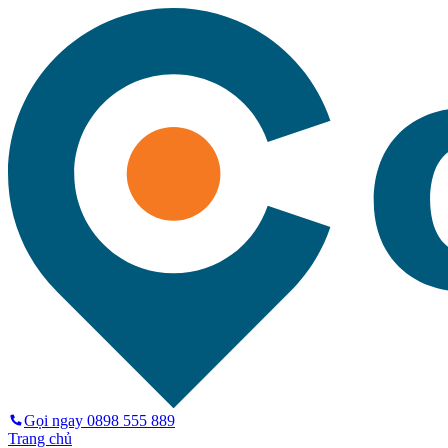
Gọi ngay
0898 555 889
Trang chủ