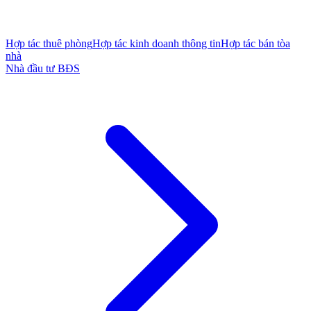
Hợp tác thuê phòng
Hợp tác kinh doanh thông tin
Hợp tác bán tòa
nhà
Nhà đầu tư BĐS