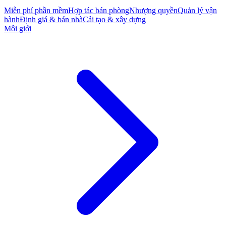
Miễn phí phần mềm
Hợp tác bán phòng
Nhượng quyền
Quản lý vận
hành
Định giá & bán nhà
Cải tạo & xây dựng
Môi giới