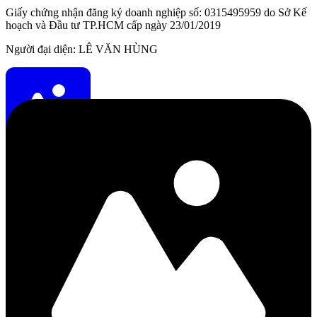
Giấy chứng nhận đăng ký doanh nghiệp số: 0315495959 do Sở Kế
hoạch và Đầu tư TP.HCM cấp ngày 23/01/2019
Người đại diện: LÊ VĂN HÙNG