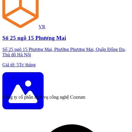
VR
Số 25 ngõ 15 Phương Mai
Số 25 ngõ 15 Phương Mai, Phường Phương Mai, Quận Đống Đa,
Thủ đô Hà Nội
Giá từ
:
5Tr
/
tháng
Công ty cổ phần dịch vụ công nghệ Cozrum