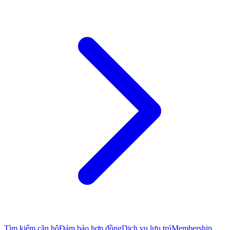
Tìm kiếm căn hộ
Đảm bảo hợp đồng
Dịch vụ lưu trú
Membership