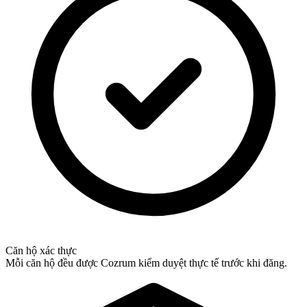
Căn hộ xác thực
Mỗi căn hộ đều được Cozrum kiểm duyệt thực tế trước khi đăng.