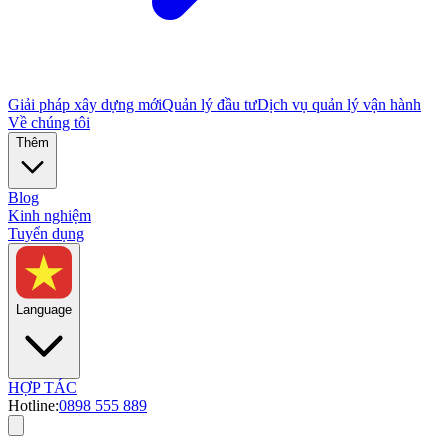
Giải pháp xây dựng mới
Quản lý đầu tư
Dịch vụ quản lý vận hành
Về chúng tôi
Thêm
Blog
Kinh nghiệm
Tuyển dụng
Language
HỢP TÁC
Hotline:
0898 555 889