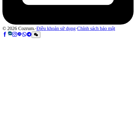
©
2026
Cozrum.
·
Điều khoản sử dụng
·
Chính sách bảo mật