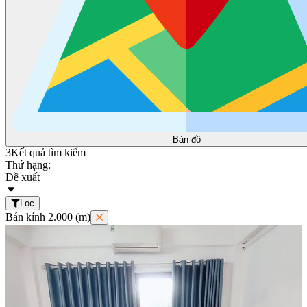
Bản đồ
3
Kết quả tìm kiếm
Thứ hạng:
Đề xuất
Lọc
Bán kính 2.000 (m)