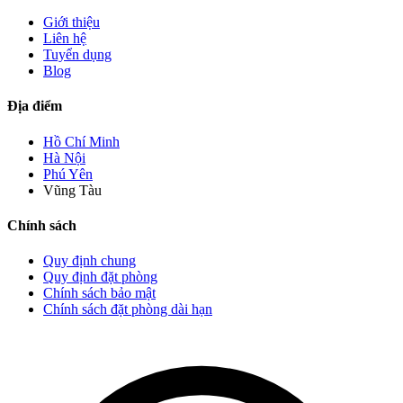
Giới thiệu
Liên hệ
Tuyển dụng
Blog
Địa điểm
Hồ Chí Minh
Hà Nội
Phú Yên
Vũng Tàu
Chính sách
Quy định chung
Quy định đặt phòng
Chính sách bảo mật
Chính sách đặt phòng dài hạn