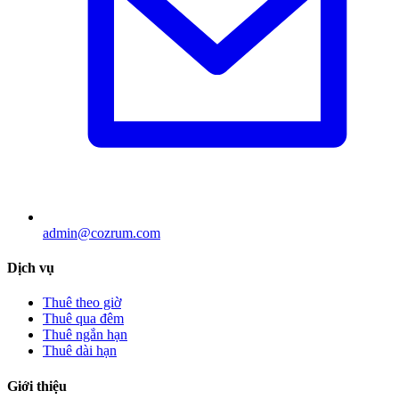
admin@cozrum.com
Dịch vụ
Thuê theo giờ
Thuê qua đêm
Thuê ngắn hạn
Thuê dài hạn
Giới thiệu