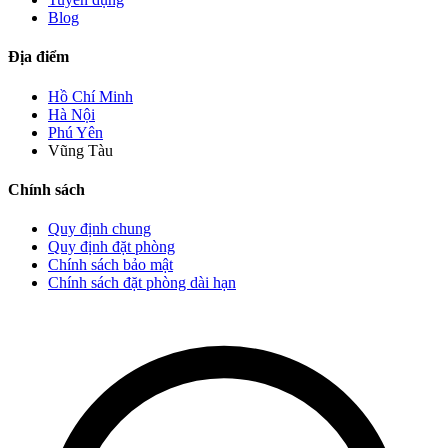
Blog
Địa điểm
Hồ Chí Minh
Hà Nội
Phú Yên
Vũng Tàu
Chính sách
Quy định chung
Quy định đặt phòng
Chính sách bảo mật
Chính sách đặt phòng dài hạn