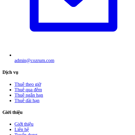
admin@cozrum.com
Dịch vụ
Thuê theo giờ
Thuê qua đêm
Thuê ngắn hạn
Thuê dài hạn
Giới thiệu
Giới thiệu
Liên hệ
Tuyển dụng