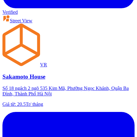
Verified
Street View
VR
Sakamoto House
Số 18 ngách 2 ngõ 535 Kim Mã, Phường Ngọc Khánh, Quận Ba
Đình, Thành Phố Hà Nội
Giá từ
:
20.5Tr
/
tháng