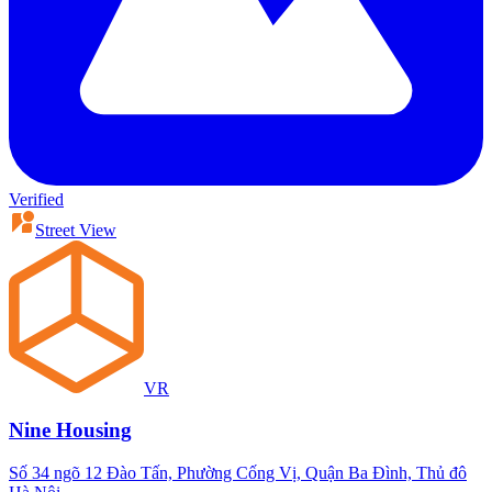
Verified
Street View
VR
Nine Housing
Số 34 ngõ 12 Đào Tấn, Phường Cống Vị, Quận Ba Đình, Thủ đô