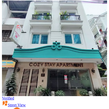
Verified
Street View