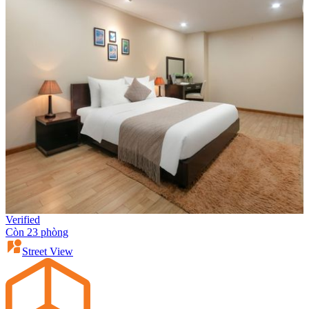
Verified
Còn 23 phòng
Street View