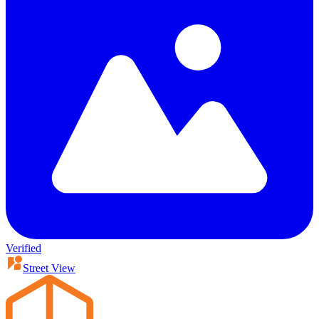
Verified
Street View