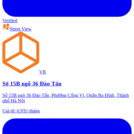
Verified
Street View
VR
Số 15B ngõ 36 Đào Tấn
Số 15B ngõ 36 Đào Tấn, Phường Cống Vị, Quận Ba Đình, Thành
phố Hà Nội
Giá từ
:
6.9Tr
/
tháng