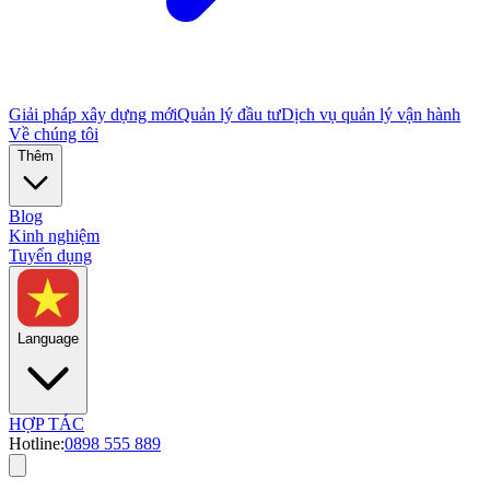
Giải pháp xây dựng mới
Quản lý đầu tư
Dịch vụ quản lý vận hành
Về chúng tôi
Thêm
Blog
Kinh nghiệm
Tuyển dụng
Language
HỢP TÁC
Hotline:
0898 555 889