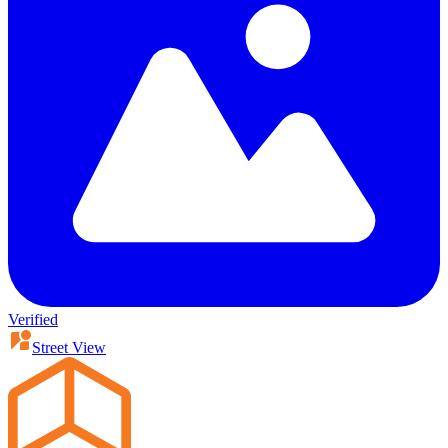
Verified
Street View