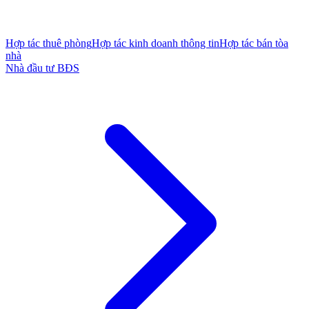
Hợp tác thuê phòng
Hợp tác kinh doanh thông tin
Hợp tác bán tòa
nhà
Nhà đầu tư BĐS