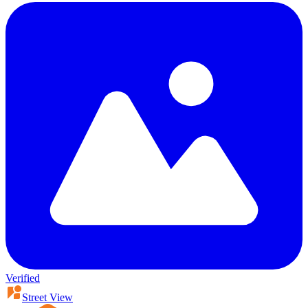
Verified
Street View