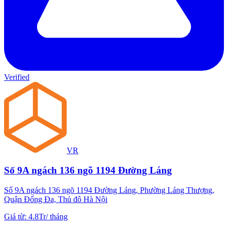
Verified
VR
Số 9A ngách 136 ngõ 1194 Đường Láng
Số 9A ngách 136 ngõ 1194 Đường Láng, Phường Láng Thượng,
Quận Đống Đa, Thủ đô Hà Nội
Giá từ
:
4.8Tr
/
tháng