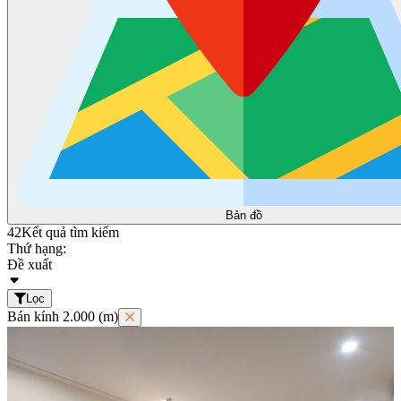
Bản đồ
42
Kết quả tìm kiếm
Thứ hạng:
Đề xuất
Lọc
Bán kính 2.000 (m)