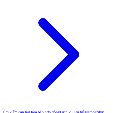
Tìm kiếm căn hộ
Đảm bảo hợp đồng
Dịch vụ lưu trú
Membership