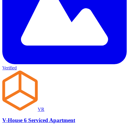
Verified
VR
V-House 6 Serviced Apartment