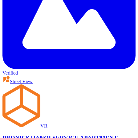
Verified
Street View
VR
PRONICS HANOI SERVICE APARTMENT