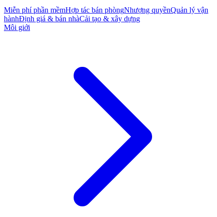
Miễn phí phần mềm
Hợp tác bán phòng
Nhượng quyền
Quản lý vận
hành
Định giá & bán nhà
Cải tạo & xây dựng
Môi giới