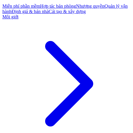
Miễn phí phần mềm
Hợp tác bán phòng
Nhượng quyền
Quản lý vận
hành
Định giá & bán nhà
Cải tạo & xây dựng
Môi giới