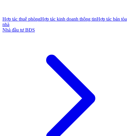
Hợp tác thuê phòng
Hợp tác kinh doanh thông tin
Hợp tác bán tòa
nhà
Nhà đầu tư BĐS