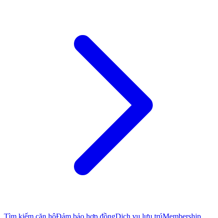
Tìm kiếm căn hộ
Đảm bảo hợp đồng
Dịch vụ lưu trú
Membership