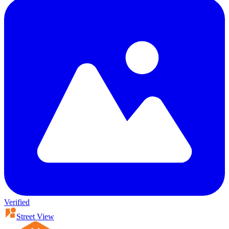
Verified
Street View