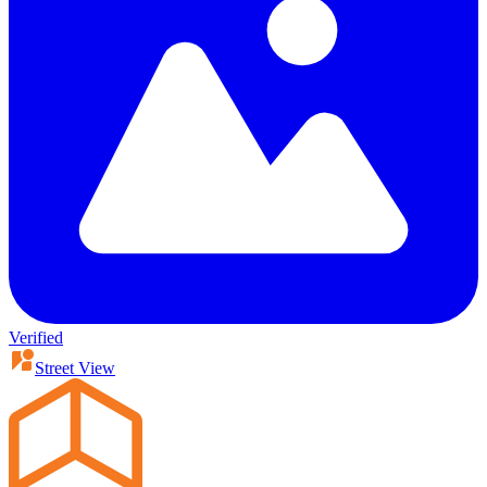
Verified
Street View