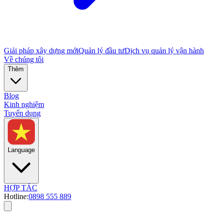
Giải pháp xây dựng mới
Quản lý đầu tư
Dịch vụ quản lý vận hành
Về chúng tôi
Thêm
Blog
Kinh nghiệm
Tuyển dụng
Language
HỢP TÁC
Hotline:
0898 555 889