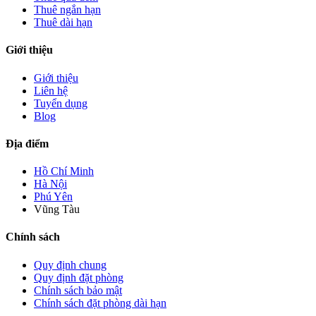
Thuê ngắn hạn
Thuê dài hạn
Giới thiệu
Giới thiệu
Liên hệ
Tuyển dụng
Blog
Địa điểm
Hồ Chí Minh
Hà Nội
Phú Yên
Vũng Tàu
Chính sách
Quy định chung
Quy định đặt phòng
Chính sách bảo mật
Chính sách đặt phòng dài hạn