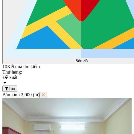
Bản đồ
10
Kết quả tìm kiếm
Thứ hạng:
Đề xuất
Lọc
Bán kính 2.000 (m)