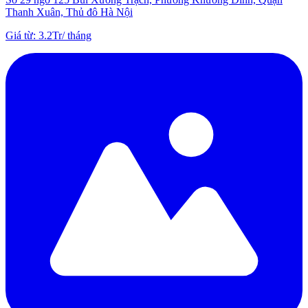
Thanh Xuân, Thủ đô Hà Nội
Giá từ
:
3.2Tr
/
tháng