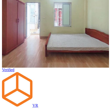
Verified
VR