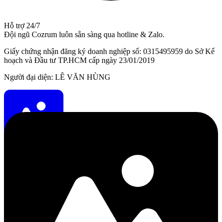
Hỗ trợ 24/7
Đội ngũ Cozrum luôn sẵn sàng qua hotline & Zalo.
Giấy chứng nhận đăng ký doanh nghiệp số: 0315495959 do Sở Kế
hoạch và Đầu tư TP.HCM cấp ngày 23/01/2019
Người đại diện: LÊ VĂN HÙNG