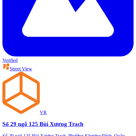
Verified
Street View
VR
Số 29 ngõ 125 Bùi Xương Trạch
Số 29 ngõ 125 Bùi Xương Trạch, Phường Khương Đình, Quận