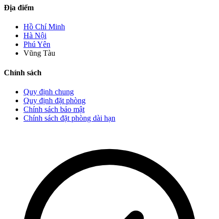
Địa điểm
Hồ Chí Minh
Hà Nội
Phú Yên
Vũng Tàu
Chính sách
Quy định chung
Quy định đặt phòng
Chính sách bảo mật
Chính sách đặt phòng dài hạn