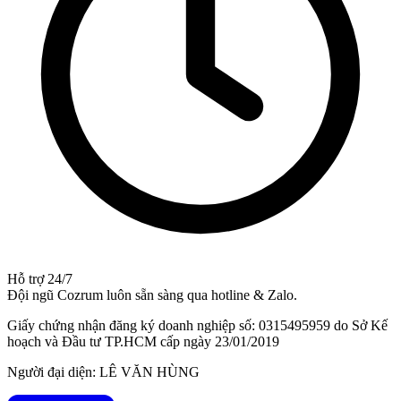
Hỗ trợ 24/7
Đội ngũ Cozrum luôn sẵn sàng qua hotline & Zalo.
Giấy chứng nhận đăng ký doanh nghiệp số: 0315495959 do Sở Kế
hoạch và Đầu tư TP.HCM cấp ngày 23/01/2019
Người đại diện: LÊ VĂN HÙNG