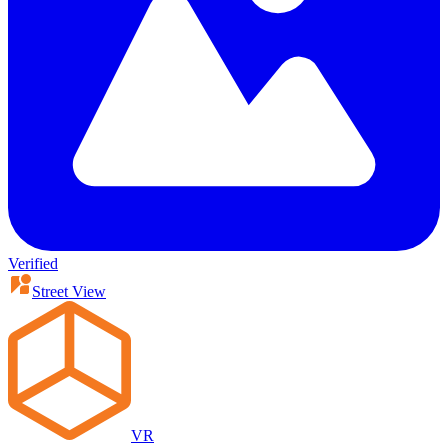
Verified
Street View
VR