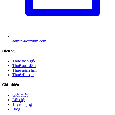
admin@cozrum.com
Dịch vụ
Thuê theo giờ
Thuê qua đêm
Thuê ngắn hạn
Thuê dài hạn
Giới thiệu
Giới thiệu
Liên hệ
Tuyển dụng
Blog