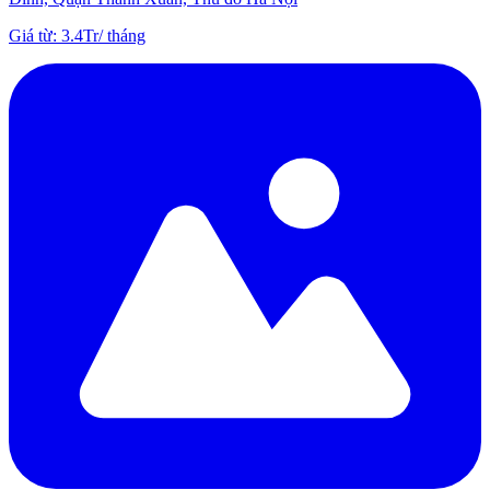
Giá từ
:
3.4Tr
/
tháng