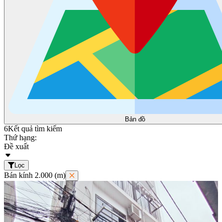
Bản đồ
6
Kết quả tìm kiếm
Thứ hạng:
Đề xuất
Lọc
Bán kính 2.000 (m)