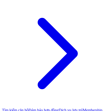
Tìm kiếm căn hộ
Đảm bảo hợp đồng
Dịch vụ lưu trú
Membership