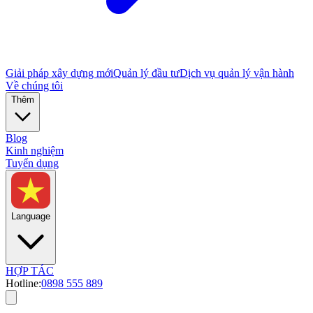
Giải pháp xây dựng mới
Quản lý đầu tư
Dịch vụ quản lý vận hành
Về chúng tôi
Thêm
Blog
Kinh nghiệm
Tuyển dụng
Language
HỢP TÁC
Hotline:
0898 555 889