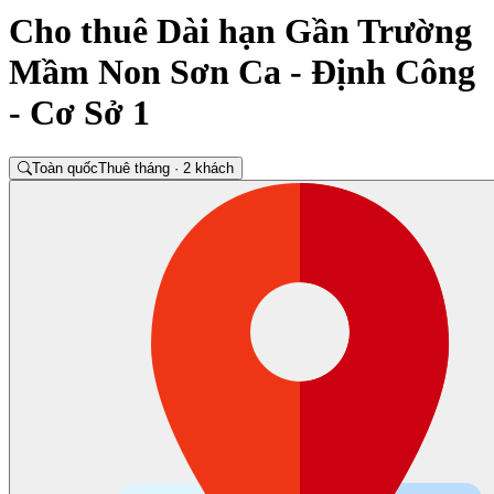
Cho thuê Dài hạn Gần Trường
Mầm Non Sơn Ca - Định Công
- Cơ Sở 1
Toàn quốc
Thuê tháng · 2 khách