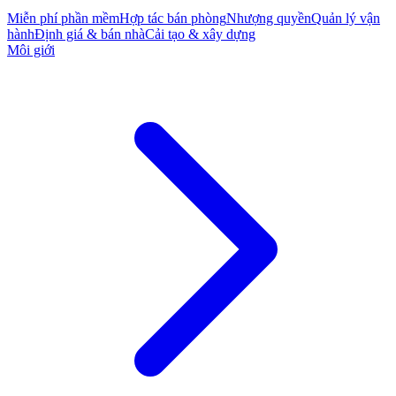
Miễn phí phần mềm
Hợp tác bán phòng
Nhượng quyền
Quản lý vận
hành
Định giá & bán nhà
Cải tạo & xây dựng
Môi giới