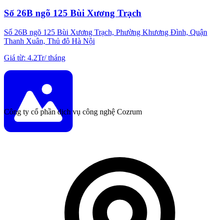
Số 26B ngõ 125 Bùi Xương Trạch
Số 26B ngõ 125 Bùi Xương Trạch, Phường Khương Đình, Quận
Thanh Xuân, Thủ đô Hà Nội
Giá từ
:
4.2Tr
/
tháng
Công ty cổ phần dịch vụ công nghệ Cozrum