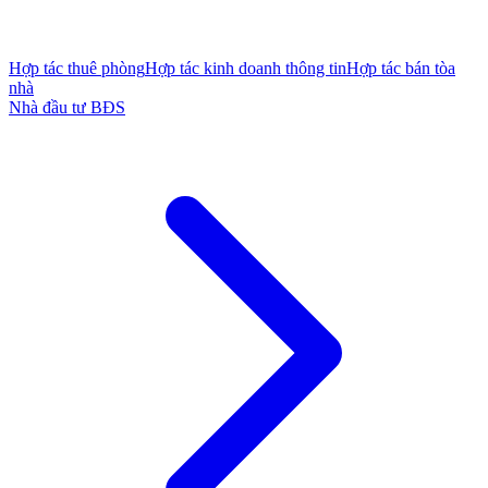
Hợp tác thuê phòng
Hợp tác kinh doanh thông tin
Hợp tác bán tòa
nhà
Nhà đầu tư BĐS