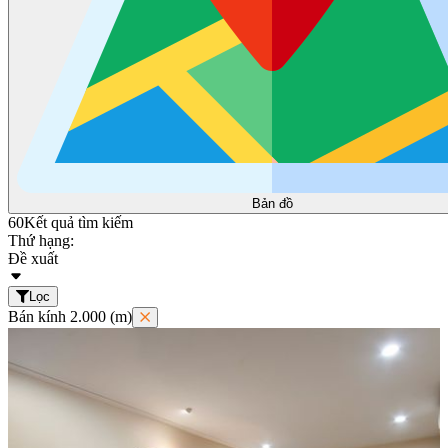
Bản đồ
60
Kết quả tìm kiếm
Thứ hạng:
Đề xuất
Lọc
Bán kính 2.000 (m)