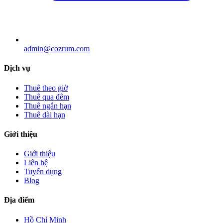
admin@cozrum.com
Dịch vụ
Thuê theo giờ
Thuê qua đêm
Thuê ngắn hạn
Thuê dài hạn
Giới thiệu
Giới thiệu
Liên hệ
Tuyển dụng
Blog
Địa điểm
Hồ Chí Minh