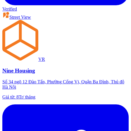
Verified
Street View
VR
Nine Housing
Số 34 ngõ 12 Đào Tấn, Phường Cống Vị, Quận Ba Đình, Thủ đô
Hà Nội
Giá từ
:
8Tr
/
tháng