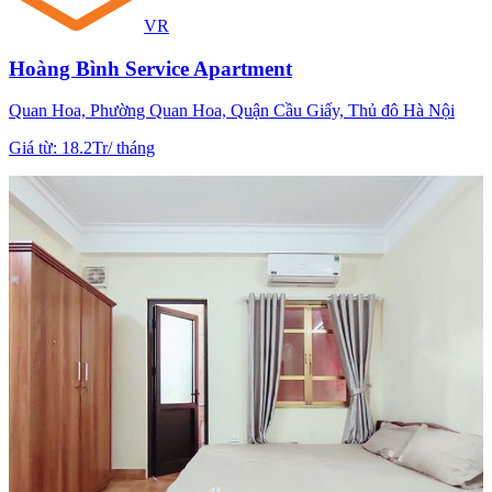
VR
Hoàng Bình Service Apartment
Quan Hoa, Phường Quan Hoa, Quận Cầu Giấy, Thủ đô Hà Nội
Giá từ
:
18.2Tr
/
tháng