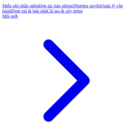
Miễn phí phần mềm
Hợp tác bán phòng
Nhượng quyền
Quản lý vận
hành
Định giá & bán nhà
Cải tạo & xây dựng
Môi giới