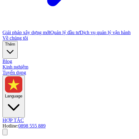
Giải pháp xây dựng mới
Quản lý đầu tư
Dịch vụ quản lý vận hành
Về chúng tôi
Thêm
Blog
Kinh nghiệm
Tuyển dụng
Language
HỢP TÁC
Hotline:
0898 555 889