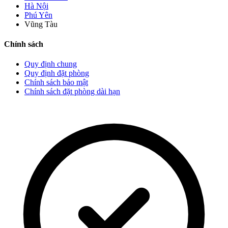
Hà Nội
Phú Yên
Vũng Tàu
Chính sách
Quy định chung
Quy định đặt phòng
Chính sách bảo mật
Chính sách đặt phòng dài hạn