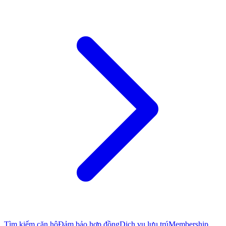
Tìm kiếm căn hộ
Đảm bảo hợp đồng
Dịch vụ lưu trú
Membership