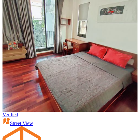
Verified
Street View