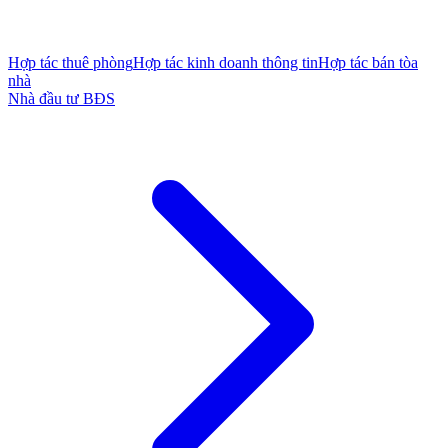
Hợp tác thuê phòng
Hợp tác kinh doanh thông tin
Hợp tác bán tòa
nhà
Nhà đầu tư BĐS