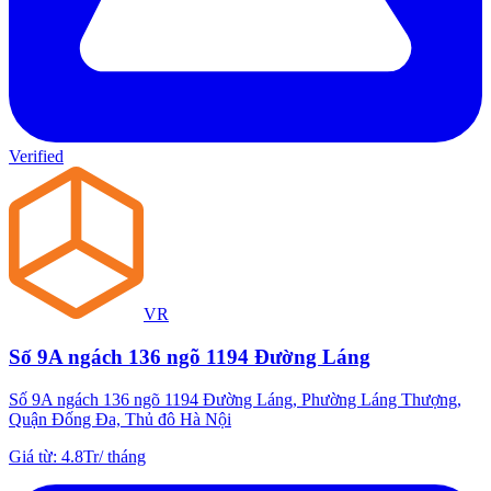
Verified
VR
Số 9A ngách 136 ngõ 1194 Đường Láng
Số 9A ngách 136 ngõ 1194 Đường Láng, Phường Láng Thượng,
Quận Đống Đa, Thủ đô Hà Nội
Giá từ
:
4.8Tr
/
tháng