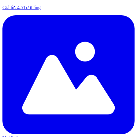
Giá từ
:
4.5Tr
/
tháng