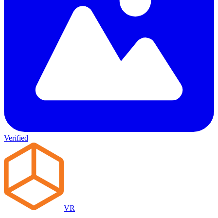
Verified
VR