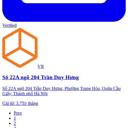
Verified
VR
Số 22A ngõ 204 Trần Duy Hưng
Số 22A ngõ 204 Trần Duy Hưng, Phường Trung Hòa, Quận Cầu
Giấy, Thành phố Hà Nội
Giá từ
:
3.7Tr
/
tháng
Prev
1
2