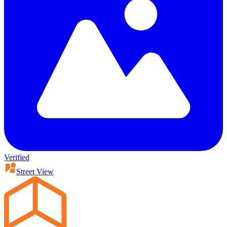
Verified
Street View