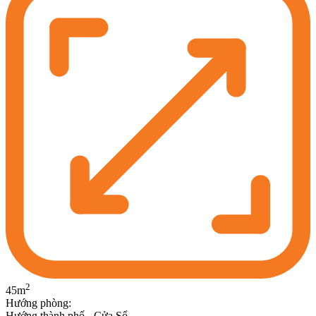
2
45
m
Hướng phòng
:
Hướng thành phố - Cửa Sổ