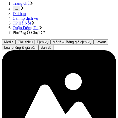
Trang chủ
…
Dài hạn
Căn hộ dịch vụ
TP Hà Nội
Quận Đống Đa
Phường Ô Chợ Dừa
Media
Giới thiệu
Dịch vụ
Mô tả & Bảng giá dịch vụ
Layout
Loại phòng & giá bán
Bản đồ