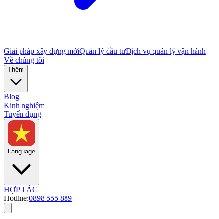
Giải pháp xây dựng mới
Quản lý đầu tư
Dịch vụ quản lý vận hành
Về chúng tôi
Thêm
Blog
Kinh nghiệm
Tuyển dụng
Language
HỢP TÁC
Hotline:
0898 555 889