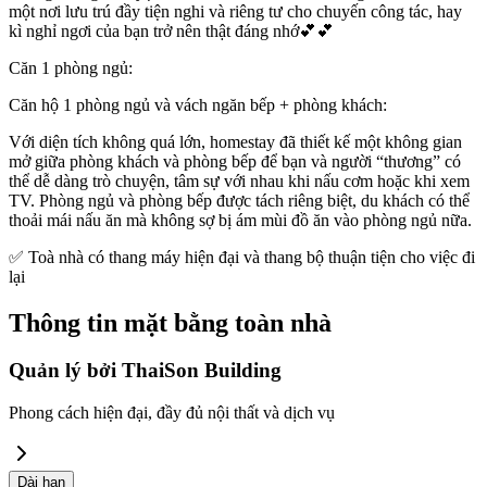
một nơi lưu trú đầy tiện nghi và riêng tư cho chuyến công tác, hay
kì nghỉ ngơi của bạn trở nên thật đáng nhớ💕💕
Căn 1 phòng ngủ:
Căn hộ 1 phòng ngủ và vách ngăn bếp + phòng khách:
Với diện tích không quá lớn, homestay đã thiết kế một không gian
mở giữa phòng khách và phòng bếp để bạn và người “thương” có
thể dễ dàng trò chuyện, tâm sự với nhau khi nấu cơm hoặc khi xem
TV. Phòng ngủ và phòng bếp được tách riêng biệt, du khách có thể
thoải mái nấu ăn mà không sợ bị ám mùi đồ ăn vào phòng ngủ nữa.
✅ Toà nhà có thang máy hiện đại và thang bộ thuận tiện cho việc đi
lại
Thông tin mặt bằng toàn nhà
Quản lý bởi
ThaiSon Building
Phong cách hiện đại, đầy đủ nội thất và dịch vụ
Dài hạn