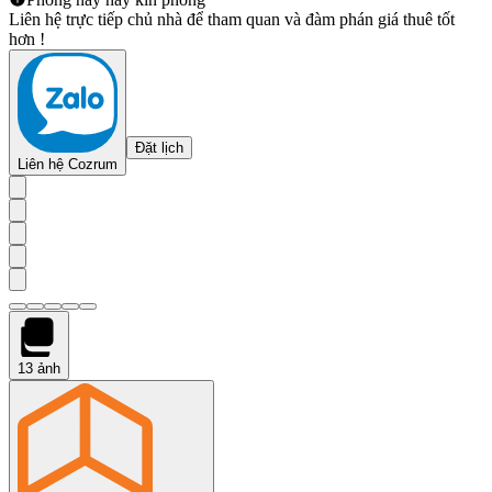
Liên hệ trực tiếp chủ nhà để tham quan và đàm phán giá thuê tốt
hơn !
Đặt lịch
Liên hệ Cozrum
13
ảnh