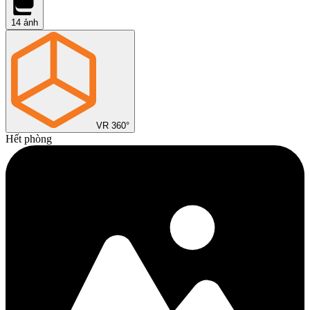
14
ảnh
VR 360°
Hết phòng