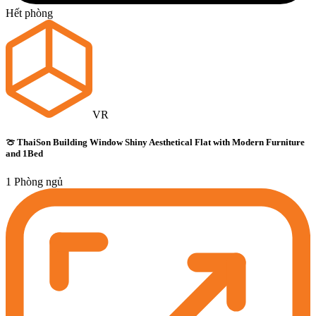
Hết phòng
VR
🍈 ThaiSon Building Window Shiny Aesthetical Flat with Modern Furniture
and 1Bed
1 Phòng ngủ