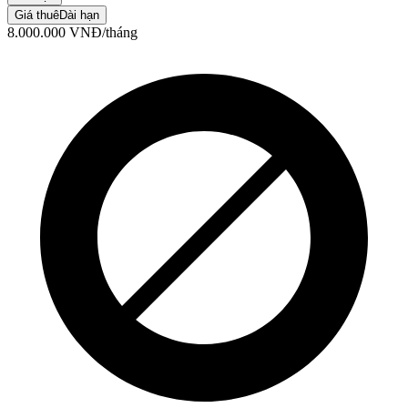
Giá thuê
Dài hạn
8.000.000
VNĐ
/tháng