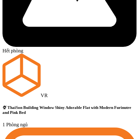
Hết phòng
VR
🍨 ThaiSon Building Window Shiny Adorable Flat with Modern Furinutre
and Pink Bed
1 Phòng ngủ