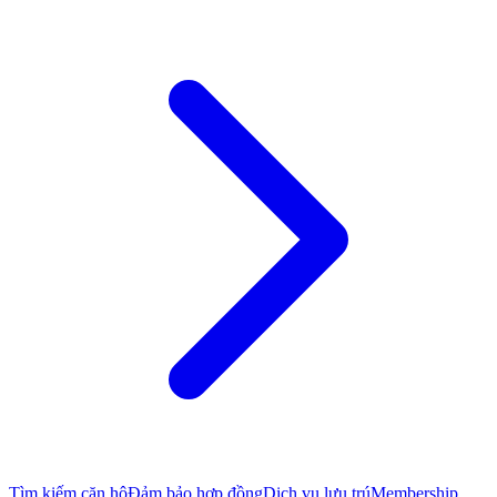
Tìm kiếm căn hộ
Đảm bảo hợp đồng
Dịch vụ lưu trú
Membership