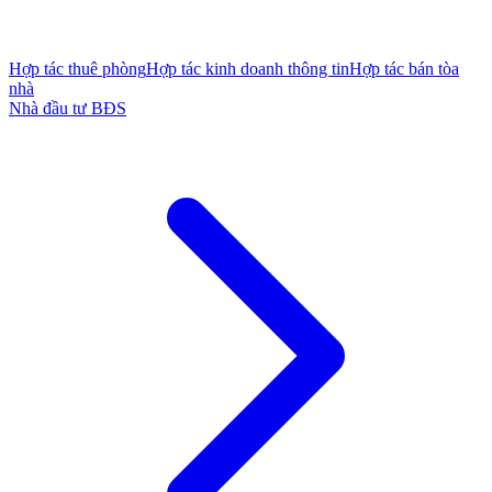
Hợp tác thuê phòng
Hợp tác kinh doanh thông tin
Hợp tác bán tòa
nhà
Nhà đầu tư BĐS