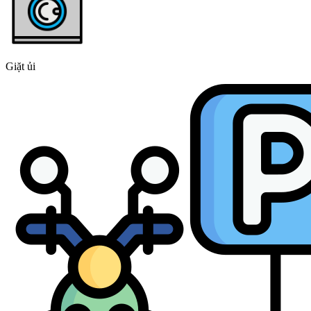
Giặt ủi