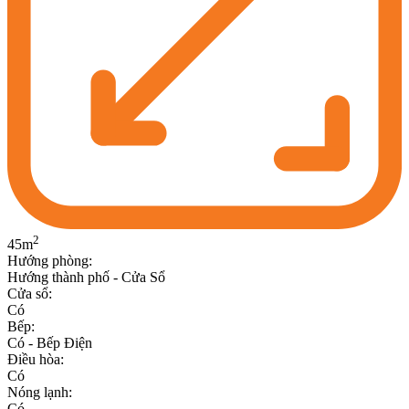
2
45
m
Hướng phòng
:
Hướng thành phố - Cửa Sổ
Cửa sổ
:
Có
Bếp
:
Có - Bếp Điện
Điều hòa
:
Có
Nóng lạnh
:
Có