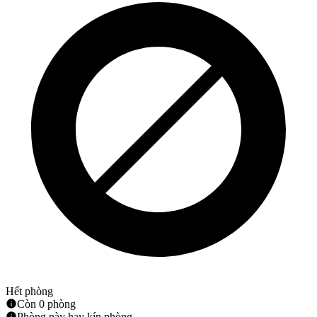
Hết phòng
Còn 0 phòng
Phòng này hay kín phòng