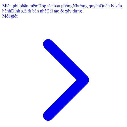
Miễn phí phần mềm
Hợp tác bán phòng
Nhượng quyền
Quản lý vận
hành
Định giá & bán nhà
Cải tạo & xây dựng
Môi giới