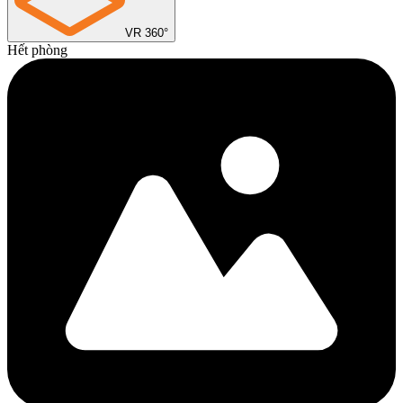
VR 360°
Hết phòng