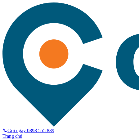
Gọi ngay
0898 555 889
Trang chủ