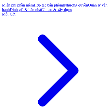
Miễn phí phần mềm
Hợp tác bán phòng
Nhượng quyền
Quản lý vận
hành
Định giá & bán nhà
Cải tạo & xây dựng
Môi giới