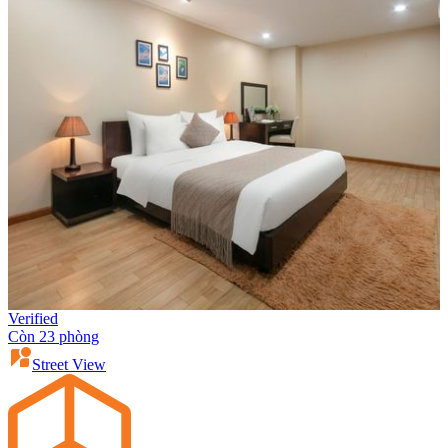
Verified
Còn 23 phòng
Street View