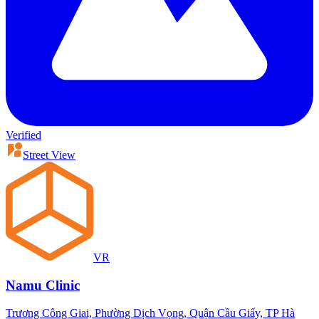
Verified
Street View
VR
Namu Clinic
Trương Công Giai, Phường Dịch Vọng, Quận Cầu Giấy, TP Hà