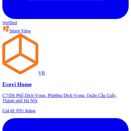
Verified
Street View
VR
Ecovi Home
C7/D6 Phố Dịch Vọng, Phường Dịch Vọng, Quận Cầu Giấy,
Thành phố Hà Nội
Giá từ
:
8Tr
/
tháng