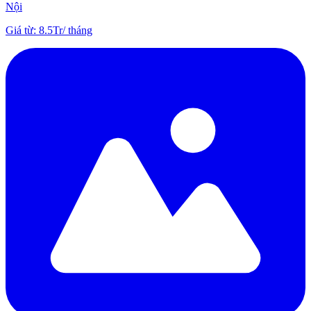
Nội
Giá từ
:
8.5Tr
/
tháng