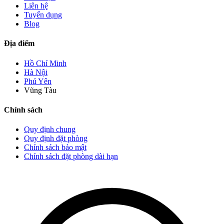
Liên hệ
Tuyển dụng
Blog
Địa điểm
Hồ Chí Minh
Hà Nội
Phú Yên
Vũng Tàu
Chính sách
Quy định chung
Quy định đặt phòng
Chính sách bảo mật
Chính sách đặt phòng dài hạn