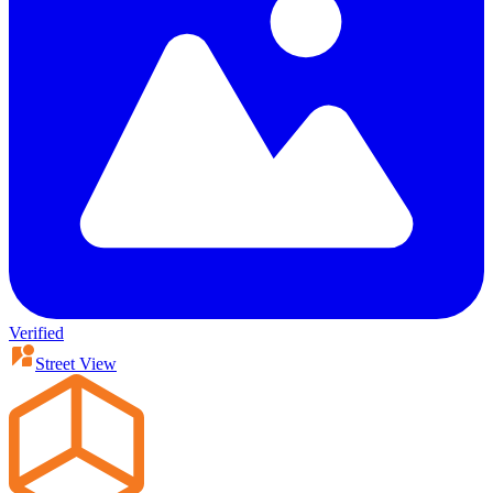
Verified
Street View