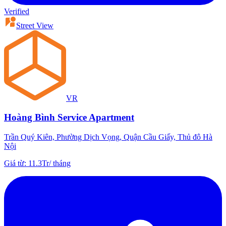
Verified
Street View
VR
Hoàng Bình Service Apartment
Trần Quý Kiên, Phường Dịch Vọng, Quận Cầu Giấy, Thủ đô Hà
Nội
Giá từ
:
11.3Tr
/
tháng