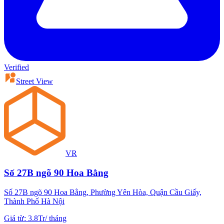
Verified
Street View
VR
Số 27B ngõ 90 Hoa Bằng
Số 27B ngõ 90 Hoa Bằng, Phường Yên Hòa, Quận Cầu Giấy,
Thành Phố Hà Nội
Giá từ
:
3.8Tr
/
tháng