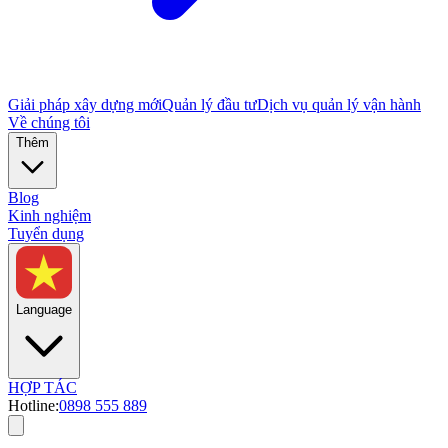
Giải pháp xây dựng mới
Quản lý đầu tư
Dịch vụ quản lý vận hành
Về chúng tôi
Thêm
Blog
Kinh nghiệm
Tuyển dụng
Language
HỢP TÁC
Hotline:
0898 555 889