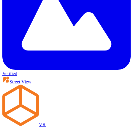
Verified
Street View
VR