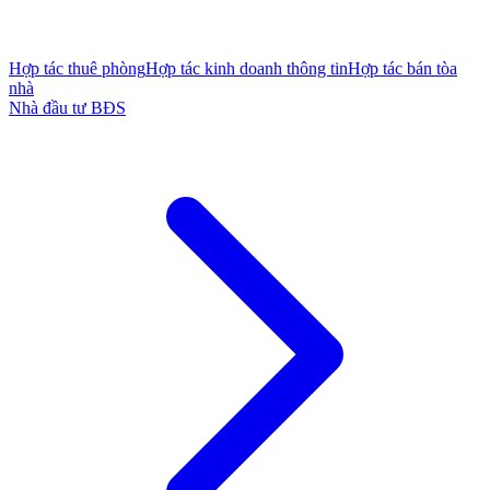
Hợp tác thuê phòng
Hợp tác kinh doanh thông tin
Hợp tác bán tòa
nhà
Nhà đầu tư BĐS