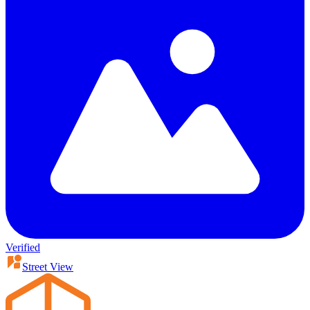
Verified
Street View