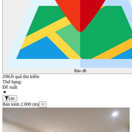
Bản đồ
20
Kết quả tìm kiếm
Thứ hạng:
Đề xuất
Lọc
Bán kính 2.000 (m)