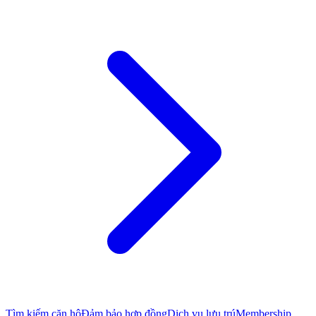
Tìm kiếm căn hộ
Đảm bảo hợp đồng
Dịch vụ lưu trú
Membership