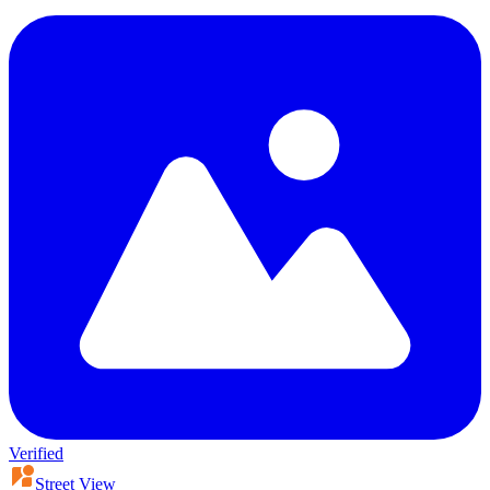
Verified
Street View