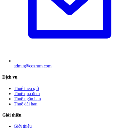
admin@cozrum.com
Dịch vụ
Thuê theo giờ
Thuê qua đêm
Thuê ngắn hạn
Thuê dài hạn
Giới thiệu
Giới thiệu