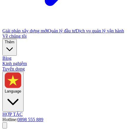
Giải pháp xây dựng mới
Quản lý đầu tư
Dịch vụ quản lý vận hành
Về chúng tôi
Thêm
Blog
Kinh nghiệm
Tuyển dụng
Language
HỢP TÁC
Hotline:
0898 555 889