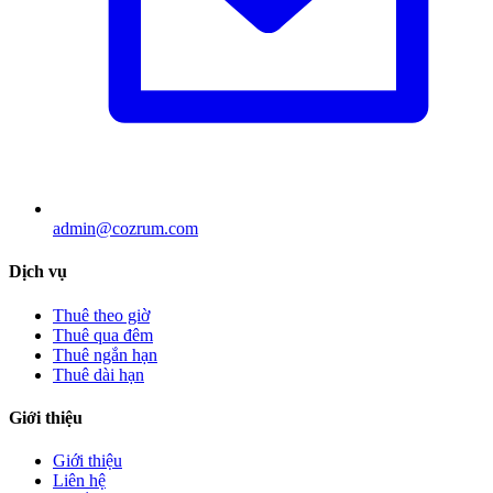
admin@cozrum.com
Dịch vụ
Thuê theo giờ
Thuê qua đêm
Thuê ngắn hạn
Thuê dài hạn
Giới thiệu
Giới thiệu
Liên hệ