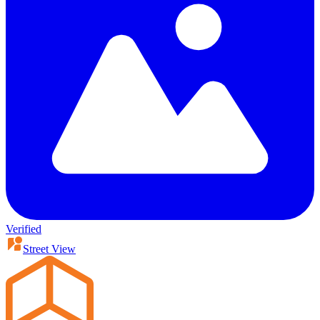
Verified
Street View