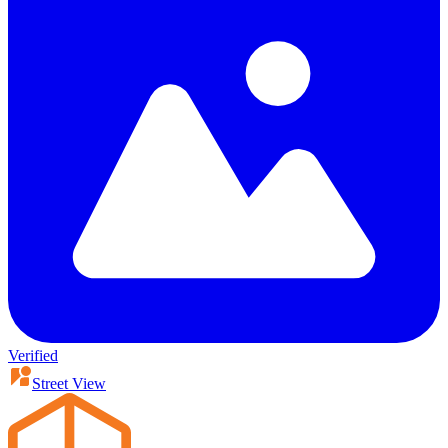
Verified
Street View