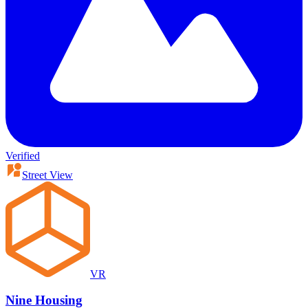
Verified
Street View
VR
Nine Housing