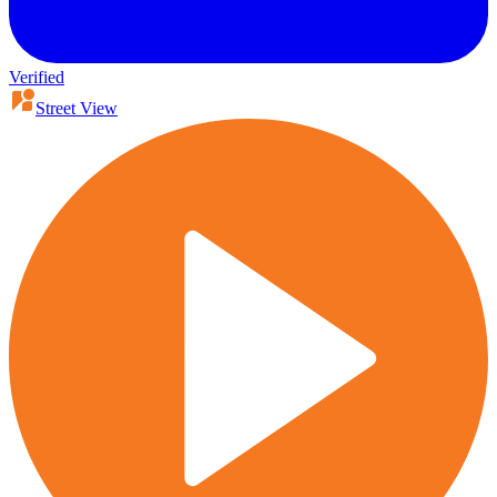
Verified
Street View