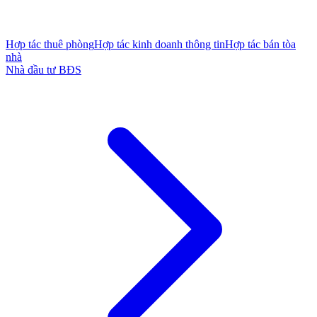
Hợp tác thuê phòng
Hợp tác kinh doanh thông tin
Hợp tác bán tòa
nhà
Nhà đầu tư BĐS