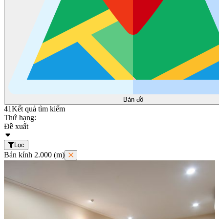
Bản đồ
41
Kết quả tìm kiếm
Thứ hạng:
Đề xuất
Lọc
Bán kính 2.000 (m)