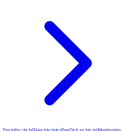
Tìm kiếm căn hộ
Đảm bảo hợp đồng
Dịch vụ lưu trú
Membership