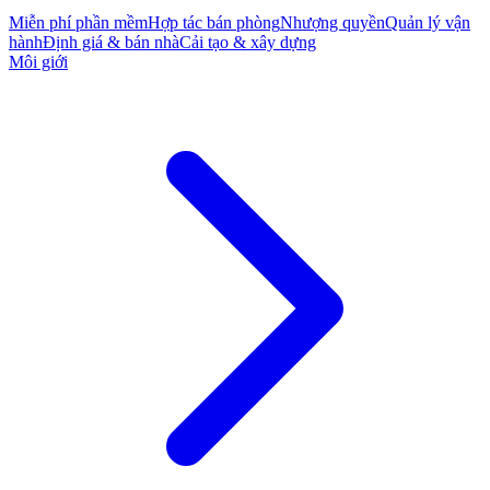
Miễn phí phần mềm
Hợp tác bán phòng
Nhượng quyền
Quản lý vận
hành
Định giá & bán nhà
Cải tạo & xây dựng
Môi giới