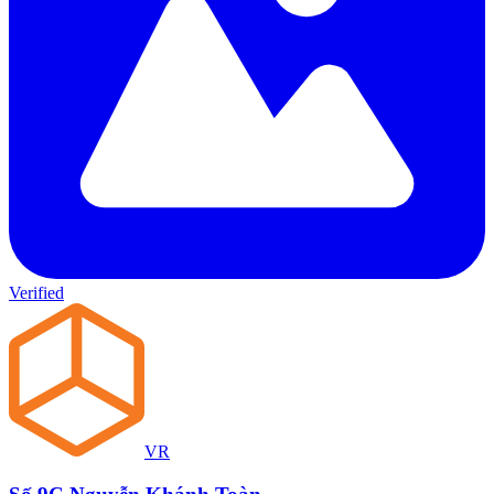
Verified
VR