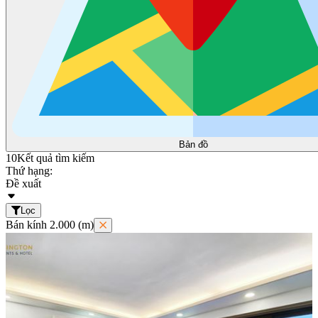
Bản đồ
10
Kết quả tìm kiếm
Thứ hạng:
Đề xuất
Lọc
Bán kính 2.000 (m)