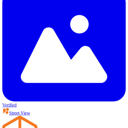
Verified
Street View