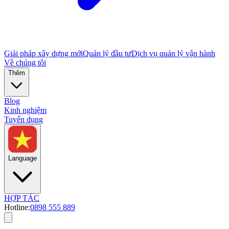
Giải pháp xây dựng mới
Quản lý đầu tư
Dịch vụ quản lý vận hành
Về chúng tôi
Thêm
Blog
Kinh nghiệm
Tuyển dụng
Language
HỢP TÁC
Hotline:
0898 555 889