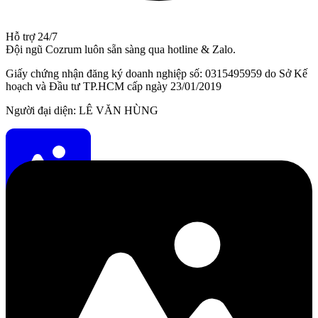
Hỗ trợ 24/7
Đội ngũ Cozrum luôn sẵn sàng qua hotline & Zalo.
Giấy chứng nhận đăng ký doanh nghiệp số: 0315495959 do Sở Kế
hoạch và Đầu tư TP.HCM cấp ngày 23/01/2019
Người đại diện: LÊ VĂN HÙNG