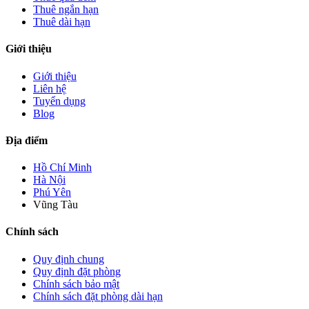
Thuê ngắn hạn
Thuê dài hạn
Giới thiệu
Giới thiệu
Liên hệ
Tuyển dụng
Blog
Địa điểm
Hồ Chí Minh
Hà Nội
Phú Yên
Vũng Tàu
Chính sách
Quy định chung
Quy định đặt phòng
Chính sách bảo mật
Chính sách đặt phòng dài hạn