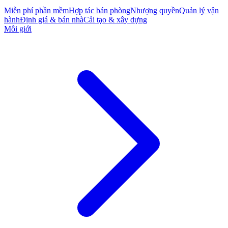
Miễn phí phần mềm
Hợp tác bán phòng
Nhượng quyền
Quản lý vận
hành
Định giá & bán nhà
Cải tạo & xây dựng
Môi giới