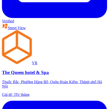
Verified
Street View
VR
The Queen hotel & Spa
Thuốc Bắc, Phường Hàng Bồ, Quận Hoàn Kiếm, Thành phố Hà
Nội
Giá từ
:
3Tr
/
tháng