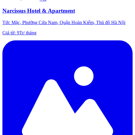
Narcissus Hotel & Apartment
Tức Mặc, Phường Cửa Nam, Quận Hoàn Kiếm, Thủ đô Hà Nội
Giá từ
:
9Tr
/
tháng