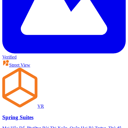
Verified
Street View
VR
Spring Suites