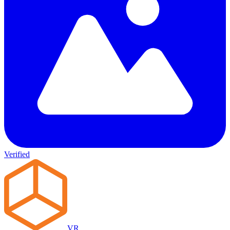
Verified
VR