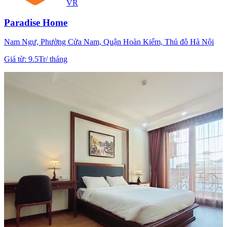
VR
Paradise Home
Nam Ngư, Phường Cửa Nam, Quận Hoàn Kiếm, Thủ đô Hà Nội
Giá từ
:
9.5Tr
/
tháng