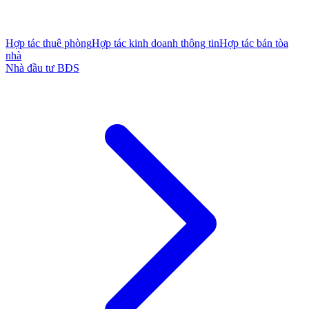
Hợp tác thuê phòng
Hợp tác kinh doanh thông tin
Hợp tác bán tòa
nhà
Nhà đầu tư BĐS