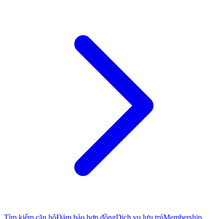
Tìm kiếm căn hộ
Đảm bảo hợp đồng
Dịch vụ lưu trú
Membership