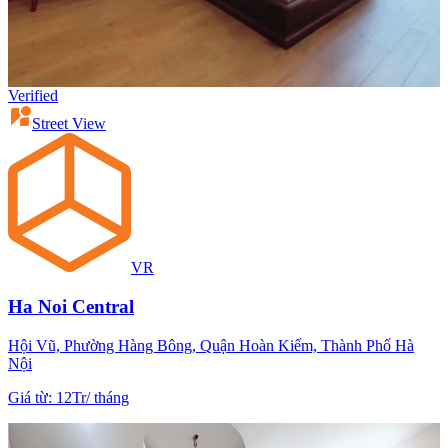
Verified
Street View
VR
Ha Noi Central
Hội Vũ, Phường Hàng Bông, Quận Hoàn Kiếm, Thành Phố Hà
Nội
Giá từ
:
12Tr
/
tháng