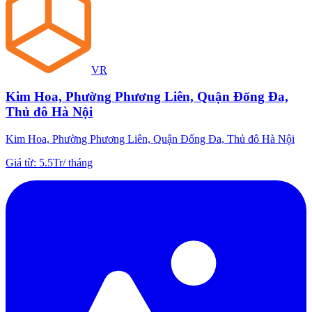
VR
Kim Hoa, Phường Phương Liên, Quận Đống Đa,
Thủ đô Hà Nội
Kim Hoa, Phường Phương Liên, Quận Đống Đa, Thủ đô Hà Nội
Giá từ
:
5.5Tr
/
tháng