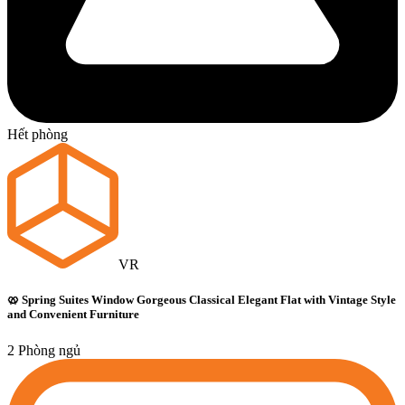
Hết phòng
VR
🥨 Spring Suites Window Gorgeous Classical Elegant Flat with Vintage Style
and Convenient Furniture
2 Phòng ngủ