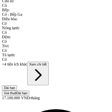
Cửa sổ
:
Có
Bếp
:
Có - Bếp Ga
Điều hòa
:
Có
Nóng lạnh
:
Có
Đệm
:
Có
Tivi
:
Có
Tủ lạnh
:
Có
+4 tiện ích khác
Xem chi tiết
Dài hạn
Giá thuê
Dài hạn
17.100.000
VNĐ
/tháng