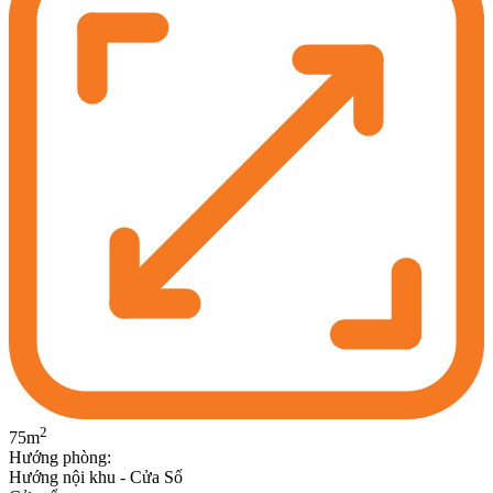
2
75
m
Hướng phòng
:
Hướng nội khu - Cửa Sổ