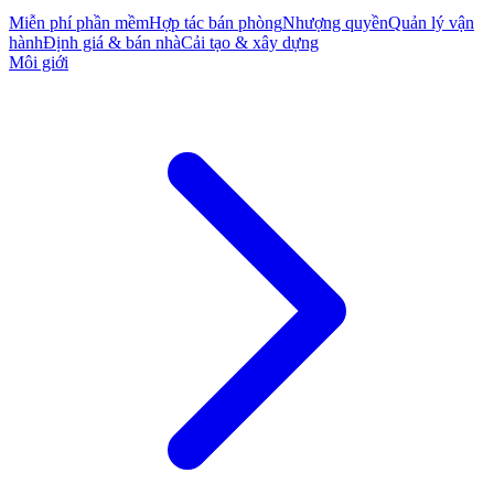
Miễn phí phần mềm
Hợp tác bán phòng
Nhượng quyền
Quản lý vận
hành
Định giá & bán nhà
Cải tạo & xây dựng
Môi giới