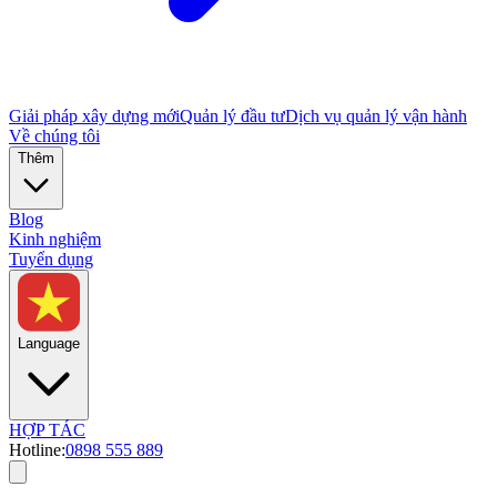
Giải pháp xây dựng mới
Quản lý đầu tư
Dịch vụ quản lý vận hành
Về chúng tôi
Thêm
Blog
Kinh nghiệm
Tuyển dụng
Language
HỢP TÁC
Hotline:
0898 555 889