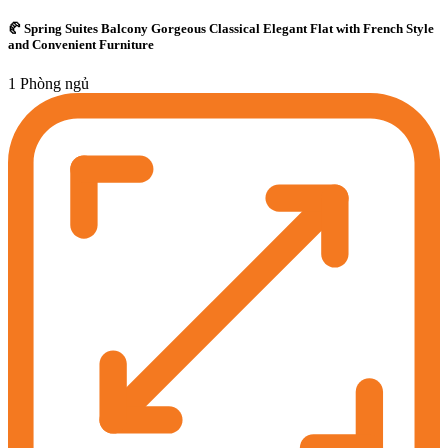
🥐 Spring Suites Balcony Gorgeous Classical Elegant Flat with French Style
and Convenient Furniture
1 Phòng ngủ