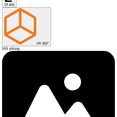
19
ảnh
VR 360°
Hết phòng