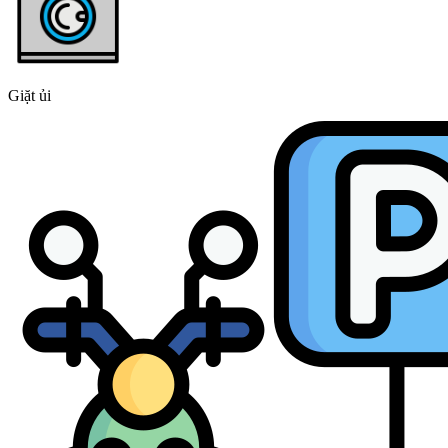
Giặt ủi