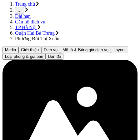
Trang chủ
…
Dài hạn
Căn hộ dịch vụ
TP Hà Nội
Quận Hai Bà Trưng
Phường Bùi Thị Xuân
Media
Giới thiệu
Dịch vụ
Mô tả & Bảng giá dịch vụ
Layout
Loại phòng & giá bán
Bản đồ