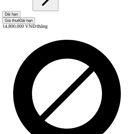
Dài hạn
Giá thuê
Dài hạn
14.800.000
VNĐ
/tháng