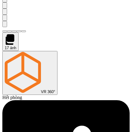
17
ảnh
VR 360°
Hết phòng