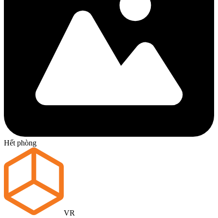
Hết phòng
VR