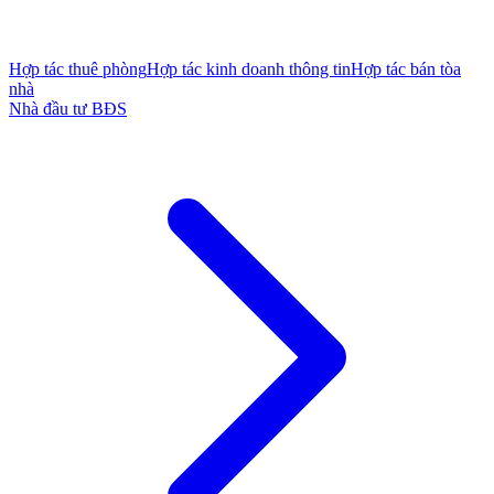
Hợp tác thuê phòng
Hợp tác kinh doanh thông tin
Hợp tác bán tòa
nhà
Nhà đầu tư BĐS