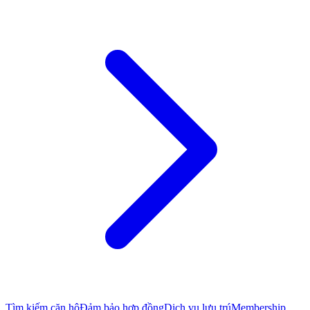
Tìm kiếm căn hộ
Đảm bảo hợp đồng
Dịch vụ lưu trú
Membership