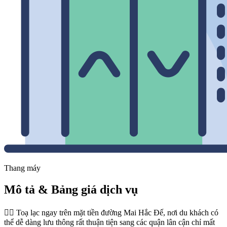
Thang máy
Mô tả & Bảng giá dịch vụ
👉🏻 Toạ lạc ngay trên mặt tiền đường Mai Hắc Đế, nơi du khách có
thể dễ dàng lưu thông rất thuận tiện sang các quận lân cận chỉ mất