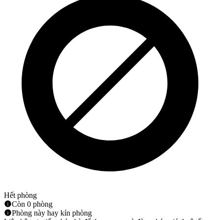
Hết phòng
Còn 0 phòng
Phòng này hay kín phòng