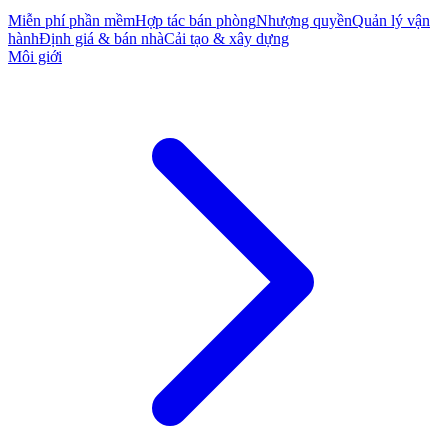
Miễn phí phần mềm
Hợp tác bán phòng
Nhượng quyền
Quản lý vận
hành
Định giá & bán nhà
Cải tạo & xây dựng
Môi giới