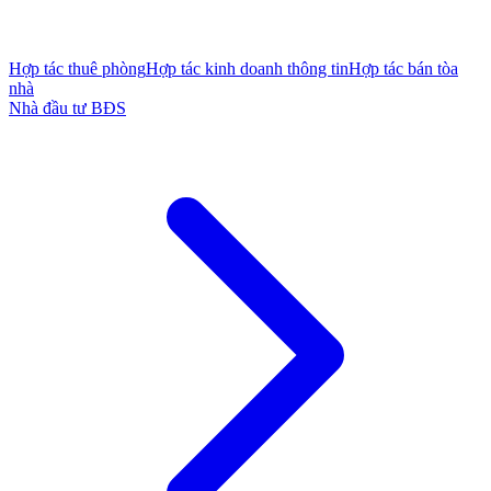
Hợp tác thuê phòng
Hợp tác kinh doanh thông tin
Hợp tác bán tòa
nhà
Nhà đầu tư BĐS