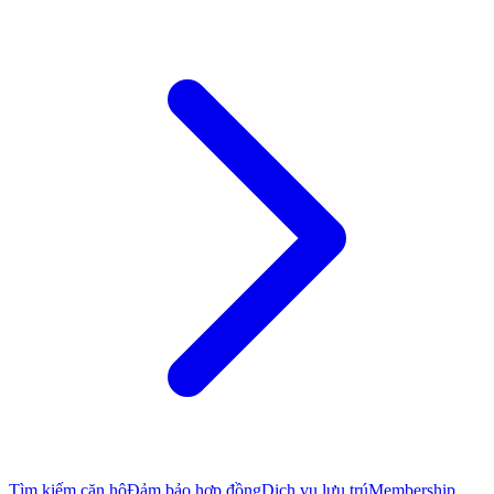
Tìm kiếm căn hộ
Đảm bảo hợp đồng
Dịch vụ lưu trú
Membership