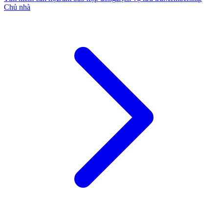
Chủ nhà