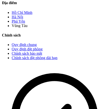
Địa điểm
Hồ Chí Minh
Hà Nội
Phú Yên
Vũng Tàu
Chính sách
Quy định chung
Quy định đặt phòng
Chính sách bảo mật
Chính sách đặt phòng dài hạn