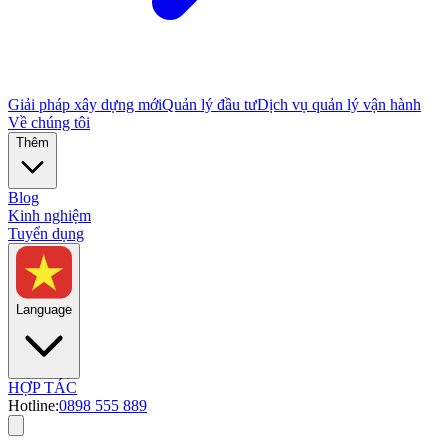
Giải pháp xây dựng mới
Quản lý đầu tư
Dịch vụ quản lý vận hành
Về chúng tôi
Thêm
Blog
Kinh nghiệm
Tuyển dụng
Language
HỢP TÁC
Hotline:
0898 555 889