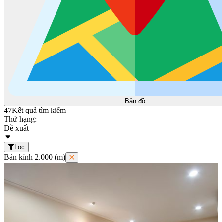
Bản đồ
47
Kết quả tìm kiếm
Thứ hạng:
Đề xuất
Lọc
Bán kính 2.000 (m)