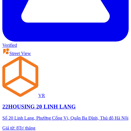
Verified
Street View
VR
22HOUSING 20 LINH LANG
Số 20 Linh Lang, Phường Cống Vị, Quận Ba Đình, Thủ đô Hà Nội
Giá từ
:
8Tr
/
tháng