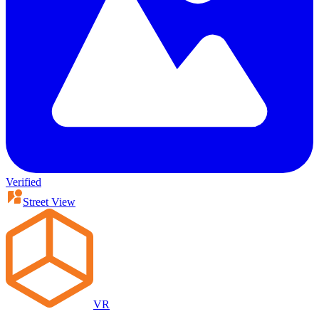
Verified
Street View
VR