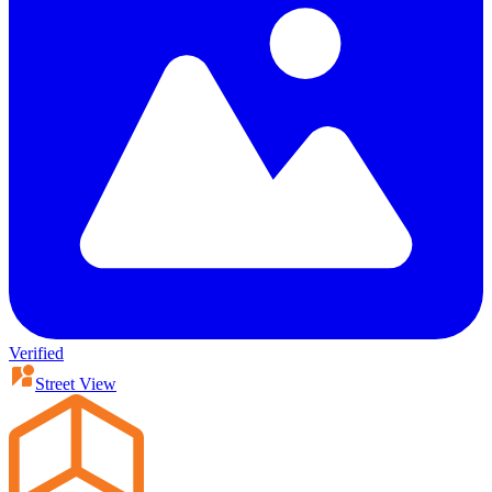
Verified
Street View