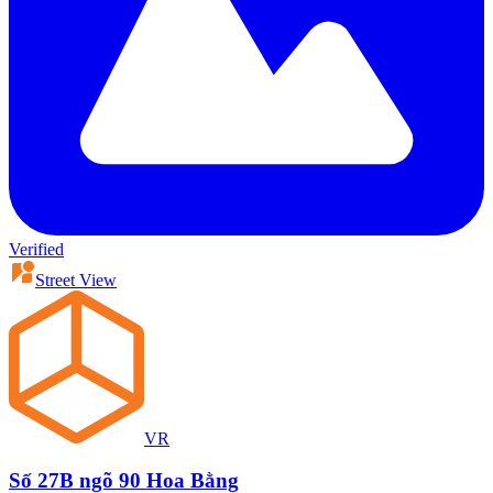
Verified
Street View
VR
Số 27B ngõ 90 Hoa Bằng