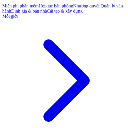
Miễn phí phần mềm
Hợp tác bán phòng
Nhượng quyền
Quản lý vận
hành
Định giá & bán nhà
Cải tạo & xây dựng
Môi giới