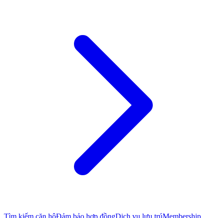
Tìm kiếm căn hộ
Đảm bảo hợp đồng
Dịch vụ lưu trú
Membership