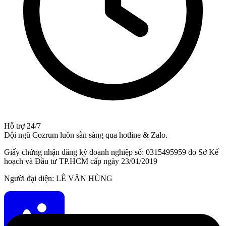
Hỗ trợ 24/7
Đội ngũ Cozrum luôn sẵn sàng qua hotline & Zalo.
Giấy chứng nhận đăng ký doanh nghiệp số: 0315495959 do Sở Kế
hoạch và Đầu tư TP.HCM cấp ngày 23/01/2019
Người đại diện: LÊ VĂN HÙNG