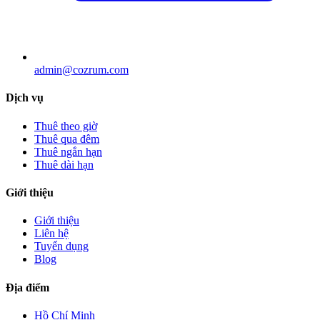
admin@cozrum.com
Dịch vụ
Thuê theo giờ
Thuê qua đêm
Thuê ngắn hạn
Thuê dài hạn
Giới thiệu
Giới thiệu
Liên hệ
Tuyển dụng
Blog
Địa điểm
Hồ Chí Minh