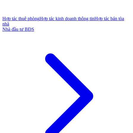
Hợp tác thuê phòng
Hợp tác kinh doanh thông tin
Hợp tác bán tòa
nhà
Nhà đầu tư BĐS