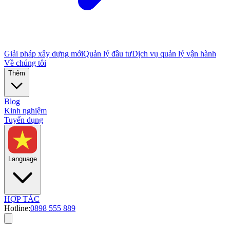
Giải pháp xây dựng mới
Quản lý đầu tư
Dịch vụ quản lý vận hành
Về chúng tôi
Thêm
Blog
Kinh nghiệm
Tuyển dụng
Language
HỢP TÁC
Hotline:
0898 555 889