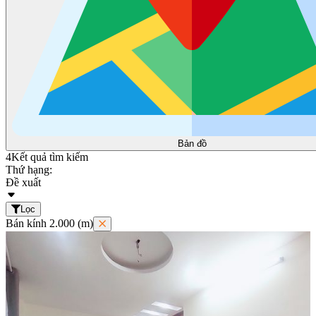
Bản đồ
4
Kết quả tìm kiếm
Thứ hạng:
Đề xuất
Lọc
Bán kính 2.000 (m)