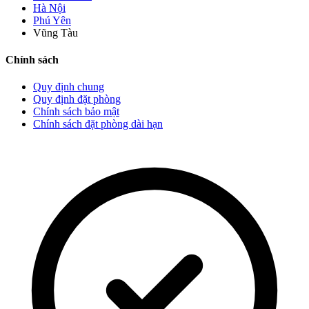
Hà Nội
Phú Yên
Vũng Tàu
Chính sách
Quy định chung
Quy định đặt phòng
Chính sách bảo mật
Chính sách đặt phòng dài hạn