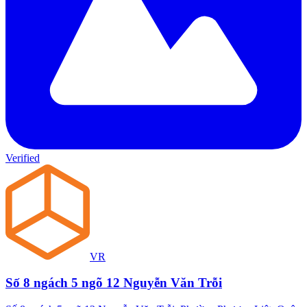
Verified
VR
Số 8 ngách 5 ngõ 12 Nguyễn Văn Trỗi