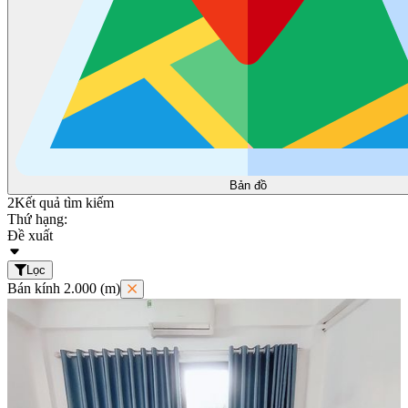
Bản đồ
2
Kết quả tìm kiếm
Thứ hạng:
Đề xuất
Lọc
Bán kính 2.000 (m)