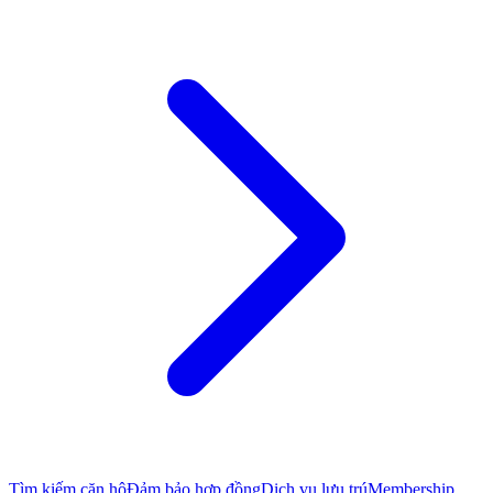
Tìm kiếm căn hộ
Đảm bảo hợp đồng
Dịch vụ lưu trú
Membership