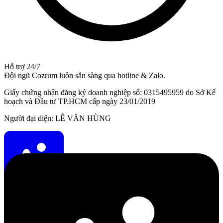
Hỗ trợ 24/7
Đội ngũ Cozrum luôn sẵn sàng qua hotline & Zalo.
Giấy chứng nhận đăng ký doanh nghiệp số: 0315495959 do Sở Kế
hoạch và Đầu tư TP.HCM cấp ngày 23/01/2019
Người đại diện: LÊ VĂN HÙNG