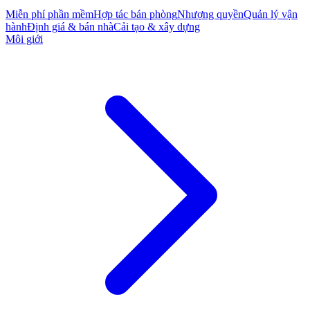
Miễn phí phần mềm
Hợp tác bán phòng
Nhượng quyền
Quản lý vận
hành
Định giá & bán nhà
Cải tạo & xây dựng
Môi giới