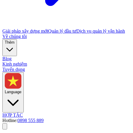
Giải pháp xây dựng mới
Quản lý đầu tư
Dịch vụ quản lý vận hành
Về chúng tôi
Thêm
Blog
Kinh nghiệm
Tuyển dụng
Language
HỢP TÁC
Hotline:
0898 555 889