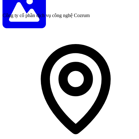
Công ty cổ phần dịch vụ công nghệ Cozrum