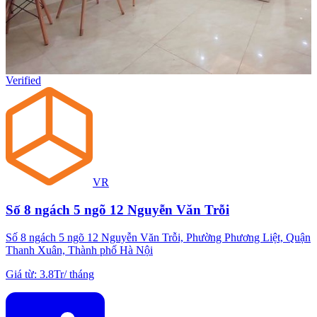
Verified
VR
Số 8 ngách 5 ngõ 12 Nguyễn Văn Trỗi
Số 8 ngách 5 ngõ 12 Nguyễn Văn Trỗi, Phường Phương Liệt, Quận
Thanh Xuân, Thành phố Hà Nội
Giá từ
:
3.8Tr
/
tháng