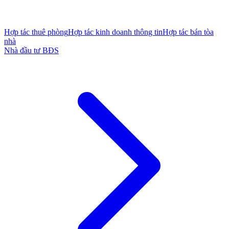
Hợp tác thuê phòng
Hợp tác kinh doanh thông tin
Hợp tác bán tòa
nhà
Nhà đầu tư BĐS