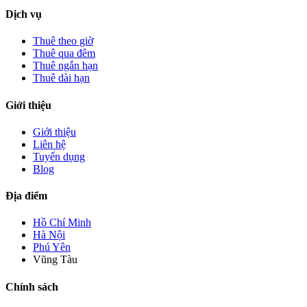
Dịch vụ
Thuê theo giờ
Thuê qua đêm
Thuê ngắn hạn
Thuê dài hạn
Giới thiệu
Giới thiệu
Liên hệ
Tuyển dụng
Blog
Địa điểm
Hồ Chí Minh
Hà Nội
Phú Yên
Vũng Tàu
Chính sách