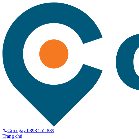
Gọi ngay
0898 555 889
Trang chủ