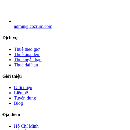
admin@cozrum.com
Dịch vụ
Thuê theo giờ
Thuê qua đêm
Thuê ngắn hạn
Thuê dài hạn
Giới thiệu
Giới thiệu
Liên hệ
Tuyển dụng
Blog
Địa điểm
Hồ Chí Minh