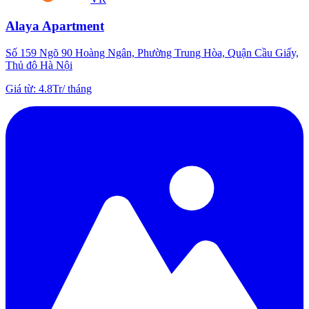
Alaya Apartment
Số 159 Ngõ 90 Hoàng Ngân, Phường Trung Hòa, Quận Cầu Giấy,
Thủ đô Hà Nội
Giá từ
:
4.8Tr
/
tháng