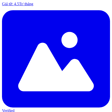
Giá từ
:
4.5Tr
/
tháng
Verified