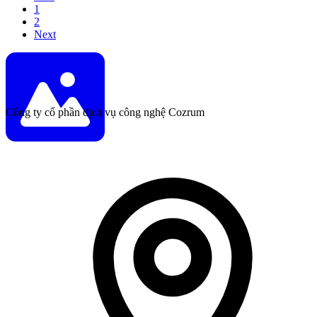
1
2
Next
Công ty cổ phần dịch vụ công nghệ Cozrum