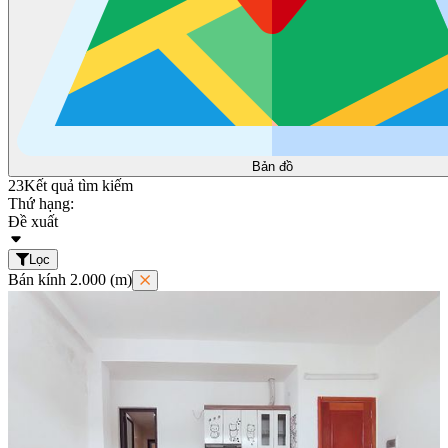
Bản đồ
23
Kết quả tìm kiếm
Thứ hạng:
Đề xuất
Lọc
Bán kính 2.000 (m)