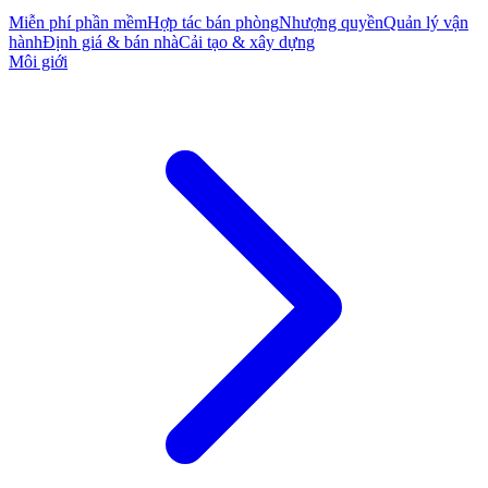
Miễn phí phần mềm
Hợp tác bán phòng
Nhượng quyền
Quản lý vận
hành
Định giá & bán nhà
Cải tạo & xây dựng
Môi giới