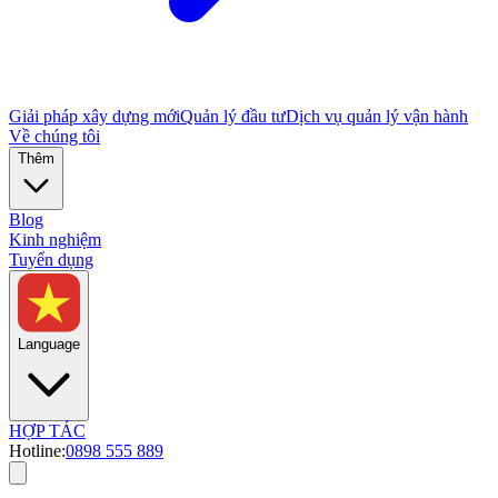
Giải pháp xây dựng mới
Quản lý đầu tư
Dịch vụ quản lý vận hành
Về chúng tôi
Thêm
Blog
Kinh nghiệm
Tuyển dụng
Language
HỢP TÁC
Hotline:
0898 555 889