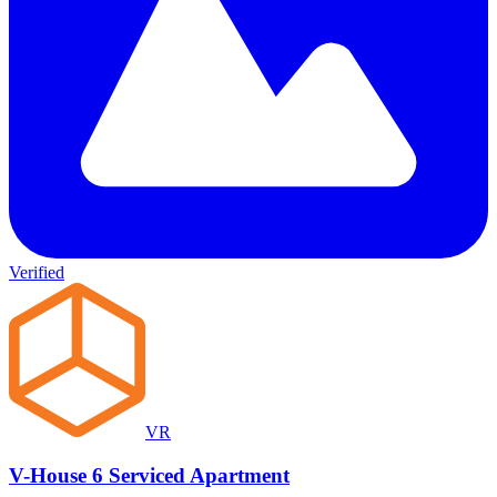
Verified
VR
V-House 6 Serviced Apartment