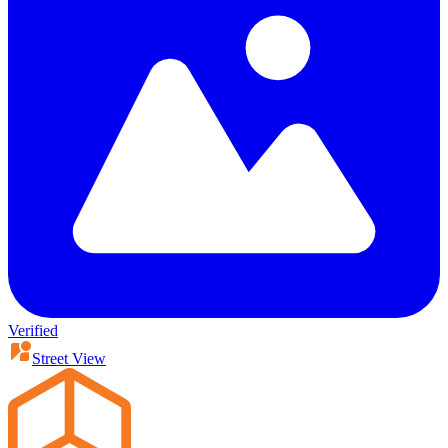
Verified
Street View