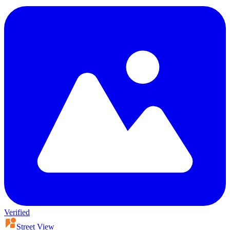
Verified
Street View