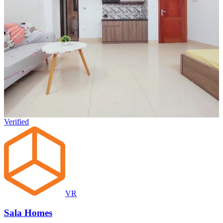
Verified
VR
Sala Homes