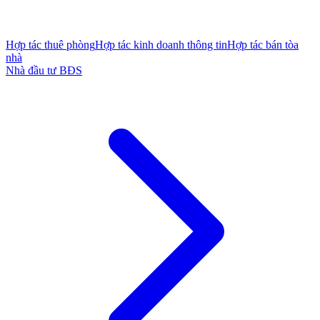
Hợp tác thuê phòng
Hợp tác kinh doanh thông tin
Hợp tác bán tòa
nhà
Nhà đầu tư BĐS