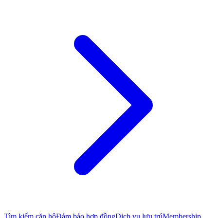
Tìm kiếm căn hộ
Đảm bảo hợp đồng
Dịch vụ lưu trú
Membership