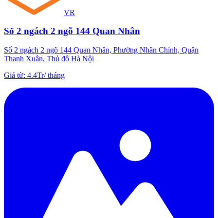
VR
Số 2 ngách 2 ngõ 144 Quan Nhân
Số 2 ngách 2 ngõ 144 Quan Nhân, Phường Nhân Chính, Quận
Thanh Xuân, Thủ đô Hà Nội
Giá từ
:
4.4Tr
/
tháng