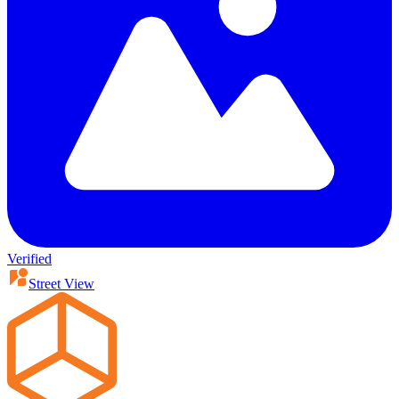
Verified
Street View