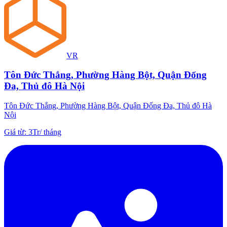
VR
Tôn Đức Thắng, Phường Hàng Bột, Quận Đống
Đa, Thủ đô Hà Nội
Tôn Đức Thắng, Phường Hàng Bột, Quận Đống Đa, Thủ đô Hà
Nội
Giá từ
:
3Tr
/
tháng