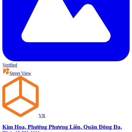
Verified
Street View
VR
Kim Hoa, Phường Phương Liên, Quận Đống Đa,