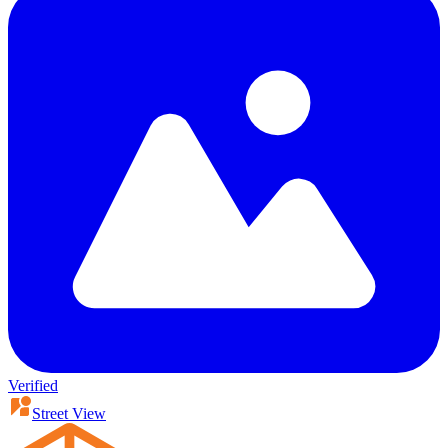
Verified
Street View