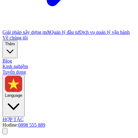
Giải pháp xây dựng mới
Quản lý đầu tư
Dịch vụ quản lý vận hành
Về chúng tôi
Thêm
Blog
Kinh nghiệm
Tuyển dụng
Language
HỢP TÁC
Hotline:
0898 555 889