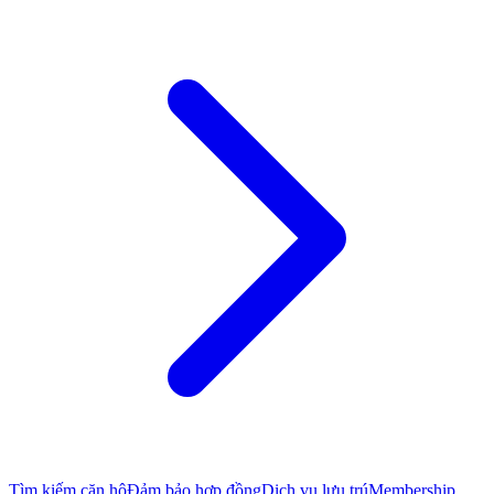
Tìm kiếm căn hộ
Đảm bảo hợp đồng
Dịch vụ lưu trú
Membership