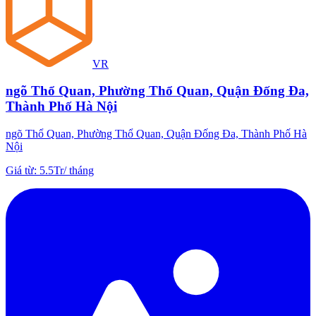
VR
ngõ Thổ Quan, Phường Thổ Quan, Quận Đống Đa,
Thành Phố Hà Nội
ngõ Thổ Quan, Phường Thổ Quan, Quận Đống Đa, Thành Phố Hà
Nội
Giá từ
:
5.5Tr
/
tháng