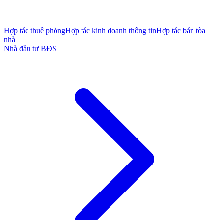
Hợp tác thuê phòng
Hợp tác kinh doanh thông tin
Hợp tác bán tòa
nhà
Nhà đầu tư BĐS