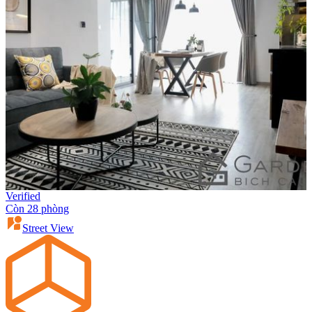
Verified
Còn 28 phòng
Street View