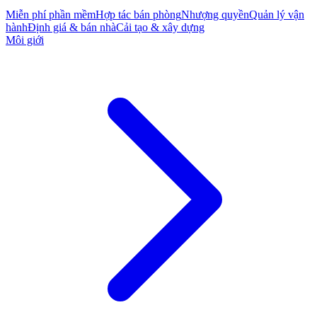
Miễn phí phần mềm
Hợp tác bán phòng
Nhượng quyền
Quản lý vận
hành
Định giá & bán nhà
Cải tạo & xây dựng
Môi giới