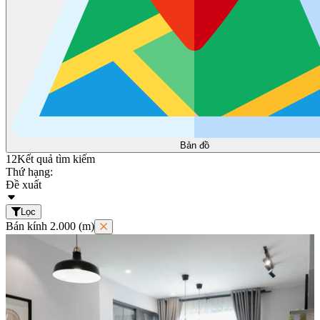
Bản đồ
12
Kết quả tìm kiếm
Thứ hạng:
Đề xuất
Lọc
Bán kính 2.000 (m)