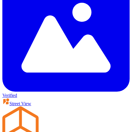
Verified
Street View