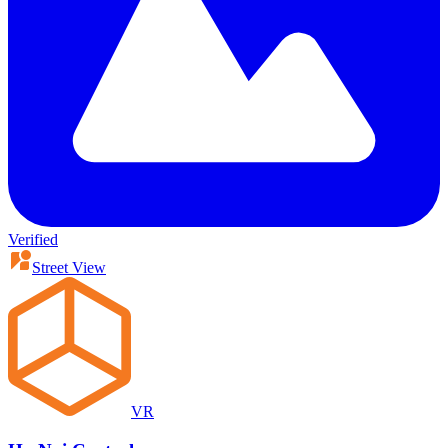
Verified
Street View
VR