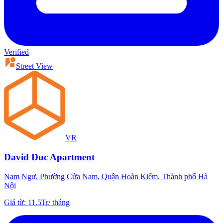
Verified
Street View
VR
David Duc Apartment
Nam Ngư, Phường Cửa Nam, Quận Hoàn Kiếm, Thành phố Hà
Nội
Giá từ
:
11.5Tr
/
tháng