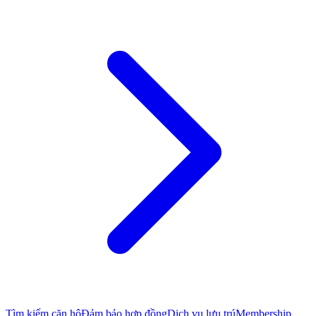
Tìm kiếm căn hộ
Đảm bảo hợp đồng
Dịch vụ lưu trú
Membership