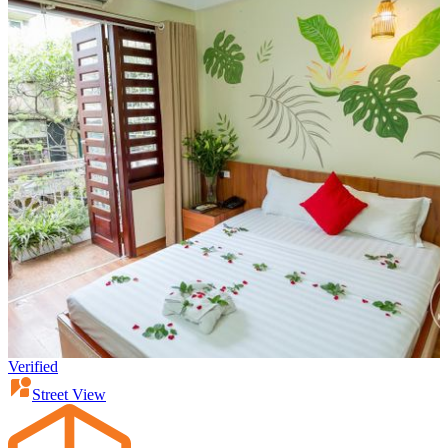
Verified
Street View