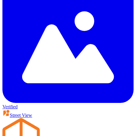
Verified
Street View