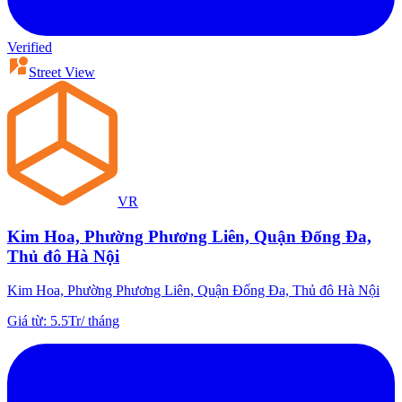
Verified
Street View
VR
Kim Hoa, Phường Phương Liên, Quận Đống Đa,
Thủ đô Hà Nội
Kim Hoa, Phường Phương Liên, Quận Đống Đa, Thủ đô Hà Nội
Giá từ
:
5.5Tr
/
tháng