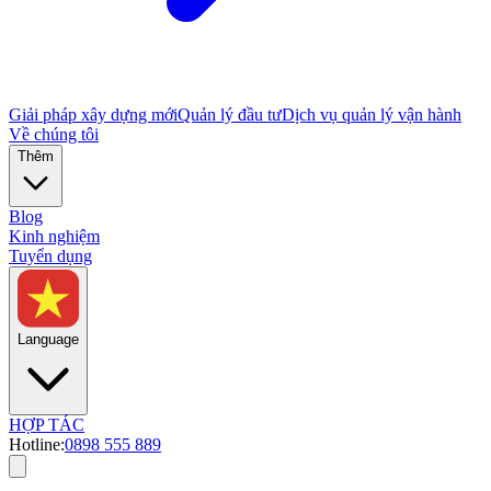
Giải pháp xây dựng mới
Quản lý đầu tư
Dịch vụ quản lý vận hành
Về chúng tôi
Thêm
Blog
Kinh nghiệm
Tuyển dụng
Language
HỢP TÁC
Hotline:
0898 555 889