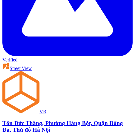
Verified
Street View
VR
Tôn Đức Thắng, Phường Hàng Bột, Quận Đống
Đa, Thủ đô Hà Nội