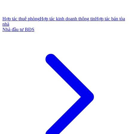
Hợp tác thuê phòng
Hợp tác kinh doanh thông tin
Hợp tác bán tòa
nhà
Nhà đầu tư BĐS