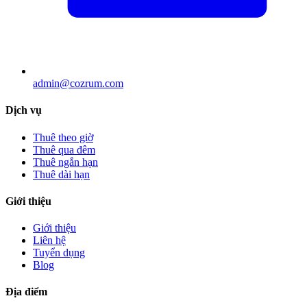
admin@cozrum.com
Dịch vụ
Thuê theo giờ
Thuê qua đêm
Thuê ngắn hạn
Thuê dài hạn
Giới thiệu
Giới thiệu
Liên hệ
Tuyển dụng
Blog
Địa điểm