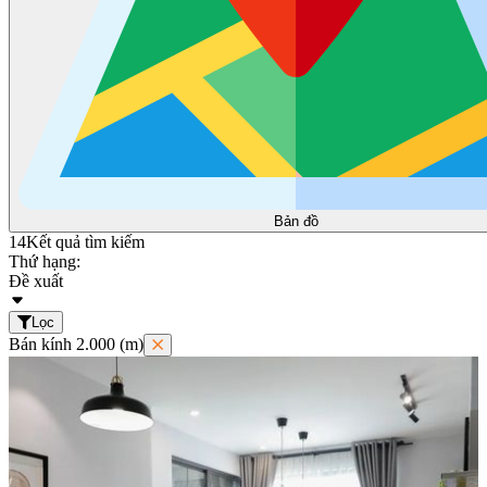
Bản đồ
14
Kết quả tìm kiếm
Thứ hạng:
Đề xuất
Lọc
Bán kính 2.000 (m)