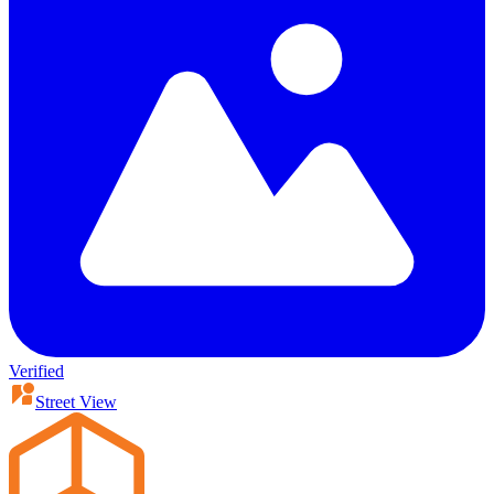
Verified
Street View