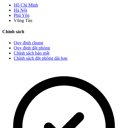
Hồ Chí Minh
Hà Nội
Phú Yên
Vũng Tàu
Chính sách
Quy định chung
Quy định đặt phòng
Chính sách bảo mật
Chính sách đặt phòng dài hạn