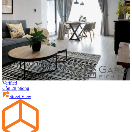
Verified
Còn 28 phòng
Street View