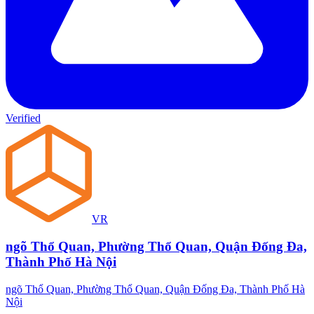
Verified
VR
ngõ Thổ Quan, Phường Thổ Quan, Quận Đống Đa,
Thành Phố Hà Nội
ngõ Thổ Quan, Phường Thổ Quan, Quận Đống Đa, Thành Phố Hà
Nội