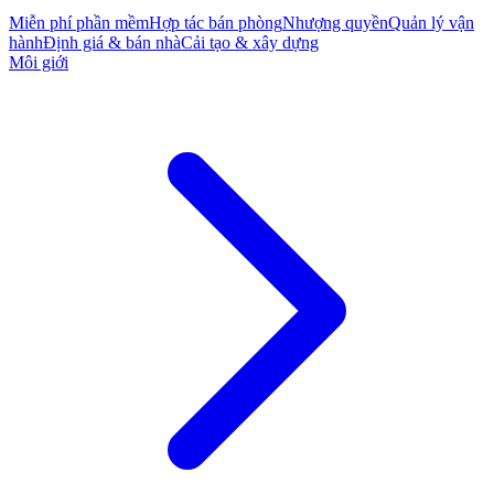
Miễn phí phần mềm
Hợp tác bán phòng
Nhượng quyền
Quản lý vận
hành
Định giá & bán nhà
Cải tạo & xây dựng
Môi giới