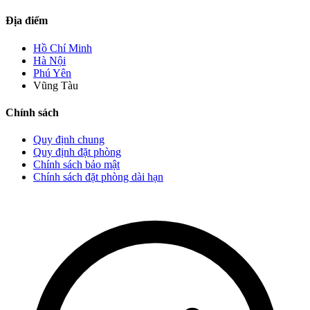
Địa điểm
Hồ Chí Minh
Hà Nội
Phú Yên
Vũng Tàu
Chính sách
Quy định chung
Quy định đặt phòng
Chính sách bảo mật
Chính sách đặt phòng dài hạn