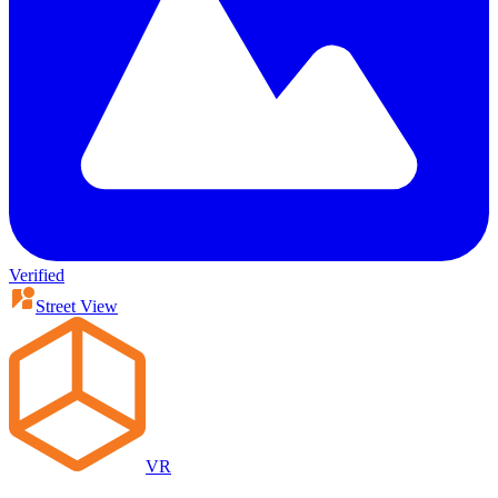
Verified
Street View
VR