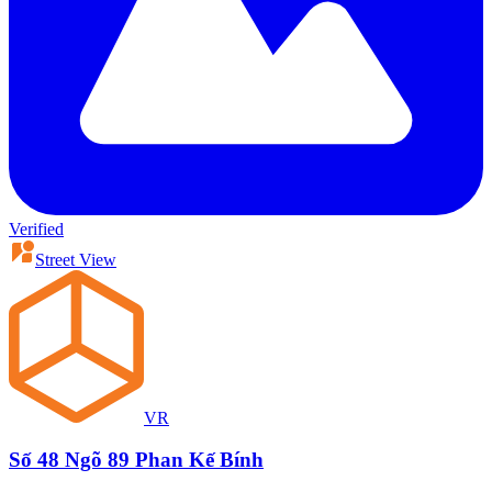
Verified
Street View
VR
Số 48 Ngõ 89 Phan Kế Bính