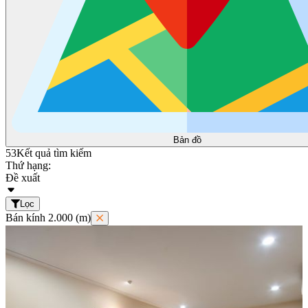
Bản đồ
53
Kết quả tìm kiếm
Thứ hạng:
Đề xuất
Lọc
Bán kính 2.000 (m)