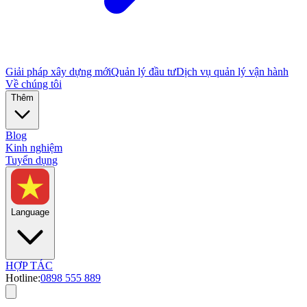
Giải pháp xây dựng mới
Quản lý đầu tư
Dịch vụ quản lý vận hành
Về chúng tôi
Thêm
Blog
Kinh nghiệm
Tuyển dụng
Language
HỢP TÁC
Hotline:
0898 555 889