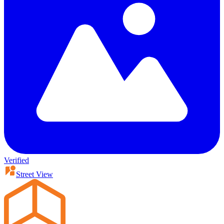
Verified
Street View