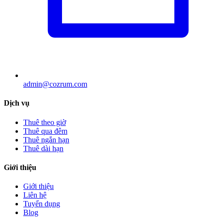
admin@cozrum.com
Dịch vụ
Thuê theo giờ
Thuê qua đêm
Thuê ngắn hạn
Thuê dài hạn
Giới thiệu
Giới thiệu
Liên hệ
Tuyển dụng
Blog