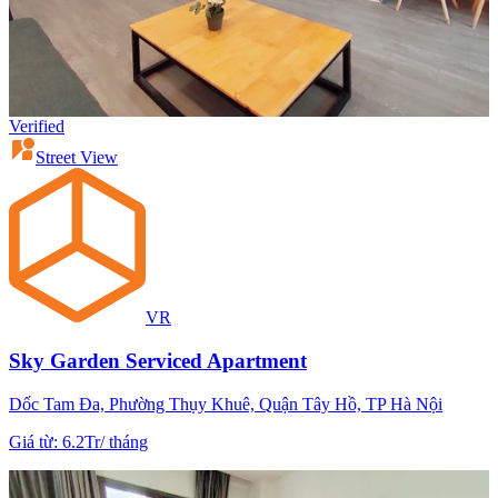
Verified
Street View
VR
Sky Garden Serviced Apartment
Dốc Tam Đa, Phường Thụy Khuê, Quận Tây Hồ, TP Hà Nội
Giá từ
:
6.2Tr
/
tháng