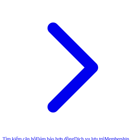
Tìm kiếm căn hộ
Đảm bảo hợp đồng
Dịch vụ lưu trú
Membership