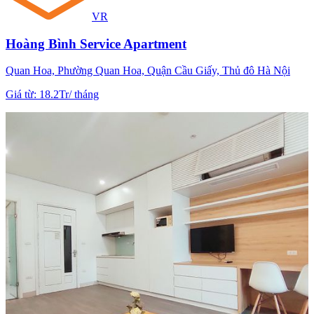
VR
Hoàng Bình Service Apartment
Quan Hoa, Phường Quan Hoa, Quận Cầu Giấy, Thủ đô Hà Nội
Giá từ
:
18.2Tr
/
tháng