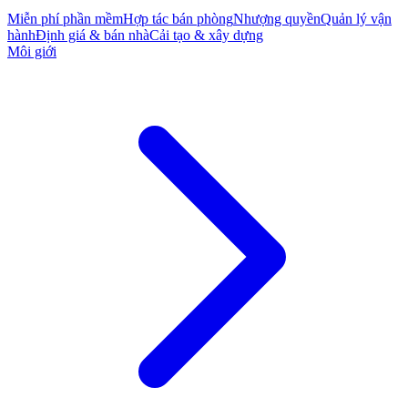
Miễn phí phần mềm
Hợp tác bán phòng
Nhượng quyền
Quản lý vận
hành
Định giá & bán nhà
Cải tạo & xây dựng
Môi giới