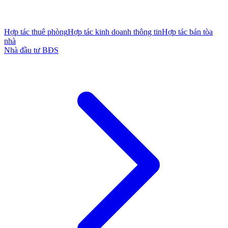
Hợp tác thuê phòng
Hợp tác kinh doanh thông tin
Hợp tác bán tòa
nhà
Nhà đầu tư BĐS