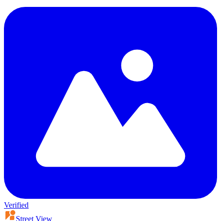
Verified
Street View