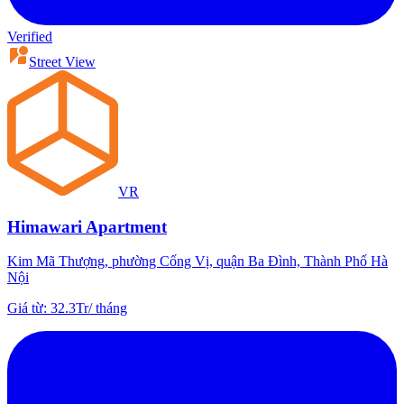
Verified
Street View
VR
Himawari Apartment
Kim Mã Thượng, phường Cống Vị, quận Ba Đình, Thành Phố Hà
Nội
Giá từ
:
32.3Tr
/
tháng